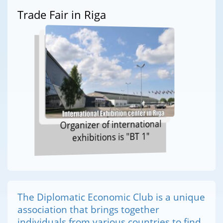
Trade Fair in Riga
Organizer of international
exhibitions is "BT 1"
The Diplomatic Economic Club is a unique
association that brings together
individuals from various countries to find