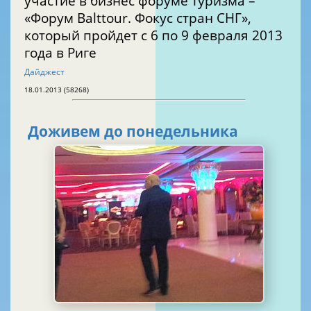
участие в бизнес форуме туризма –
«Форум Balttour. Фокус стран СНГ»,
который пройдет с 6 по 9 февраля 2013
года в Риге
Дайджест
18.01.2013 (58268)
Доживем до понедельника