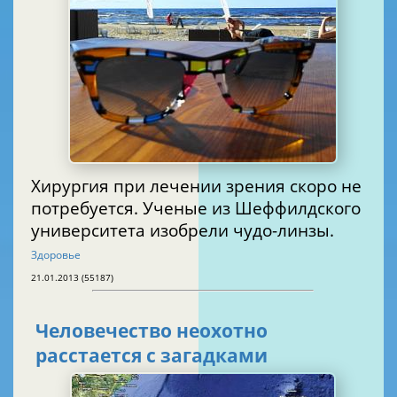
Хирургия при лечении зрения скоро не
потребуется. Ученые из Шеффилдского
университета изобрели чудо-линзы.
Здоровье
21.01.2013 (55187)
Человечество неохотно
расстается с загадками