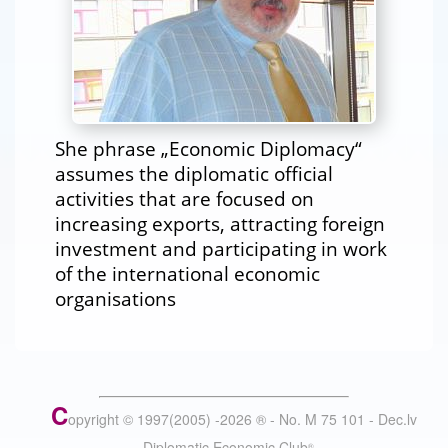
She phrase „Economic Diplomacy“
assumes the diplomatic official
activities that are focused on
increasing exports, attracting foreign
investment and participating in work
of the international economic
organisations
C
opyright © 1997(2005) -
2026
®
- No. M 75 101 - Dec.lv
- Diplomatic Economic Club
®