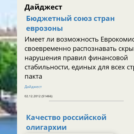
Дайджест
Бюджетный союз стран
еврозоны
Имеет ли возможность Еврокоми
своевременно распознавать скр
нарушения правил финансовой
стабильности, единых для всех с
пакта
Дайджест
02.12.2012 (51466)
Качество российской
олигархии