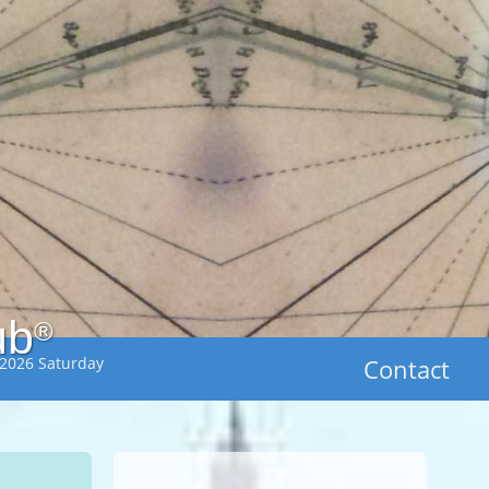
ub
®
 2026 Saturday
Contact