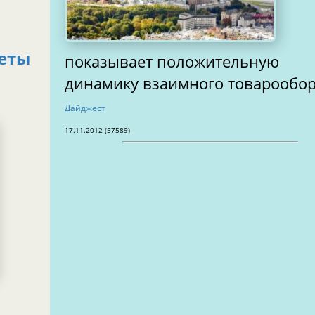
еты
показывает положительную
динамику взаимного товарообо
Дайджест
17.11.2012 (57589)