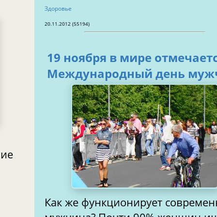
Здоровье
20.11.2012 (55194)
19 ноября в мире отмечает
Международный день муж
ние
Как же функционирует совреме