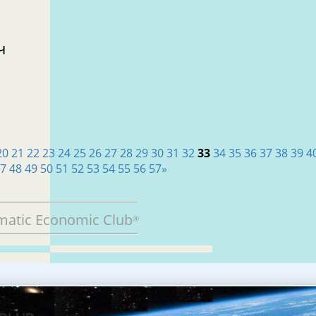
ч
20
21
22
23
24
25
26
27
28
29
30
31
32
33
34
35
36
37
38
39
4
47
48
49
50
51
52
53
54
55
56
57
»
matic Economic Club
®