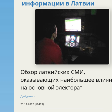
информации в Латвии
Обзор латвийских СМИ,
оказывающих наибольшее влия
на основной электорат
Дайджест
29.11.2012 (60413)