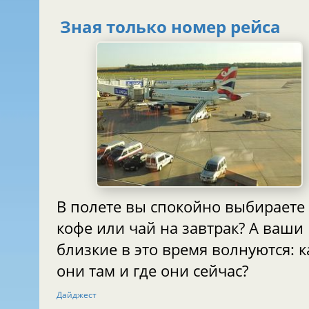
Зная только номер рейса
В полете вы спокойно выбираете
кофе или чай на завтрак? А ваши
близкие в это время волнуются: к
они там и где они сейчас?
Дайджест