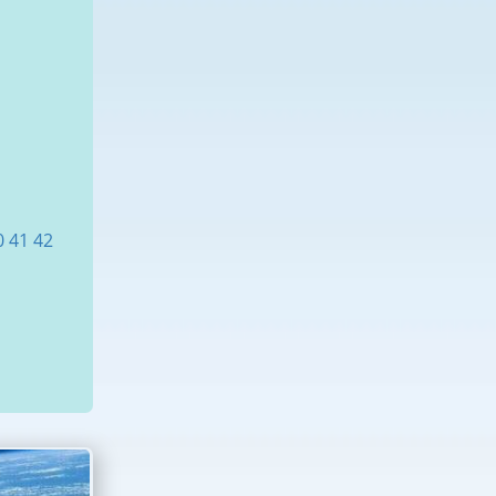
0
41
42