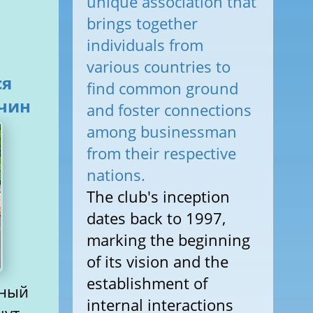
unique association that
brings together
individuals from
various countries to
ся
find common ground
чин
and foster connections
among businessman
from their respective
nations.
The club's inception
dates back to 1997,
marking the beginning
of its vision and the
establishment of
нный
internal interactions