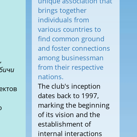
unique association that
brings together
individuals from
various countries to
find common ground
and foster connections
among businessman
,
from their respective
бичи
nations.
The club's inception
ектов
dates back to 1997,
marking the beginning
о
of its vision and the
establishment of
internal interactions