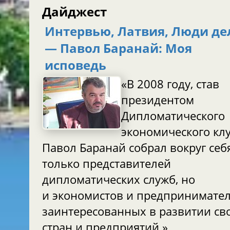
Дайджест
Интервью, Латвия, Люди де
— Павол Баранай: Моя
исповедь
«В 2008 году, став
президентом
Дипломатического
экономического клу
Павол Баранай собрал вокруг себ
только представителей
дипломатических служб, но
и экономистов и предпринимател
заинтересованных в развитии св
стран и предприятий.»