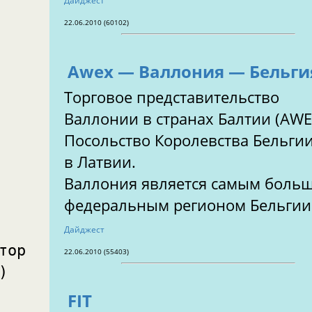
Дайджест
22.06.2010 (60102)
Awex — Валлония — Бельги
Торговое представительство
Валлонии в странах Балтии (AWE
Посольство Королевства Бельги
в Латвии.
Валлония является самым боль
федеральным регионом Бельгии
Дайджест
тор
22.06.2010 (55403)
)
FIT