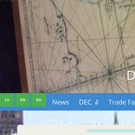
D
LV
EN
RU
News
DEC
⇓
Trade Fa