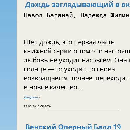
Дождь заглядывающий в о
Павол Баранай, Надежда Фил
Шел дождь, это первая часть
книжной серии о том что настоя
любовь не уходит насовсем. Она 
солнце — то уходит, то снова
возвращается, точнее, переходит
в новое качество…
Дайджест
27.06.2010 (50783)
Венский Оперный Балл 19