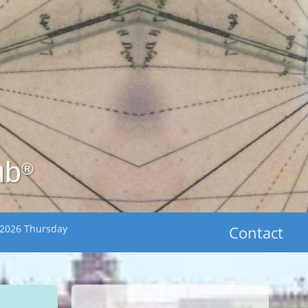
ub
®
 2026 Thursday
Contact