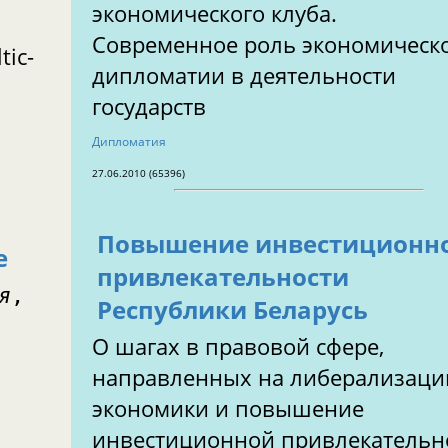
экономического клуба.
Современное роль экономическ
ic-
дипломатии в деятельности
государств
Дипломатия
27.06.2010 (65396)
Повышение инвестиционн
е
привлекательности
я
,
Республики Беларусь
О шагах в правовой сфере,
направленных на либерализац
экономики и повышение
инвестиционной привлекательн