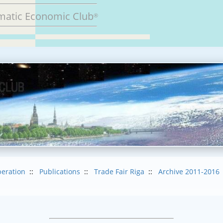
matic Economic Club
®
eration
::
Publications
::
Trade Fair Riga
::
Archive 2011-2016