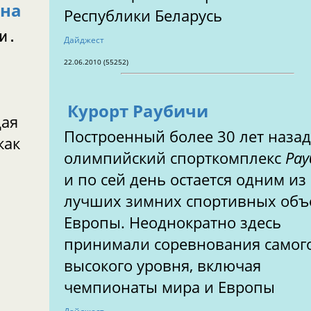
кна
Республики Беларусь
ини.
Дайджест
22.06.2010 (55252)
Курорт Раубичи
щая
Построенный более 30 лет назад
как
олимпийский спорткомплекс
Рау
и по сей день остается одним из
лучших зимних спортивных объ
Европы. Неоднократно здесь
принимали соревнования самог
высокого уровня, включая
чемпионаты мира и Европы