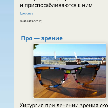
и приспосабливаются к ним
Здоровье
26.01.2013 (53919)
Про — зрение
Хирургия при лечении зрения скоро