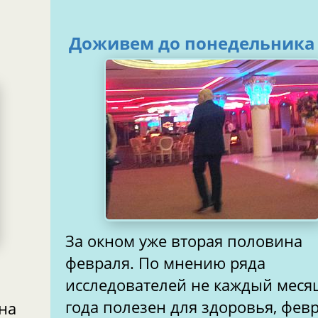
Доживем до понедельника
За окном уже вторая половина
февраля. По мнению ряда
исследователей не каждый меся
года полезен для здоровья, фев
на