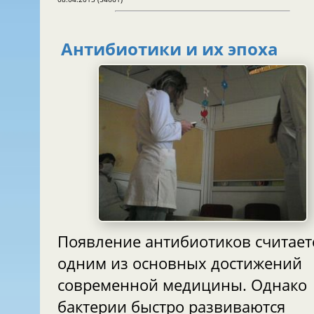
Антибиотики и их эпоха
Появление антибиотиков считает
одним из основных достижений
современной медицины. Однако
бактерии быстро развиваются