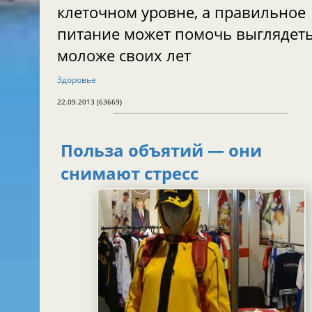
клеточном уровне, а правильное
питание может помочь выглядет
моложе своих лет
Здоровье
22.09.2013 (63669)
Польза объятий — они
снимают стресс