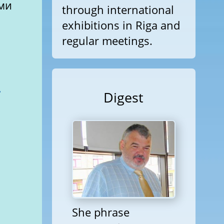
ми
through international
exhibitions in Riga and
regular meetings.
-
Digest
She phrase