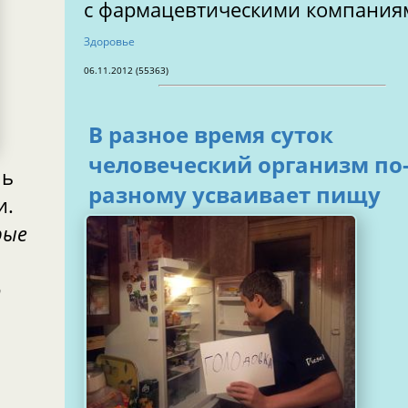
с фармацевтическими компания
Здоровье
06.11.2012 (55363)
В разное время суток
человеческий организм по
ль
разному усваивает пищу
и.
рые
о