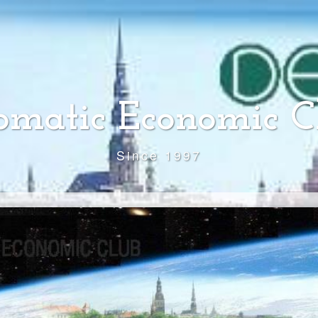
omatic Economic C
Since 1997