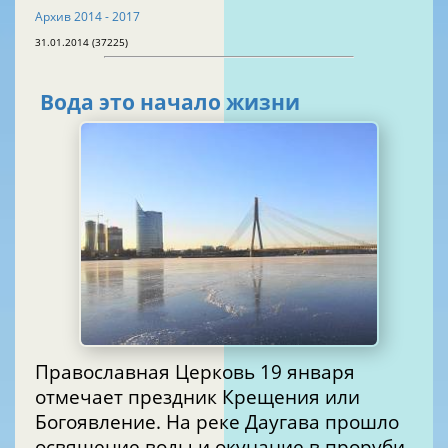
Архив 2014 - 2017
31.01.2014 (37225)
Вода это начало жизни
Православная Церковь 19 января
отмечает прездник Крещения или
Богоявление. На реке Даугава прошло
освящение воды и окунание в проруби