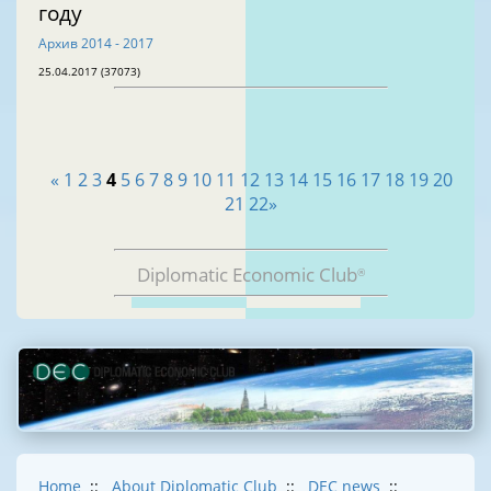
году
Архив 2014 - 2017
25.04.2017 (37073)
«
1
2
3
4
5
6
7
8
9
10
11
12
13
14
15
16
17
18
19
20
21
22
»
Diplomatic Economic Club
®
Home
::
About Diplomatic Club
::
DEC news
::