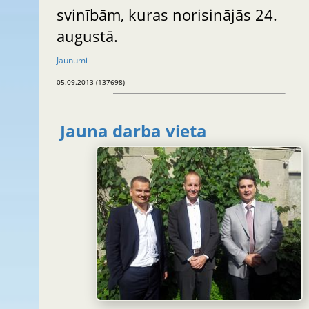
svinībām, kuras norisinājās 24.
augustā.
Jaunumi
05.09.2013 (137698)
Jauna darba vieta