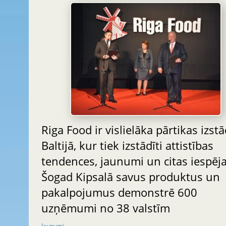
Riga Food ir vislielāka pārtikas izst
Baltijā, kur tiek izstādīti attistības
tendences, jaunumi un citas iespēja
Šogad Kipsalā savus produktus un
pakalpojumus demonstrē 600
uzņēmumi no 38 valstīm
Jaunumi