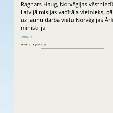
Ragnars Haug, Norvēģijas vēstniecī
Latvijā misijas vadītāja vietnieks, pā
uz jaunu darba vietu Norvēģijas Ārl
ministrijā
Jaunumi
16.08.2013 (141872)