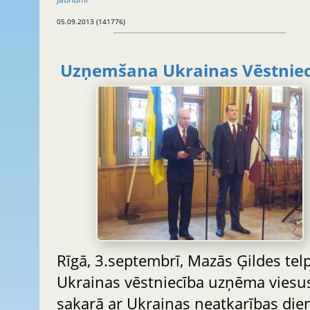
05.09.2013 (141776)
Uzņemšana Ukrainas Vēstniec
Rīgā, 3.septembrī, Mazās Ģildes tel
Ukrainas vēstniecība uzņēma viesu
sakarā ar Ukrainas neatkarības die