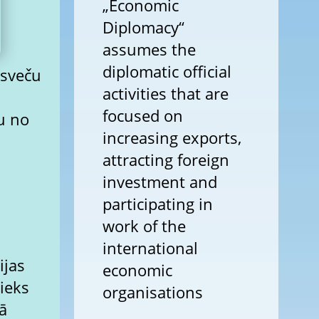
„Economic
Diplomacy“
assumes the
diplomatic official
 sveču
activities that are
focused on
u no
increasing exports,
attracting foreign
investment and
participating in
work of the
international
ijas
economic
ieks
organisations
jā