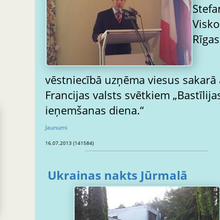
Stefa
Visko
Rīgas
vēstniecībā uzņēma viesus sakarā 
Francijas valsts svētkiem „Bastīlija
ieņemšanas diena.“
Jaunumi
16.07.2013 (141584)
Ukrainas nakts Jūrmalā