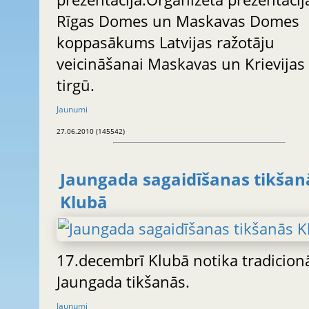
Rīgas Domes un Maskavas Domes
koppasākums Latvijas ražotāju
veicināšanai Maskavas un Krievijas
tirgū.
Jaunumi
27.06.2010 (145542)
Jaungada sagaidīšanas tikšan
Klubā
17.decembrī Klubā notika tradicion
Jaungada tikšanās.
Jaunumi