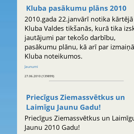
Kluba pasākumu plāns 2010
2010.gada 22.janvārī notika kārtējā
Kluba Valdes tikšanās, kurā tika izsk
jautājumi par tekošo darbību,
pasākumu plānu, kā arī par izmaiņ
Kluba noteikumos.
Jaunumi
27.06.2010 (139899)
Priecīgus Ziemassvētkus un
Laimīgu Jaunu Gadu!
Priecīgus Ziemassvētkus un Laimīg
Jaunu 2010 Gadu!