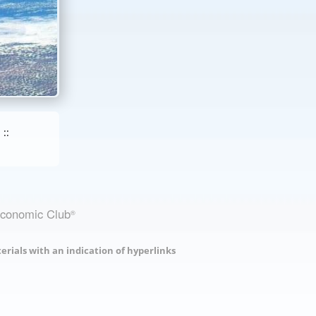
::
Economic Club
®
erials with an indication of hyperlinks