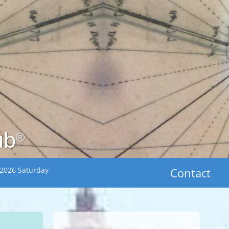
ub
®
 2026 Saturday
Contact