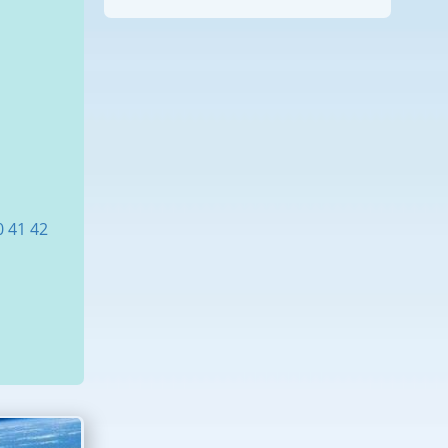
0
41
42