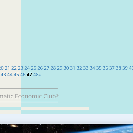
20
21
22
23
24
25
26
27
28
29
30
31
32
33
34
35
36
37
38
39
4
43
44
45
46
47
48
»
matic Economic Club
®