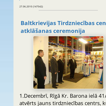
27.06.2010 (147542)
Baltkrievijas Tirdzniecības ce
atklāšanas ceremonija
1.Decembrī, Rīgā Kr. Barona ielā 41
atvērts jauns tirdzniecības centrs, 