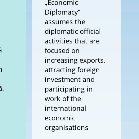
„Economic
Diplomacy“
assumes the
diplomatic official
activities that are
ā
focused on
increasing exports,
n
attracting foreign
investment and
ā.
participating in
work of the
international
economic
organisations