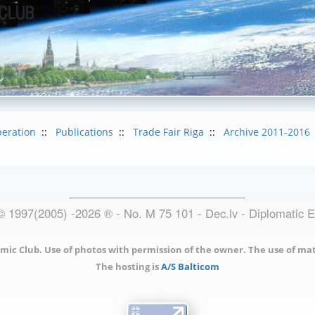
eration
::
Publications
::
Trade Fair Riga
::
Archive 2011-2016
© 1997(2005) -
2026
®
- No. M 75 101 - Dec.lv - Diplomatic 
mic Club. Use of photos with permission of the owner. The use of mat
The hosting is
A/S Balticom