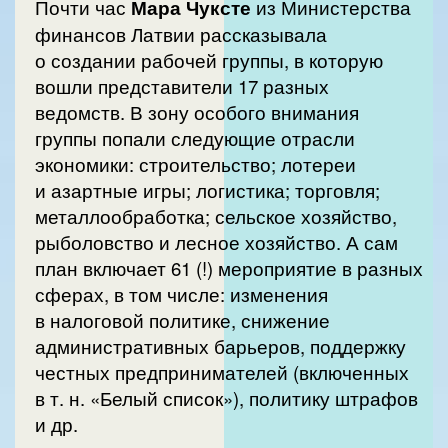
Почти час
Мара
Чуксте
из Министерства
финансов Латвии рассказывала
о создании рабочей группы, в которую
вошли представители 17 разных
ведомств. В зону особого внимания
группы попали следующие отрасли
экономики: строительство; лотереи
и азартные игры; логистика; торговля;
металлообработка; сельское хозяйство,
рыболовство и лесное хозяйство. А сам
план включает 61 (!) мероприятие в разных
сферах, в том числе: изменения
в налоговой политике, снижение
административных барьеров, поддержку
честных предпринимателей (включенных
в т. н. «Белый список»), политику штрафов
и др.