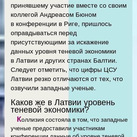
принявшему участие вместе со своим
коллегой Андреасом Бюном
в конференции в Риге, пришлось
оправдываться перед
присутствующими за искажение
данных уровня теневой экономики
в Латвии и других странах Балтии.
Следует отметить, что цифры ЦСУ
Латвии резко отличаются от тех, что
озвучили западные ученые.
Каков же в Латвии уровень
теневой экономики?
К
оллизия состояла в том, что западные
ученые предоставили участникам
конференции данные об уровне теневой