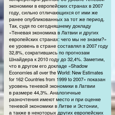
экономики в европейских странах в 2007
году, сильно отличающихся от ими же
ранее опубликованных за тот же период.
Так, судя по сегодняшнему докладу
«Теневая экономика в Латвии и других
европейских странах: чего мы не знаем?»
ее уровень в стране составлял в 2007 году
32,8%, сократившись по прогнозам
Шнайдера к 2010 году до 32,4%. Заметим,
что в другом его докладе «Shadow
Economies all over the World: New Estimates
for 162 Countries from 1999 to 2007» показан
уровень теневой экономики в Латвии
в размере 44,3%. Аналогичные
разночтения имеют место и при оценке
теневой экономики в Литве и Эстонии,
а также в некоторых других европейских