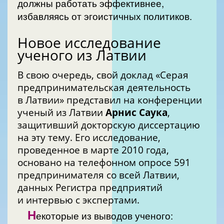
должны работать эффективнее,
избавляясь от эгоистичных политиков.
Новое исследование
ученого из Латвии
В свою очередь, свой доклад «Серая
предпринимательская деятельность
в Латвии» представил на конференции
ученый из Латвии
Арнис
Саука
,
защитивший докторскую диссертацию
на эту тему. Его исследование,
проведенное в марте 2010 года,
основано на телефонном опросе 591
предпринимателя со всей Латвии,
данных Регистра предприятий
и интервью с экспертами.
Н
екоторые из выводов ученого: