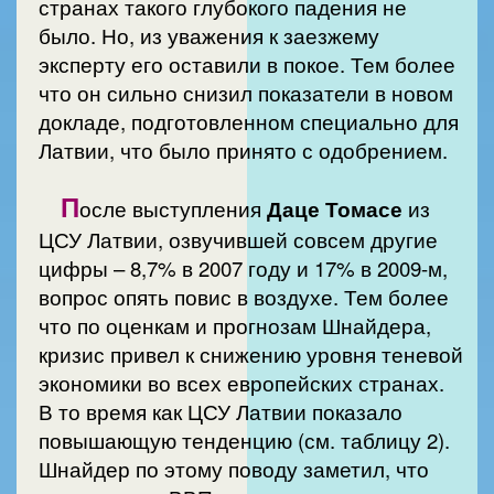
странах такого глубокого падения не
было. Но, из уважения к заезжему
эксперту его оставили в покое. Тем более
что он сильно снизил показатели в новом
докладе, подготовленном специально для
Латвии, что было принято с одобрением.
П
осле выступления
Даце
Томасе
из
ЦСУ Латвии, озвучившей совсем другие
цифры – 8,7% в 2007 году и 17% в 2009-м,
вопрос опять повис в воздухе. Тем более
что по оценкам и прогнозам Шнайдера,
кризис привел к снижению уровня теневой
экономики во всех европейских странах.
В то время как ЦСУ Латвии показало
повышающую тенденцию (см. таблицу 2).
Шнайдер по этому поводу заметил, что