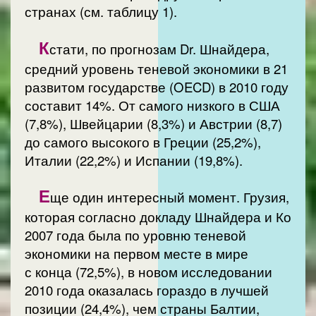
странах (см. таблицу 1).
К
стати, по прогнозам Dr. Шнайдера,
средний уровень теневой экономики в 21
развитом государстве (OECD) в 2010 году
составит 14%. От самого низкого в США
(7,8%), Швейцарии (8,3%) и Австрии (8,7)
до самого высокого в Греции (25,2%),
Италии (22,2%) и Испании (19,8%).
Е
ще один интересный момент. Грузия,
которая согласно докладу Шнайдера и Ко
2007 года была по уровню теневой
экономики на первом месте в мире
с конца (72,5%), в новом исследовании
2010 года оказалась гораздо в лучшей
позиции (24,4%), чем страны Балтии,