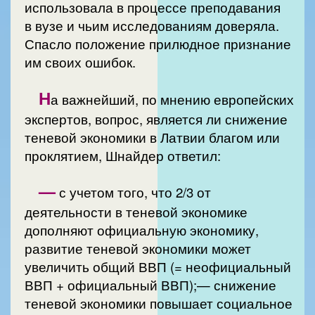
использовала в процессе преподавания
в вузе и чьим исследованиям доверяла.
Спасло положение прилюдное признание
им своих ошибок.
Н
а важнейший, по мнению европейских
экспертов, вопрос, является ли снижение
теневой экономики в Латвии благом или
проклятием, Шнайдер ответил:
—
с учетом того, что 2/3 от
деятельности в теневой экономике
дополняют официальную экономику,
развитие теневой экономики может
увеличить общий ВВП (= неофициальный
ВВП + официальный ВВП);— снижение
теневой экономики повышает социальное