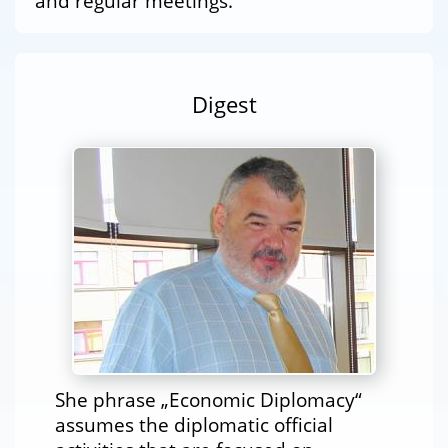
and regular meetings.
Digest
She phrase „Economic Diplomacy“
assumes the diplomatic official