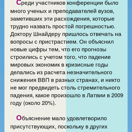
С
реди участников конференции было
много ученых и преподавателей вузов,
заметивших эти расхождения, которые
трудно назвать простой погрешностью.
Доктору Шнайдеру пришлось отвечать на
вопросы с пристрастием. Он объяснил
новые цифры тем, что его прогнозы
строились с учетом того, что падение
мировых экономик в кризисные годы
делались из расчета незначительного
снижения ВВП в разных странах, и никто
не мог предвидеть столь стремительного
падения, какое произошло в Латвии в 2009
году (около 20%).
О
бъяснение мало удовлетворило
присутствующих, поскольку в других