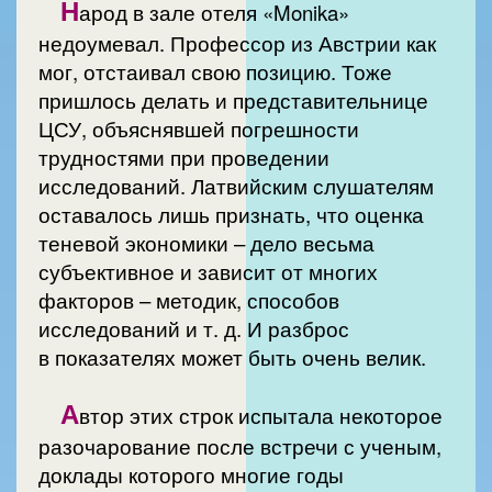
Н
арод в зале отеля «Monika»
недоумевал. Профессор из Австрии как
мог, отстаивал свою позицию. Тоже
пришлось делать и представительнице
ЦСУ, объяснявшей погрешности
трудностями при проведении
исследований. Латвийским слушателям
оставалось лишь признать, что оценка
теневой экономики – дело весьма
субъективное и зависит от многих
факторов – методик, способов
исследований и т. д. И разброс
в показателях может быть очень велик.
А
втор этих строк испытала некоторое
разочарование после встречи с ученым,
доклады которого многие годы