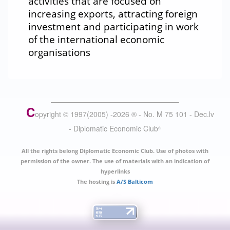
activities that are focused on
increasing exports, attracting foreign
investment and participating in work
of the international economic
organisations
C
opyright © 1997(2005) -
2026
®
- No. M 75 101 - Dec.lv
- Diplomatic Economic Club
®
All the rights belong Diplomatic Economic Club. Use of photos with
permission of the owner. The use of materials with an indication of
hyperlinks
The hosting is
A/S Balticom