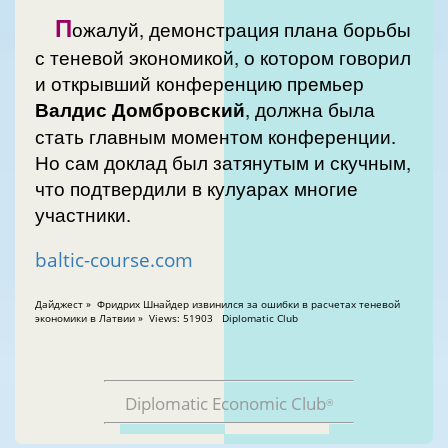
П
ожалуй, демонстрация плана борьбы
с теневой экономикой, о котором говорил
и открывший конференцию премьер
Валдис
Домбровский
, должна была
стать главным моментом конференции.
Но сам доклад был затянутым и скучным,
что подтвердили в кулуарах многие
участники.
baltic-course.com
Дайджест » Фридрих Шнайдер извинился за ошибки в расчетах теневой
экономики в Латвии » Views: 51903 Diplomatic Club
Diplomatic Economic Club
®