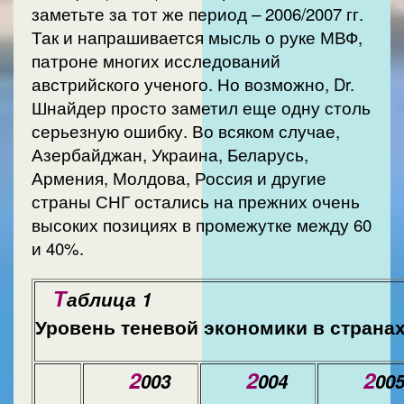
заметьте за тот же период – 2006/2007 гг.
Так и напрашивается мысль о руке МВФ,
патроне многих исследований
австрийского ученого. Но возможно, Dr.
Шнайдер просто заметил еще одну столь
серьезную ошибку. Во всяком случае,
Азербайджан, Украина, Беларусь,
Армения, Молдова, Россия и другие
страны СНГ остались на прежних очень
высоких позициях в промежутке между 60
и 40%.
Т
аблица 1
Уровень теневой экономики в странах
2
2
2
003
004
00