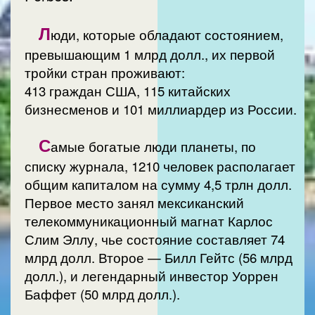
Л
юди, которые обладают состоянием,
превышающим 1 млрд долл., их первой
тройки стран проживают:
413 граждан США, 115 китайских
бизнесменов и 101 миллиардер из России.
С
амые богатые люди планеты, по
списку журнала, 1210 человек располагает
общим капиталом на сумму 4,5 трлн долл.
Первое место занял мексиканский
телекоммуникационный магнат Карлос
Слим Эллу, чье состояние составляет 74
млрд долл. Второе — Билл Гейтс (56 млрд
долл.), и легендарный инвестор Уоррен
Баффет (50 млрд долл.).