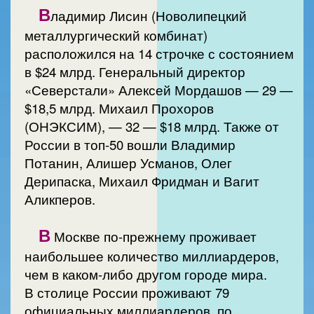
В
ладимир Лисин (Новолипецкий
металлургический комбинат)
расположился на 14 строчке с состоянием
в $24 млрд. Генеральный директор
«Северстали» Алексей Мордашов — 29 —
$18,5 млрд. Михаил Прохоров
(ОНЭКСИМ), — 32 — $18 млрд. Также от
России в топ-50 вошли Владимир
Потанин, Алишер Усманов, Олег
Дерипаска, Михаил Фридман и Вагит
Аликперов.
В
Москве по-прежнему проживает
наибольшее количество миллиардеров,
чем в каком-либо другом городе мира.
В столице России проживают 79
официальных миллиардеров, по