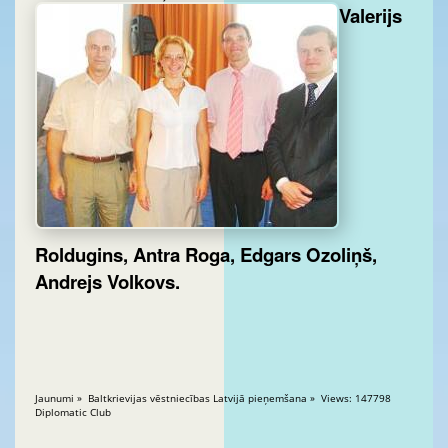
Valerijs
Roldugins, Antra Roga, Edgars Ozoliņš,
Andrejs Volkovs.
Jaunumi » Baltkrievijas vēstniecības Latvijā pieņemšana » Views: 147798
Diplomatic Club