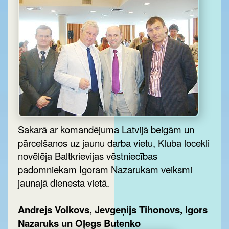
Sakarā ar komandējuma Latvijā beigām un
pārcelšanos uz jaunu darba vietu, Kluba locekli
novēlēja Baltkrievijas vēstniecības
padomniekam Igoram Nazarukam veiksmi
jaunajā dienesta vietā.
Andrejs Volkovs, Jevgeņijs Tihonovs, Igors
Nazaruks un Oļegs Butenko