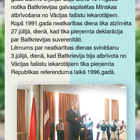
notika Baltkrievijas galvaspilsētas Minskas
atbrīvošana no Vācijas fašistu iekarotājiem.
Kopš 1991.gada neatkarības diena tika atzīmēta
27.jūlijā, dienā, kad tika pieņemta deklarācija
par Baltkrievijas suverenitāti.
Lēmums par neatkarības dienas svinēšanu
3.jūlijā, dienā, kad Baltkrievija bija atbrīvota no
Vācijas fašistu iekarotājiem tika pieņemta
Republikas referenduma laikā 1996.gadā.