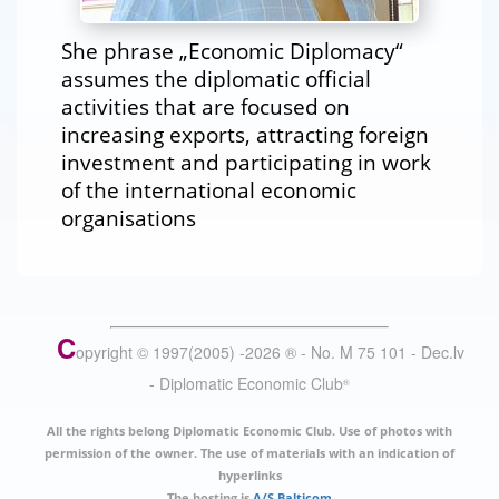
She phrase „Economic Diplomacy“
assumes the diplomatic official
activities that are focused on
increasing exports, attracting foreign
investment and participating in work
of the international economic
organisations
C
opyright © 1997(2005) -
2026
®
- No. M 75 101 - Dec.lv
- Diplomatic Economic Club
®
All the rights belong Diplomatic Economic Club. Use of photos with
permission of the owner. The use of materials with an indication of
hyperlinks
The hosting is
A/S Balticom