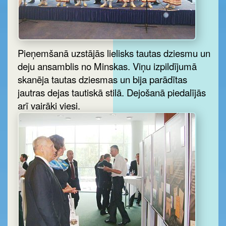
Pieņemšanā uzstājās lielisks tautas dziesmu un
deju ansamblis no Minskas. Viņu izpildījumā
skanēja tautas dziesmas un bija parādītas
jautras dejas tautiskā stilā. Dejošanā piedalījās
arī vairāki viesi.