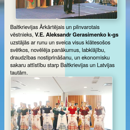
Baltkrievijas Ārkārtējais un pilnvarotais
vēstnieks,
V.E. Aleksandr Gerasimenko k-gs
uzstājās ar runu un sveica visus klātesošos
svētkos, novēlēja panākumus, labklājību,
draudzības nostiprināšanu, un ekonomisku
sakaru attīstību starp Baltkrievijas un Latvijas
tautām.