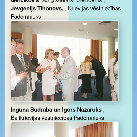
Jevgeņijs Tihonovs,
, Krievijas vēstniecības
Padomnieks
Inguna Sudraba un Igors Nazaruks
,
Baltkrievijas vēstniecības Padomnieks