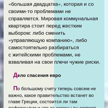
«большая двадцатка», которая и со
своими-то проблемами не
справляется. Мировая коммунальная
квартира стоит перед жестким
выбором: либо сменить
«управляющую компанию», либо
самостоятельно разбираться
с житейскими проблемами, не
взваливая на свои плечи чужие риски.
Д
ело спасения евро
П
о большому счету теперь совсем не
важно, какое правительство встанет во
главе Греции, состоится ли там
референдум и что за истины он откроет