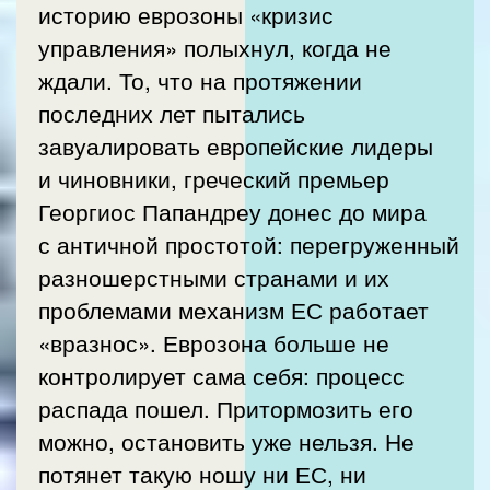
историю еврозоны «кризис
управления» полыхнул, когда не
ждали. То, что на протяжении
последних лет пытались
завуалировать европейские лидеры
и чиновники, греческий премьер
Георгиос Папандреу донес до мира
с античной простотой: перегруженный
разношерстными странами и их
проблемами механизм ЕС работает
«вразнос». Еврозона больше не
контролирует сама себя: процесс
распада пошел. Притормозить его
можно, остановить уже нельзя. Не
потянет такую ношу ни ЕС, ни