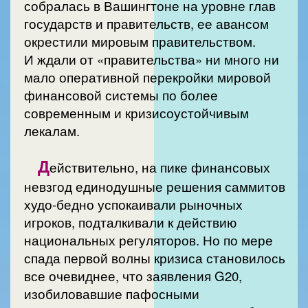
собралась в Вашингтоне на уровне глав
государств и правительств, ее авансом
окрестили мировым правительством.
И ждали от «правительства» ни много ни
мало оперативной перекройки мировой
финансовой системы по более
современным и кризисоустойчивым
лекалам.
Д
ействительно, на пике финансовых
невзгод единодушные решения саммитов
худо-бедно успокаивали рыночных
игроков, подталкивали к действию
национальных регуляторов. Но по мере
спада первой волны кризиса становилось
все очевиднее, что заявления G20,
изобиловавшие пафосными