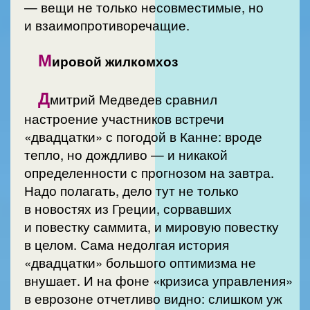
— вещи не только несовместимые, но
и взаимопротиворечащие.
М
ировой жилкомхоз
Д
митрий Медведев сравнил
настроение участников встречи
«двадцатки» с погодой в Канне: вроде
тепло, но дождливо — и никакой
определенности с прогнозом на завтра.
Надо полагать, дело тут не только
в новостях из Греции, сорвавших
и повестку саммита, и мировую повестку
в целом. Сама недолгая история
«двадцатки» большого оптимизма не
внушает. И на фоне «кризиса управления»
в еврозоне отчетливо видно: слишком уж