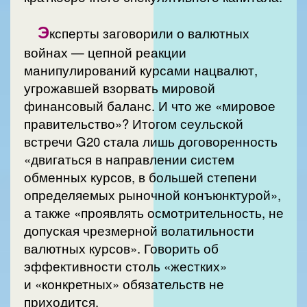
Э
ксперты заговорили о валютных
войнах — цепной реакции
манипулирований курсами нацвалют,
угрожавшей взорвать мировой
финансовый баланс. И что же «мировое
правительство»? Итогом сеульской
встречи G20 стала лишь договоренность
«двигаться в направлении систем
обменных курсов, в большей степени
определяемых рыночной конъюнктурой»,
а также «проявлять осмотрительность, не
допуская чрезмерной волатильности
валютных курсов». Говорить об
эффективности столь «жестких»
и «конкретных» обязательств не
приходится.