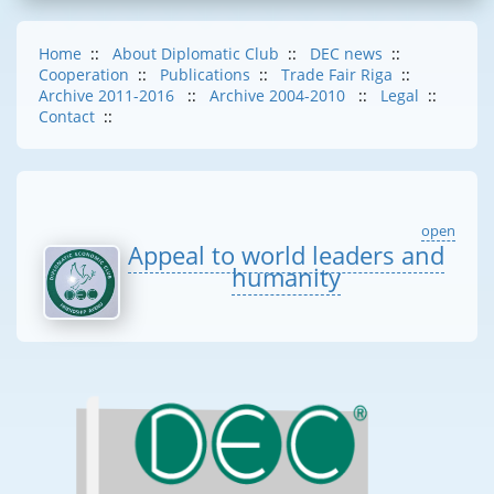
Home
::
About Diplomatic Club
::
DEC news
::
Cooperation
::
Publications
::
Trade Fair Riga
::
Archive 2011-2016
::
Archive 2004-2010
::
Legal
::
Contact
::
open
Appeal to world leaders and
humanity