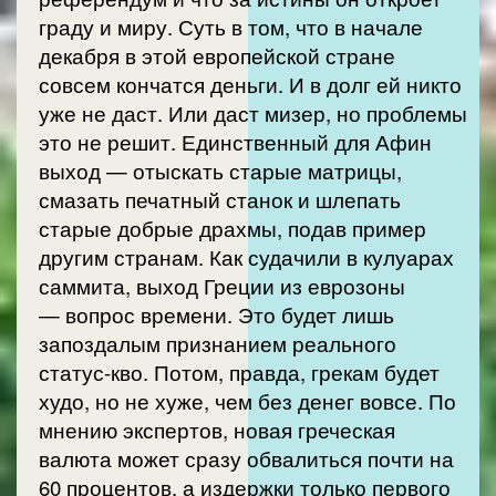
граду и миру. Суть в том, что в начале
декабря в этой европейской стране
совсем кончатся деньги. И в долг ей никто
уже не даст. Или даст мизер, но проблемы
это не решит. Единственный для Афин
выход — отыскать старые матрицы,
смазать печатный станок и шлепать
старые добрые драхмы, подав пример
другим странам. Как судачили в кулуарах
саммита, выход Греции из еврозоны
— вопрос времени. Это будет лишь
запоздалым признанием реального
статус-кво. Потом, правда, грекам будет
худо, но не хуже, чем без денег вовсе. По
мнению экспертов, новая греческая
валюта может сразу обвалиться почти на
60 процентов, а издержки только первого