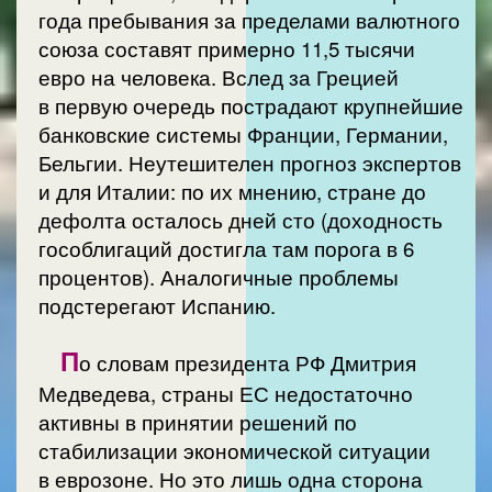
года пребывания за пределами валютного
союза составят примерно 11,5 тысячи
евро на человека. Вслед за Грецией
в первую очередь пострадают крупнейшие
банковские системы Франции, Германии,
Бельгии. Неутешителен прогноз экспертов
и для Италии: по их мнению, стране до
дефолта осталось дней сто (доходность
гособлигаций достигла там порога в 6
процентов). Аналогичные проблемы
подстерегают Испанию.
П
о словам президента РФ Дмитрия
Медведева, страны ЕС недостаточно
активны в принятии решений по
стабилизации экономической ситуации
в еврозоне. Но это лишь одна сторона