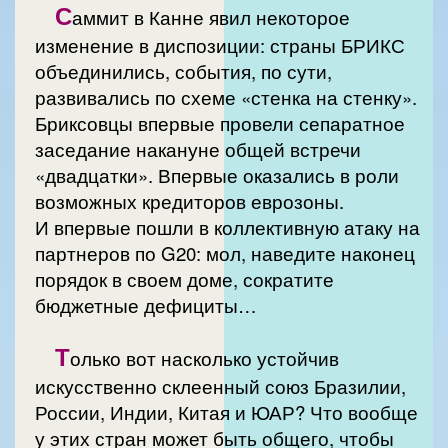
С
аммит в Канне явил некоторое
изменение в диспозиции: страны БРИКС
объединились, события, по сути,
развивались по схеме «стенка на стенку».
Бриксовцы впервые провели сепаратное
заседание накануне общей встречи
«двадцатки». Впервые оказались в роли
возможных кредиторов еврозоны.
И впервые пошли в коллективную атаку на
партнеров по G20: мол, наведите наконец
порядок в своем доме, сократите
бюджетные дефициты…
Т
олько вот насколько устойчив
искусственно склеенный союз Бразилии,
России, Индии, Китая и ЮАР? Что вообще
у этих стран может быть общего, чтобы