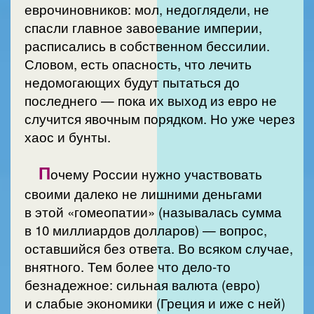
еврочиновников: мол, недоглядели, не
спасли главное завоевание империи,
расписались в собственном бессилии.
Словом, есть опасность, что лечить
недомогающих будут пытаться до
последнего — пока их выход из евро не
случится явочным порядком. Но уже через
хаос и бунты.
П
очему России нужно участвовать
своими далеко не лишними деньгами
в этой «гомеопатии» (называлась сумма
в 10 миллиардов долларов) — вопрос,
оставшийся без ответа. Во всяком случае,
внятного. Тем более что дело-то
безнадежное: сильная валюта (евро)
и слабые экономики (Греция и иже с ней)