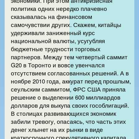
экономики. При этом антикризисная
политика одних нередко плачевно
сказывалась на финансовом
самочувствии других. Скажем, китайцы
удерживали заниженный курс
национальной валюты, усугубляя
бюджетные трудности торговых
партнеров. Между тем четвертый саммит
G20 в Торонто и вовсе увенчался
отсутствием согласованных решений. А в
ноябре 2010 года, аккурат перед прошлым,
сеульским саммитом, ФРС США приняла
решение о выделении 600 миллиардов
долларов для выкупа своих гособлигаций.
В столицах развивающихся экономик
забили тревогу, опасаясь, что часть этих
денег хлынет на их рынки в виде
краткосрочного спекулятивного капитала.