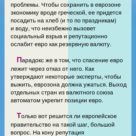
проблемы. Чтобы сохранить в еврозоне
экономику вроде греческой, ее придется
посадить на хлеб (и то по праздникам)
и воду, что неизбежно вызовет
социальный взрыв и репутационно
ослабит евро как резервную валюту.
П
арадокс же в том, что спасение евро
лежит через отказ от него. Как
утверждают некоторые эксперты, чтобы
выжить, еврозона должна ужаться. Выход
отдельных стран из валютного союза
автоматом укрепит позиции евро.
Т
олько вот решится ли европейское
правительство на такой шаг, большой
вопрос. На кону репутация