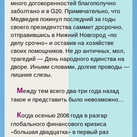
много договоренностей благополучно
заболтано и в G20. Примечательно, что
Медведев покинул последний за годы
своего президентства саммит досрочно,
отправившись в Нижний Новгород «по
делу срочно» и оставив на хозяйстве
своих помощников. Не до античных, мол,
трагедий — День народного единства на
дворе. Иными словами, долгие проводы —
лишние слезы.
М
ежду тем всего два-три года назад
такое и представить было невозможно…
К
огда осенью 2008 года в разгар
глобального финансового кризиса
«большая двадцатка» в первый раз