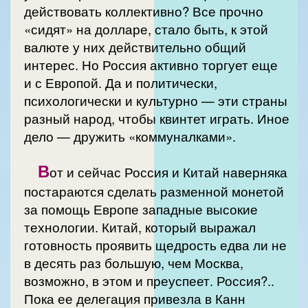
действовать коллективно? Все прочно
«сидят» на долларе, стало быть, к этой
валюте у них действительно общий
интерес. Но Россия активно торгует еще
и с Европой. Да и политически,
психологически и культурно — эти страны
разный народ, чтобы квинтет играть. Иное
дело — дружить «коммуналками».
В
от и сейчас Россия и Китай наверняка
постараются сделать разменной монетой
за помощь Европе западные высокие
технологии. Китай, который выражал
готовность проявить щедрость едва ли не
в десять раз большую, чем Москва,
возможно, в этом и преуспеет. Россия?..
Пока ее делегация привезла в Канн