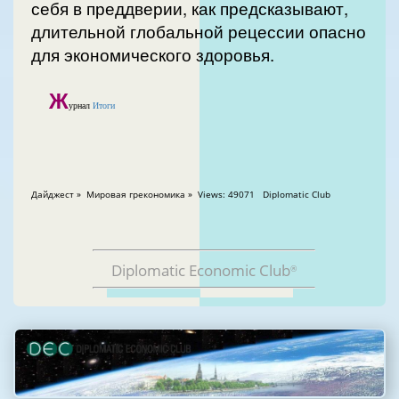
себя в преддверии, как предсказывают,
длительной глобальной рецессии опасно
для экономического здоровья.
Ж
урнал
Итоги
Дайджест » Мировая грекономика » Views: 49071 Diplomatic Club
Diplomatic Economic Club
®