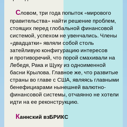
С
ловом, три года попыток «мирового
правительства» найти решение проблем,
стоящих перед глобальной финансовой
системой, успехом не увенчались. Члены
«двадцатки» являли собой столь
затейливую конфигурацию интересов
и противоречий, что порой смахивали на
Лебедя, Рака и Щуку из одноименной
басни Крылова. Главное же, что развитые
страны во главе с США, являясь главными
бенефициарами нынешней валютно-
финансовой системы, отчаянно не хотели
идти на ее реконструкцию.
К
аннский взБРИКС