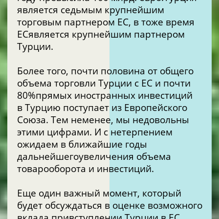
является седьмым крупнейшим
торговым партнером ЕС, в тоже время
ЕСявляется крупнейшим партнером
Турции.
Более того, почти половина от общего
объема торговли Турции с ЕС и почти
80%прямых иностранных инвестиций
в Турцию поступает из Европейского
Союза. Тем неменее, мы недовольны
этими цифрами. И с нетерпением
ожидаем в ближайшие годы
дальнейшегоувеличения объема
товарооборота и инвестиций.
Еще один важный момент, который
будет обсуждаться в оценке возможного
вклада привступлении Турции в ЕС,