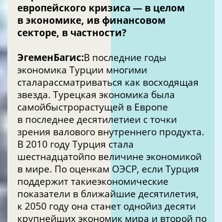
европейского кризиса — в целом
в экономике, ив финансовом
секторе, в частности?
ЭгеменБагис:
В
последние годы
экономика Турции многими
сталарассматриваться как восходящая
звезда. Турецкая экономика была
самойбыстрорастущей в
Европе
в последнее десятилетиеи с точки
зрения валового внутреннего продукта.
В 2010 году Турция стала
шестнадцатойпо величине экономикой
в мире. По оценкам ОЭСР, если Турция
поддержит такиеэкономические
показатели в ближайшие десятилетия,
к 2050 году она станет однойиз десяти
крупнейших экономик мира и второй по