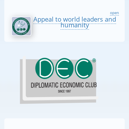
open
Appeal to world leaders and
humanity