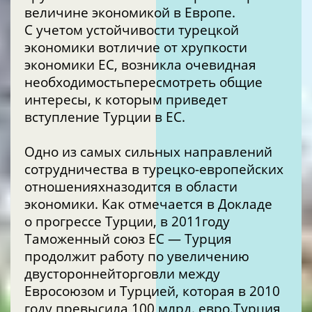
величине экономикой в
Европе.
С учетом устойчивости турецкой
экономики вотличие от хрупкости
экономики ЕС, возникла очевидная
необходимостьпересмотреть общие
интересы, к которым приведет
вступление Турции в ЕС.
Одно из самых сильных направлений
сотрудничества в турецко-европейских
отношенияхназодится в области
экономики. Как отмечается в Докладе
о прогрессе Турции, в 2011году
Таможенный союз ЕС — Турция
продолжит работу по увеличению
двустороннейторговли между
Евросоюзом и Турцией, которая в 2010
году превысила 100 млрд. евро.Турция