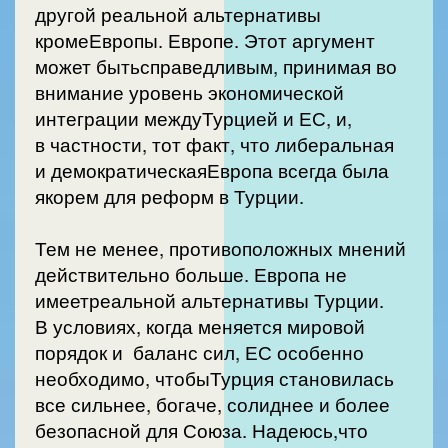
другой реальной альтернативы
кромеЕвропы. Европе. Этот аргумент
может бытьсправедливым, принимая во
внимание уровень экономической
интеграции междуТурцией и ЕС, и,
в частности, тот факт, что либеральная
и демократическаяЕвропа всегда была
якорем для реформ в Турции.
Тем не менее, противоположных мнений
действительно больше. Европа не
имеетреальной альтернативы Турции.
В условиях, когда меняется мировой
порядок и баланс сил, ЕС особенно
необходимо, чтобыТурция становилась
все сильнее, богаче, солиднее и более
безопасной для Союза. Надеюсь,что