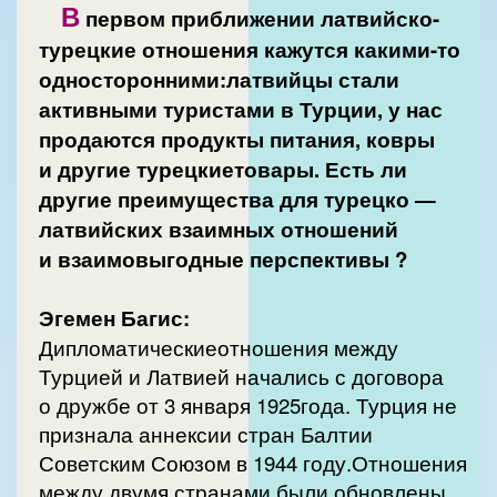
В
первом приближении латвийско-
турецкие отношения кажутся какими-то
односторонними:латвийцы стали
активными туристами в Турции, у нас
продаются продукты питания, ковры
и другие турецкиетовары. Есть ли
другие преимущества для турецко —
латвийских взаимных отношений
и взаимовыгодные перспективы ?
Эгемен Багис:
Дипломатическиеотношения между
Турцией и Латвией начались с договора
о дружбе от 3 января 1925года. Турция не
признала аннексии стран Балтии
Советским Союзом в 1944 году.Отношения
между двумя странами были обновлены