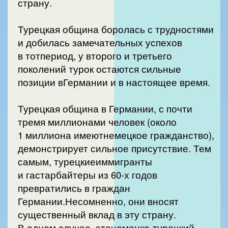
страну.
Турецкая община боролась с трудностями
и добилась замечательных успехов
в тотпериод, у второго и третьего
поколений турок остаются сильные
позиции вГермании и в настоящее время.
Турецкая община в Германии, с почти
тремя миллионами человек (около
1 миллиона имеютнемецкое гражданство),
демонстрирует сильное присутствие. Тем
самым, турецкиеиммигранты
и гастарбайтеры из 60-х годов
превратились в граждан
Германии.Несомненно, они вносят
существенный вклад в эту страну.
В одном случае, этонемецко-турецкий