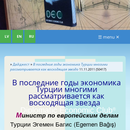
LV
EN
RU
☰ menu ✕
»
Дайджест
»
В последние годы экономика Турции многими
рассматривается как восходящая звезда
11.11.2011 (50417)
В последние годы экономика
Турции многими
рассматривается как
восходящая звезда
Diplomatic Economic Club
®
М
инистр по европейским делам
Турции Эгемен Багис (Egemen Bağış)