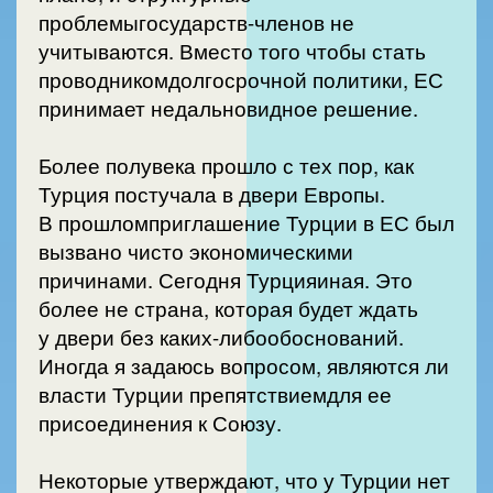
проблемыгосударств-членов не
учитываются. Вместо того чтобы стать
проводникомдолгосрочной политики, ЕС
принимает недальновидное решение.
Более полувека прошло с тех пор, как
Турция постучала в двери Европы.
В прошломприглашение Турции в ЕС был
вызвано чисто экономическими
причинами. Сегодня Турцияиная. Это
более не страна, которая будет ждать
у двери без каких-либообоснований.
Иногда я задаюсь вопросом, являются ли
власти Турции препятствиемдля ее
присоединения к Союзу.
Некоторые утверждают, что у Турции нет