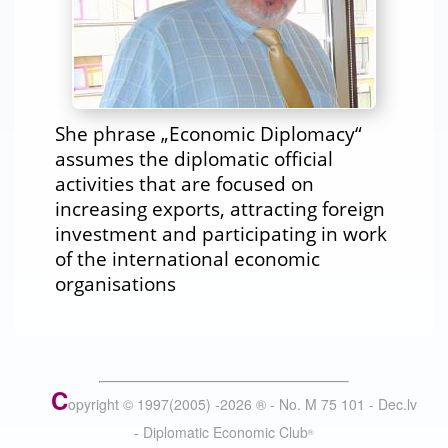
She phrase „Economic Diplomacy“
assumes the diplomatic official
activities that are focused on
increasing exports, attracting foreign
investment and participating in work
of the international economic
organisations
C
opyright © 1997(2005) -
2026
®
- No. M 75 101 - Dec.lv
- Diplomatic Economic Club
®