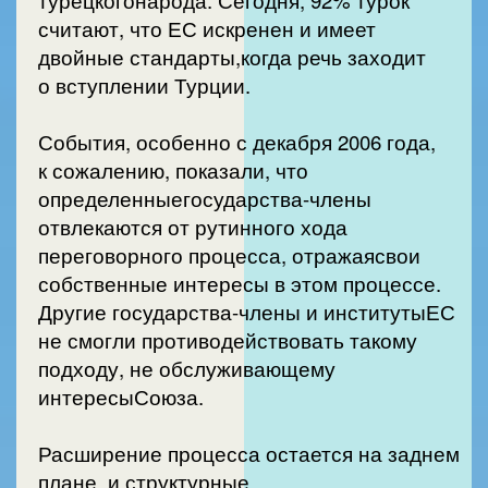
турецкогонарода. Сегодня, 92% турок
считают, что ЕС искренен и имеет
двойные стандарты,когда речь заходит
о вступлении Турции.
События, особенно с декабря 2006 года,
к сожалению, показали, что
определенныегосударства-члены
отвлекаются от рутинного хода
переговорного процесса, отражаясвои
собственные интересы в этом процессе.
Другие государства-члены и институтыЕС
не смогли противодействовать такому
подходу, не обслуживающему
интересыСоюза.
Расширение процесса остается на заднем
плане, и структурные