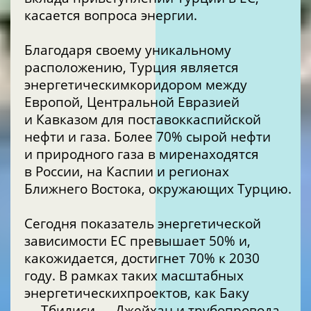
касается вопроса энергии.
Благодаря своему уникальному
расположению, Турция является
энергетическимкоридором между
Европой, Центральной Евразией
и Кавказом для поставоккаспийской
нефти и газа. Более 70% сырой нефти
и природного газа в миренаходятся
в России, на Каспии и регионах
Ближнего Востока, окружающих Турцию.
Сегодня показатель энергетической
зависимости ЕС превышает 50% и,
какожидается, достигнет 70% к 2030
году. В рамках таких масштабных
энергетическихпроектов, как Баку
— Тбилиси — Джейхан и трубопровода