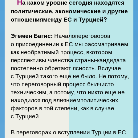
Н
а каком уровне сегодня находятся
политические, экономические и другие
отношениямежду ЕС и Турцией?
Эгемен Багис:
Началопереговоров
о присоединении к ЕС мы рассматриваем
как необратимый процесс, вкотором
перспективы членства страны-кандидата
постепенно обретают ясность. Вслучае
с Турцией такого еще не было. Не потому,
что переговорный процесс былчисто
техническим, а потому, что никто еще не
находился под влияниемполитических
факторов в той степени, как в случае
с Турцией.
В переговорах о вступлении Турции в ЕС