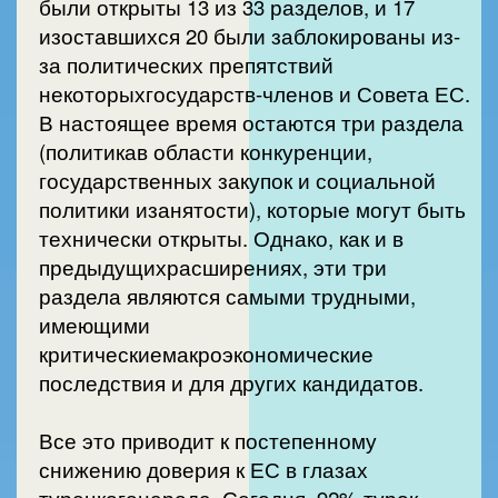
были открыты 13 из 33 разделов, и 17
изоставшихся 20 были заблокированы из-
за политических препятствий
некоторыхгосударств-членов и Совета ЕС.
В настоящее время остаются три раздела
(политикав области конкуренции,
государственных закупок и социальной
политики изанятости), которые могут быть
технически открыты. Однако, как и в
предыдущихрасширениях, эти три
раздела являются самыми трудными,
имеющими
критическиемакроэкономические
последствия и для других кандидатов.
Все это приводит к постепенному
снижению доверия к ЕС в глазах