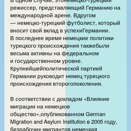
режиссер, представляющий Германию на
международной арене. Вдругом
— немецко-турецкий футболист, который
вносит свой вклад в успехиГермании.
В последнее время немецкие политики
турецкого происхождения такжебыли
весьма активны на федеральном
и государственном уровне.
Крупнейшейполитической партией
Германии руководит немец турецкого
происхождения второгопоколения.
В соответствии с докладом «Влияние
миграции на немецкое
общество»,опубликованном German
Migration and Asylum Institution в 2005 году,
безрабочих-мигрантов немецкая