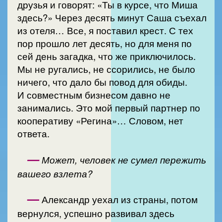
друзья и говорят: «Ты в курсе, что Миша
здесь?» Через десять минут Саша съехал
из отеля… Все, я поставил крест. С тех
пор прошло лет десять, но для меня по
сей день загадка, что же приключилось.
Мы не ругались, не ссорились, не было
ничего, что дало бы повод для обиды.
И совместным бизнесом давно не
занимались. Это мой первый партнер по
кооперативу «Регина»… Словом, нет
ответа.
—
Может, человек не сумел пережить
вашего взлета?
—
Александр уехал из страны, потом
вернулся, успешно развивал здесь