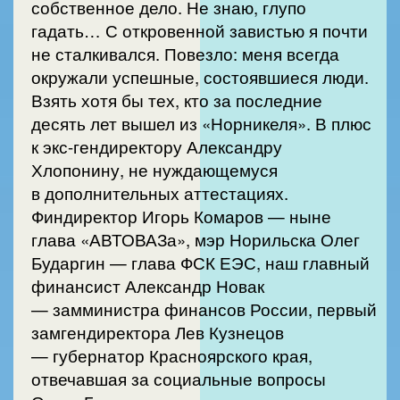
собственное дело. Не знаю, глупо
гадать… С откровенной завистью я почти
не сталкивался. Повезло: меня всегда
окружали успешные, состоявшиеся люди.
Взять хотя бы тех, кто за последние
десять лет вышел из «Норникеля». В плюс
к экс-гендиректору Александру
Хлопонину, не нуждающемуся
в дополнительных аттестациях.
Финдиректор Игорь Комаров — ныне
глава «АВТОВАЗа», мэр Норильска Олег
Бударгин — глава ФСК ЕЭС, наш главный
финансист Александр Новак
— замминистра финансов России, первый
замгендиректора Лев Кузнецов
— губернатор Красноярского края,
отвечавшая за социальные вопросы