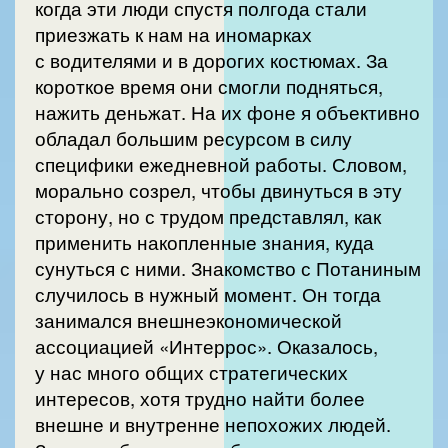
когда эти люди спустя полгода стали
приезжать к нам на иномарках
с водителями и в дорогих костюмах. За
короткое время они смогли подняться,
нажить деньжат. На их фоне я объективно
обладал большим ресурсом в силу
специфики ежедневной работы. Словом,
морально созрел, чтобы двинуться в эту
сторону, но с трудом представлял, как
применить накопленные знания, куда
сунуться с ними. Знакомство с Потаниным
случилось в нужный момент. Он тогда
занимался внешнеэкономической
ассоциацией «Интеррос». Оказалось,
у нас много общих стратегических
интересов, хотя трудно найти более
внешне и внутренне непохожих людей.