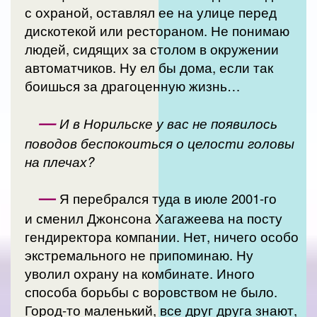
с охраной, оставлял ее на улице перед
дискотекой или рестораном. Не понимаю
людей, сидящих за столом в окружении
автоматчиков. Ну ел бы дома, если так
боишься за драгоценную жизнь…
—
И в Норильске у вас не появилось
поводов беспокоиться о целости головы
на плечах?
—
Я перебрался туда в июле 2001-го
и сменил Джонсона Хагажеева на посту
гендиректора компании. Нет, ничего особо
экстремального не припоминаю. Ну
уволил охрану на комбинате. Иного
способа борьбы с воровством не было.
Город-то маленький, все друг друга знают,