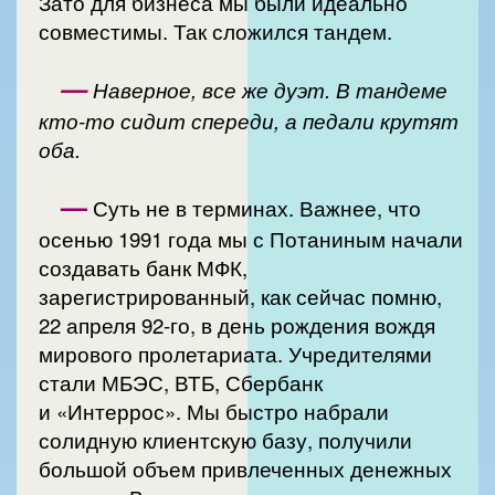
Зато для бизнеса мы были идеально
совместимы. Так сложился тандем.
—
Наверное, все же дуэт. В тандеме
кто-то сидит спереди, а педали крутят
оба.
—
Суть не в терминах. Важнее, что
осенью 1991 года мы с Потаниным начали
создавать банк МФК,
зарегистрированный, как сейчас помню,
22 апреля 92-го, в день рождения вождя
мирового пролетариата. Учредителями
стали МБЭС, ВТБ, Сбербанк
и «Интеррос». Мы быстро набрали
солидную клиентскую базу, получили
большой объем привлеченных денежных