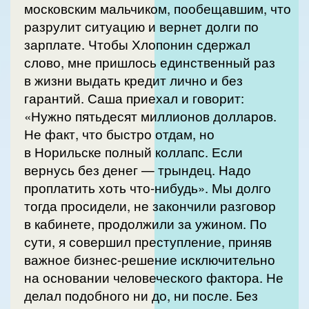
московским мальчиком, пообещавшим, что
разрулит ситуацию и вернет долги по
зарплате. Чтобы Хлопонин сдержал
слово, мне пришлось единственный раз
в жизни выдать кредит лично и без
гарантий. Саша приехал и говорит:
«Нужно пятьдесят миллионов долларов.
Не факт, что быстро отдам, но
в Норильске полный коллапс. Если
вернусь без денег — трындец. Надо
проплатить хоть что-нибудь». Мы долго
тогда просидели, не закончили разговор
в кабинете, продолжили за ужином. По
сути, я совершил преступление, приняв
важное бизнес-решение исключительно
на основании человеческого фактора. Не
делал подобного ни до, ни после. Без