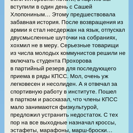
вступили в один день с Сашей
Хлопониным… Этому предшествовала
забавная история. После возвращения из
армии я стал несдержан на язык, отпускал
двусмысленные шуточки на собраниях,
хохмил не в меру. Серьезные товарищи
из числа молодых коммунистов решили не
включать студента Прохорова
в партийный резерв для последующего
приема в ряды КПСС. Мол, очень уж
легковесен и несолиден. А я отвечал за
спортивную работу в институте. Пошел
в партком и рассказал, что члены КПСС
мало занимаются физкультурой,
предложил устранить недостаток. С тех
пор на все выходные назначал кроссы,
эстафеты, марафоны, марш-броски…