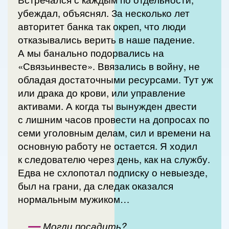
убеждал, объяснял. За несколько лет
авторитет банка так окреп, что люди
отказывались верить в наше падение.
А мы банально подорвались на
«Связьинвесте». Ввязались в войну, не
обладая достаточными ресурсами. Тут уж
или драка до крови, или управление
активами. А когда ты вынужден двести
с лишним часов провести на допросах по
семи уголовным делам, сил и времени на
основную работу не остается. Я ходил
к следователю через день, как на службу.
Едва не схлопотал подписку о невыезде,
был на грани, да следак оказался
нормальным мужиком…
—
Могли посадить?