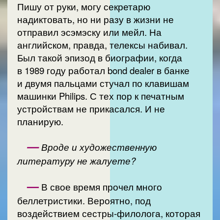
Пишу от руки, могу секретарю
надиктовать, но ни разу в жизни не
отправил эсэмэску или мейл. На
английском, правда, телексы набивал.
Был такой эпизод в биографии, когда
в 1989 году работал bond dealer в банке
и двумя пальцами стучал по клавишам
машинки Philips. С тех пор к печатным
устройствам не прикасался. И не
планирую.
—
Вроде и художественную
литературу не жалуете?
—
В свое время прочел много
беллетристики. Вероятно, под
воздействием сестры-филолога, которая