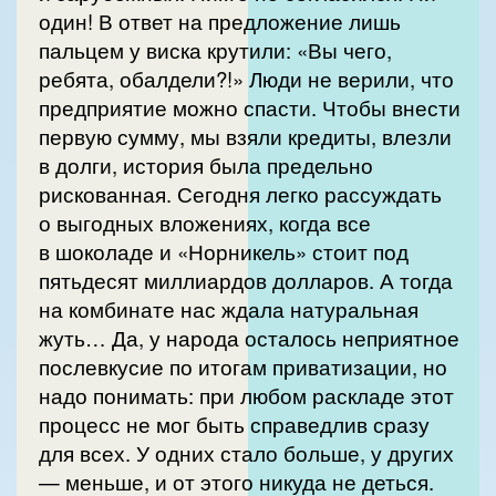
один! В ответ на предложение лишь
пальцем у виска крутили: «Вы чего,
ребята, обалдели?!» Люди не верили, что
предприятие можно спасти. Чтобы внести
первую сумму, мы взяли кредиты, влезли
в долги, история была предельно
рискованная. Сегодня легко рассуждать
о выгодных вложениях, когда все
в шоколаде и «Норникель» стоит под
пятьдесят миллиардов долларов. А тогда
на комбинате нас ждала натуральная
жуть… Да, у народа осталось неприятное
послевкусие по итогам приватизации, но
надо понимать: при любом раскладе этот
процесс не мог быть справедлив сразу
для всех. У одних стало больше, у других
— меньше, и от этого никуда не деться.