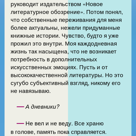
руководит издательством «Новое
литературное обозрение». Потом понял,
что собственные переживания для меня
более актуальны, нежели придуманные
книжные истории. Чувство, будто я уже
прожил это внутри. Моя каждодневная
жизнь так насыщена, что не возникает
потребность в дополнительных
искусственных эмоциях. Пусть и от
высококачественной литературы. Но это
сугубо субъективный взгляд, никому его
не навязываю.
—
А дневники?
—
Не вел и не веду. Все храню
в голове, память пока справляется.