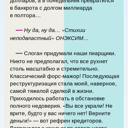
в банкрота с долгом миллиарда
в полтора…
—
Ну да, ну да… «Стихии
неподвластный» ОНЭКСИМ…
—
Слоган придумали наши пиарщики.
Никто не предполагал, что все рухнет
столь масштабно и стремительно.
Классический форс-мажор! Последующая
реструктуризация стала моей, наверное,
самой тяжелой сделкой в жизни.
Приходилось работать в обстановке
полного недоверия. «Вы все украли! Не
врите, будто у вас ничего нет! Верните
деньги!» — вот рефрен кредиторов.
Встречался с каждым по отдельности,