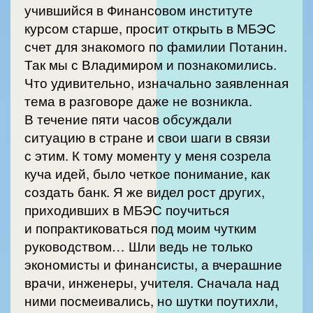
учившийся в Финансовом институте
курсом старше, просит открыть в МБЭС
счет для знакомого по фамилии Потанин.
Так мы с Владимиром и познакомились.
Что удивительно, изначально заявленная
тема в разговоре даже не возникла.
В течение пяти часов обсуждали
ситуацию в стране и свои шаги в связи
с этим. К тому моменту у меня созрела
куча идей, было четкое понимание, как
создать банк. Я же видел рост других,
приходивших в МБЭС поучиться
и попрактиковаться под моим чутким
руководством… Шли ведь не только
экономисты и финансисты, а вчерашние
врачи, инженеры, учителя. Сначала над
ними посмеивались, но шутки поутихли,