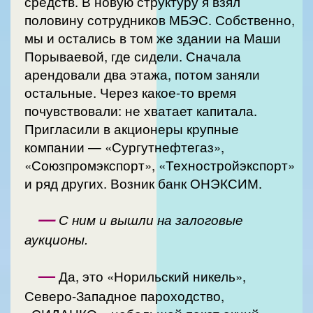
средств. В новую структуру я взял
половину сотрудников МБЭС. Собственно,
мы и остались в том же здании на Маши
Порываевой, где сидели. Сначала
арендовали два этажа, потом заняли
остальные. Через какое-то время
почувствовали: не хватает капитала.
Пригласили в акционеры крупные
компании — «Сургутнефтегаз»,
«Союзпромэкспорт», «Техностройэкспорт»
и ряд других. Возник банк ОНЭКСИМ.
—
С ним и вышли на залоговые
аукционы.
—
Да, это «Норильский никель»,
Северо-Западное пароходство,