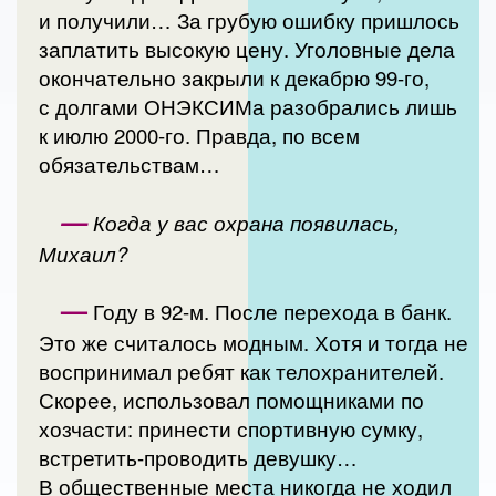
и получили… За грубую ошибку пришлось
заплатить высокую цену. Уголовные дела
окончательно закрыли к декабрю 99-го,
с долгами ОНЭКСИМа разобрались лишь
к июлю 2000-го. Правда, по всем
обязательствам…
—
Когда у вас охрана появилась,
Михаил?
—
Году в 92-м. После перехода в банк.
Это же считалось модным. Хотя и тогда не
воспринимал ребят как телохранителей.
Скорее, использовал помощниками по
хозчасти: принести спортивную сумку,
встретить-проводить девушку…
В общественные места никогда не ходил