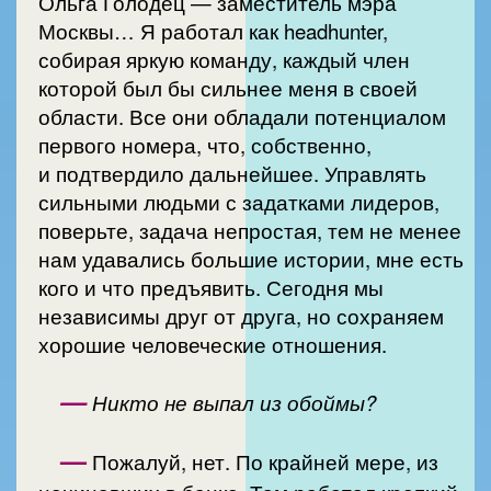
Ольга Голодец — заместитель мэра
Москвы… Я работал как headhunter,
собирая яркую команду, каждый член
которой был бы сильнее меня в своей
области. Все они обладали потенциалом
первого номера, что, собственно,
и подтвердило дальнейшее. Управлять
сильными людьми с задатками лидеров,
поверьте, задача непростая, тем не менее
нам удавались большие истории, мне есть
кого и что предъявить. Сегодня мы
независимы друг от друга, но сохраняем
хорошие человеческие отношения.
—
Никто не выпал из обоймы?
—
Пожалуй, нет. По крайней мере, из