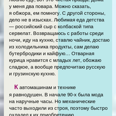
у меня два повара. Можно сказать,
я обжора, ем помногу. С другой стороны,
дело не в изысках. Любимая еда детства
— российский сыр с колбаской типа
сервелат. Возвращаюсь с работы среди
ночи, иду на кухню, ставлю чайник, достаю
из холодильника продукты, сам делаю
бутербродики и кайфую… Отварная
курица нравится с младых лет, обожаю
сладкое, а вообще предпочитаю русскую
и грузинскую кухню.
К
автомашинам и технике
я равнодушен. В начале 90-х была мода
на наручные часы. Но механические
часто выходили из строя, поэтому быстро
охладел к их приобретению.