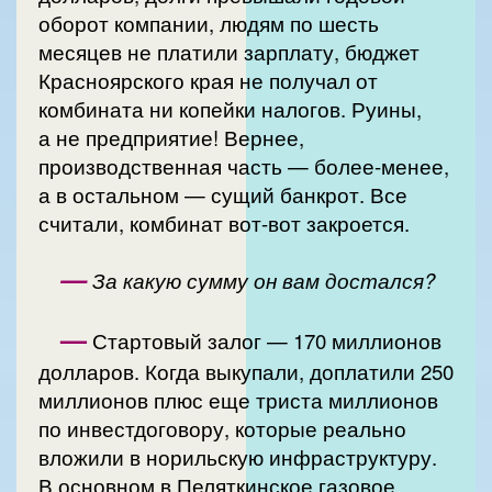
оборот компании, людям по шесть
месяцев не платили зарплату, бюджет
Красноярского края не получал от
комбината ни копейки налогов. Руины,
а не предприятие! Вернее,
производственная часть — более-менее,
а в остальном — сущий банкрот. Все
считали, комбинат вот-вот закроется.
—
За какую сумму он вам достался?
—
Стартовый залог — 170 миллионов
долларов. Когда выкупали, доплатили 250
миллионов плюс еще триста миллионов
по инвестдоговору, которые реально
вложили в норильскую инфраструктуру.
В основном в Пеляткинское газовое