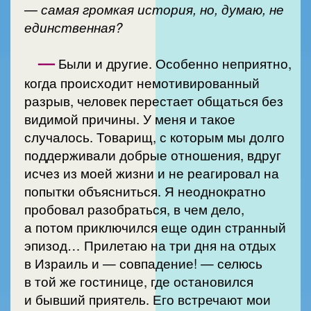
— самая громкая история, но, думаю, не
единственная?
—
Были и другие. Особенно неприятно,
когда происходит немотивированный
разрыв, человек перестает общаться без
видимой причины. У меня и такое
случалось. Товарищ, с которым мы долго
поддерживали добрые отношения, вдруг
исчез из моей жизни и не реагировал на
попытки объясниться. Я неоднократно
пробовал разобраться, в чем дело,
а потом приключился еще один странный
эпизод… Прилетаю на три дня на отдых
в Израиль и — совпадение! — селюсь
в той же гостинице, где остановился
и бывший приятель. Его встречают мои