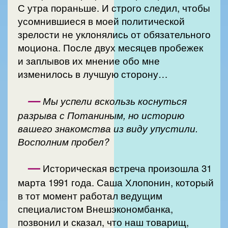
С утра пораньше. И строго следил, чтобы
усомнившиеся в моей политической
зрелости не уклонялись от обязательного
моциона. После двух месяцев пробежек
и заплывов их мнение обо мне
изменилось в лучшую сторону…
—
Мы успели вскользь коснуться
разрыва с Потаниным, но историю
вашего знакомства из виду упустили.
Восполним пробел?
—
Историческая встреча произошла 31
марта 1991 года. Саша Хлопонин, который
в тот момент работал ведущим
специалистом Внешэкономбанка,
позвонил и сказал, что наш товарищ,