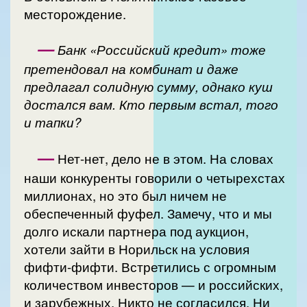
месторождение.
—
Банк «Российский кредит» тоже
претендовал на комбинат и даже
предлагал солидную сумму, однако куш
достался вам. Кто первым встал, того
и тапки?
—
Нет-нет, дело не в этом. На словах
наши конкуренты говорили о четырехстах
миллионах, но это был ничем не
обеспеченный фуфел. Замечу, что и мы
долго искали партнера под аукцион,
хотели зайти в Норильск на условия
фифти-фифти. Встретились с огромным
количеством инвесторов — и российских,
и зарубежных. Никто не согласился. Ни