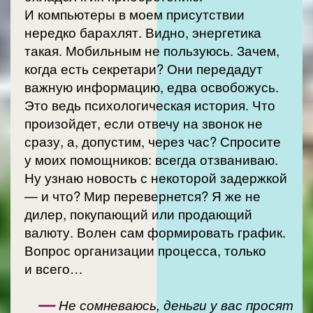
И компьютеры в моем присутствии
нередко барахлят. Видно, энергетика
такая. Мобильным не пользуюсь. Зачем,
когда есть секретари? Они передадут
важную информацию, едва освобожусь.
Это ведь психологическая история. Что
произойдет, если отвечу на звонок не
сразу, а, допустим, через час? Спросите
у моих помощников: всегда отзваниваю.
Ну узнаю новость с некоторой задержкой
— и что? Мир перевернется? Я же не
дилер, покупающий или продающий
валюту. Волен сам формировать график.
Вопрос организации процесса, только
и всего…
—
Не сомневаюсь, деньги у вас просят