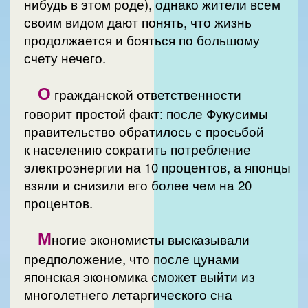
нибудь в этом роде), однако жители всем
своим видом дают понять, что жизнь
продолжается и бояться по большому
счету нечего.
О
гражданской ответственности
говорит простой факт: после Фукусимы
правительство обратилось с просьбой
к населению сократить потребление
электроэнергии на 10 процентов, а японцы
взяли и снизили его более чем на 20
процентов.
М
ногие экономисты высказывали
предположение, что после цунами
японская экономика сможет выйти из
многолетнего летаргического сна