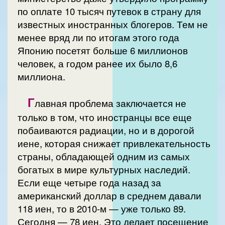
по оплате 10 тысяч путевок в страну для
известных иностранных блогеров. Тем не
менее вряд ли по итогам этого года
Японию посетят больше 6 миллионов
человек, а годом ранее их было 8,6
миллиона.
Г
лавная проблема заключается не
только в том, что иностранцы все еще
побаиваются радиации, но и в дорогой
иене, которая снижает привлекательность
страны, обладающей одним из самых
богатых в мире культурных наследий.
Если еще четыре года назад за
американский доллар в среднем давали
118 иен, то в 2010-м — уже только 89.
Сегодня — 78 иен. Это делает посещение