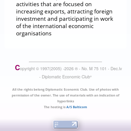
activities that are focused on
increasing exports, attracting foreign
investment and participating in work
of the international economic
organisations
C
opyright © 1997(2005) -
2026
®
- No. M 75 101 - Dec.lv
- Diplomatic Economic Club
®
All the rights belong Diplomatic Economic Club. Use of photos with
permission of the owner. The use of materials with an indication of
hyperlinks
The hosting is
A/S Balticom