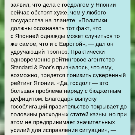
заявил, что дела с госдолгом у Японии
сейчас обстоят хуже, чем у любого
государства на планете. «Политики
должны осознавать тот факт, что
с Японией однажды может случиться то
же самое, что и с Европой», — дал он
удручающий прогноз. Практически
одновременно рейтинговое агентство
Standard & Poor’s призналось, что ему,
возможно, придется понизить суверенный
рейтинг Японии. «Да, госдолг — это
большая проблема наряду с бюджетным
дефицитом. Благодаря выпуску
гособлигаций правительство покрывает до
половины расходных статей казны, но при
этом не предпринимает значительных
усилий для исправления ситуации», —