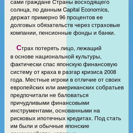
сами граждане Страны восходящего
солнца, по данным Capital Economics,
держат примерно 96 процентов ее
долговых обязательств через страховые
компании, пенсионные фонды и банки.
С
трах потерять лицо, лежащий
в основе национальной культуры,
фактически спас японскую финансовую
систему от краха в разгар кризиса 2008
года. Местные игроки в отличие от своих
европейских или американских собратьев
предпочитали не баловаться
причудливыми финансовыми
инструментами, основанными на
рисковых ипотечных кредитах. Под стать
им были и обычные японские