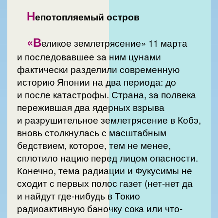
Н
епотопляемый остров
«В
еликое землетрясение» 11 марта
и последовавшее за ним цунами
фактически разделили современную
историю Японии на два периода: до
и после катастрофы. Страна, за полвека
пережившая два ядерных взрыва
и разрушительное землетрясение в Кобэ,
вновь столкнулась с масштабным
бедствием, которое, тем не менее,
сплотило нацию перед лицом опасности.
Конечно, тема радиации и Фукусимы не
сходит с первых полос газет (нет-нет да
и найдут где-нибудь в Токио
радиоактивную баночку сока или что-