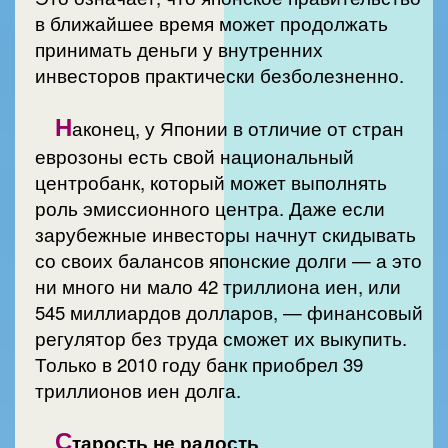
в ближайшее время может продолжать
принимать деньги у внутренних
инвесторов практически безболезненно.
Н
аконец, у Японии в отличие от стран
еврозоны есть свой национальный
центробанк, который может выполнять
роль эмиссионного центра. Даже если
зарубежные инвесторы начнут скидывать
со своих балансов японские долги — а это
ни много ни мало 42 триллиона иен, или
545 миллиардов долларов, — финансовый
регулятор без труда сможет их выкупить.
Только в 2010 году банк приобрел 39
триллионов иен долга.
С
тарость не радость