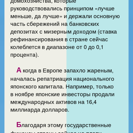
домохозяйства, которые
руководствовались принципом «лучше
меньше, да лучше» и держали основную
часть сбережений на банковских
депозитах с мизерным доходом (ставка
рефинансирования в стране сейчас
колеблется в диапазоне от 0 до 0,1
процента).
А
когда в Европе запахло жареным,
началась репатриация национального
японского капитала. Например, только
в ноябре японские инвесторы продали
международных активов на 16,4
миллиарда долларов.
Б
лагодаря этому государственные