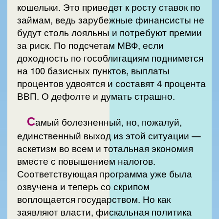
кошельки. Это приведет к росту ставок по
займам, ведь зарубежные финансисты не
будут столь лояльны и потребуют премии
за риск. По подсчетам МВФ, если
доходность по гособлигациям поднимется
на 100 базисных пунктов, выплаты
процентов удвоятся и составят 4 процента
ВВП. О дефолте и думать страшно.
С
амый болезненный, но, пожалуй,
единственный выход из этой ситуации —
аскетизм во всем и тотальная экономия
вместе с повышением налогов.
Соответствующая программа уже была
озвучена и теперь со скрипом
воплощается государством. Но как
заявляют власти, фискальная политика