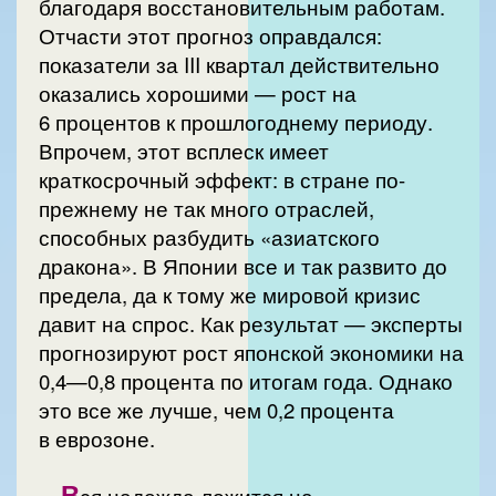
благодаря восстановительным работам.
Отчасти этот прогноз оправдался:
показатели за III квартал действительно
оказались хорошими — рост на
6 процентов к прошлогоднему периоду.
Впрочем, этот всплеск имеет
краткосрочный эффект: в стране по-
прежнему не так много отраслей,
способных разбудить «азиатского
дракона». В Японии все и так развито до
предела, да к тому же мировой кризис
давит на спрос. Как результат — эксперты
прогнозируют рост японской экономики на
0,4—0,8 процента по итогам года. Однако
это все же лучше, чем 0,2 процента
в еврозоне.
В