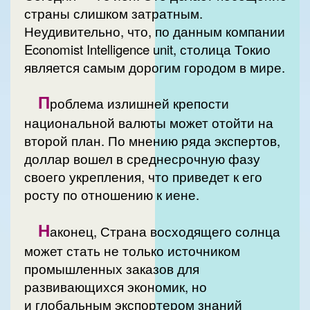
страны слишком затратным.
Неудивительно, что, по данным компании
Economist Intelligence unit, столица Токио
является самым дорогим городом в мире.
П
роблема излишней крепости
национальной валюты может отойти на
второй план. По мнению ряда экспертов,
доллар вошел в среднесрочную фазу
своего укрепления, что приведет к его
росту по отношению к иене.
Н
аконец, Страна восходящего солнца
может стать не только источником
промышленных заказов для
развивающихся экономик, но
и глобальным экспортером знаний