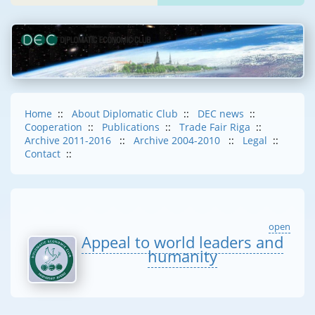
Home
::
About Diplomatic Club
::
DEC news
::
Cooperation
::
Publications
::
Trade Fair Riga
::
Archive 2011-2016
::
Archive 2004-2010
::
Legal
::
Contact
::
open
Appeal to world leaders and
humanity