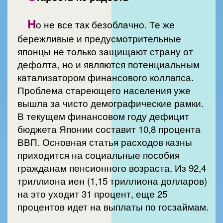
Н
о не все так безоблачно. Те же
бережливые и предусмотрительные
японцы не только защищают страну от
дефолта, но и являются потенциальным
катализатором финансового коллапса.
Проблема стареющего населения уже
вышла за чисто демографические рамки.
В текущем финансовом году дефицит
бюджета Японии составит 10,8 процента
ВВП. Основная статья расходов казны
приходится на социальные пособия
гражданам пенсионного возраста. Из 92,4
триллиона иен (1,15 триллиона долларов)
на это уходит 31 процент, еще 25
процентов идет на выплаты по госзаймам.