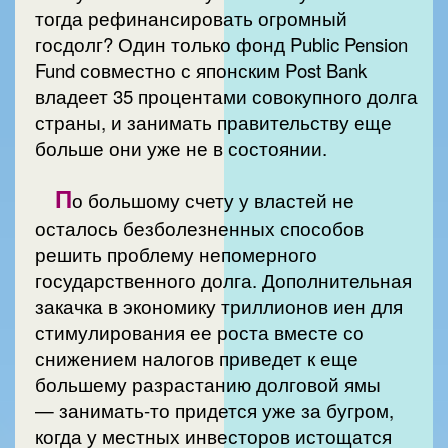
тогда рефинансировать огромный
госдолг? Один только фонд Public Pension
Fund совместно с японским Post Bank
владеет 35 процентами совокупного долга
страны, и занимать правительству еще
больше они уже не в состоянии.
П
о большому счету у властей не
осталось безболезненных способов
решить проблему непомерного
государственного долга. Дополнительная
закачка в экономику триллионов иен для
стимулирования ее роста вместе со
снижением налогов приведет к еще
большему разрастанию долговой ямы
— занимать-то придется уже за бугром,
когда у местных инвесторов истощатся