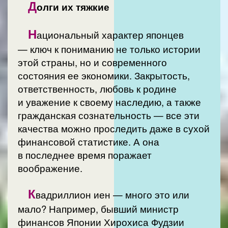
Д
олги их тяжкие
Н
ациональный характер японцев
— ключ к пониманию не только истории
этой страны, но и современного
состояния ее экономики. Закрытость,
ответственность, любовь к родине
и уважение к своему наследию, а также
гражданская сознательность — все эти
качества можно проследить даже в сухой
финансовой статистике. А она
в последнее время поражает
воображение.
К
вадриллион иен — много это или
мало? Например, бывший министр
финансов Японии Хирохиса Фудзии