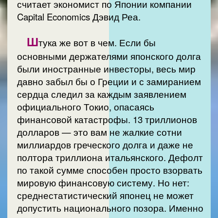
считает экономист по Японии компании
Capital Economics Дэвид Реа.
Ш
тука же вот в чем. Если бы
основными держателями японского долга
были иностранные инвесторы, весь мир
давно забыл бы о Греции и с замиранием
сердца следил за каждым заявлением
официального Токио, опасаясь
финансовой катастрофы. 13 триллионов
долларов — это вам не жалкие сотни
миллиардов греческого долга и даже не
полтора триллиона итальянского. Дефолт
по такой сумме способен просто взорвать
мировую финансовую систему. Но нет:
среднестатистический японец не может
допустить национального позора. Именно