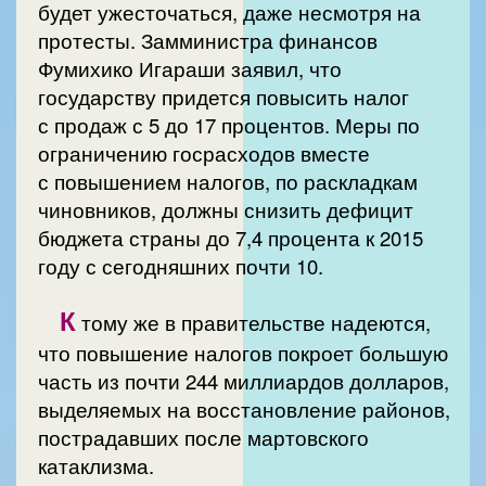
будет ужесточаться, даже несмотря на
протесты. Замминистра финансов
Фумихико Игараши заявил, что
государству придется повысить налог
с продаж с 5 до 17 процентов. Меры по
ограничению госрасходов вместе
с повышением налогов, по раскладкам
чиновников, должны снизить дефицит
бюджета страны до 7,4 процента к 2015
году с сегодняшних почти 10.
К
тому же в правительстве надеются,
что повышение налогов покроет большую
часть из почти 244 миллиардов долларов,
выделяемых на восстановление районов,
пострадавших после мартовского
катаклизма.