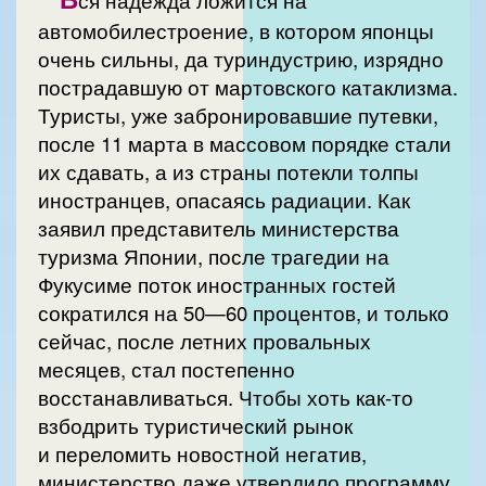
ся надежда ложится на
автомобилестроение, в котором японцы
очень сильны, да туриндустрию, изрядно
пострадавшую от мартовского катаклизма.
Туристы, уже забронировавшие путевки,
после 11 марта в массовом порядке стали
их сдавать, а из страны потекли толпы
иностранцев, опасаясь радиации. Как
заявил представитель министерства
туризма Японии, после трагедии на
Фукусиме поток иностранных гостей
сократился на 50—60 процентов, и только
сейчас, после летних провальных
месяцев, стал постепенно
восстанавливаться. Чтобы хоть как-то
взбодрить туристический рынок
и переломить новостной негатив,
министерство даже утвердило программу