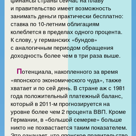
финансы страны сейчас на плаву
и правительство имеет возможность
занимать деньги практически бесплатно:
ставка по 10-летним облигациям
колеблется в пределах одного процента.
К слову, у германских «бундов»
с аналогичным периодом обращения
доходность более чем в три раза выше.
П
отенциала, накопленного за время
«японского экономического чуда», также
хватает и по сей день. В стране аж с 1981
года положительный платежный баланс,
который в 2011-м прогнозируется на
уровне более чем 2 процента ВВП. Кроме
Германии, в «большой семерке» больше
никто не похвастается таким показателем.
Это означает, что японское правительство