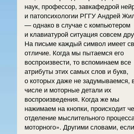
наук, профессор, завкафедрой ней
и патопсихологии РГГУ Андрей Жи
— однако в случае с компьютером
и клавиатурой ситуация совсем дру
На письме каждый символ имеет с
отличие. Когда мы пытаемся его
воспроизвести, то вспоминаем все
атрибуты этих самых слов и букв,
о которых даже не задумываемся, 
числе и моторные детали их
воспроизведения. Когда же мы
нажимаем на кнопки, происходит че
отделение мыслительного процесса
моторного». Другими словами, есл