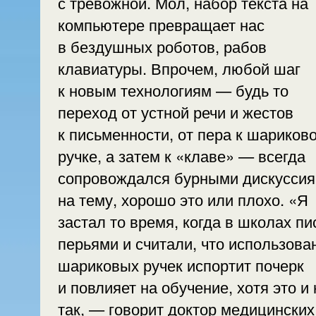
с тревожной. Мол, набор текста на
компьютере превращает нас
в бездушных роботов, рабов
клавиатуры. Впрочем, любой шаг
к новым технологиям — будь то
переход от устной речи и жестов
к письменности, от пера к шариков
ручке, а затем к «клаве» — всегда
сопровождался бурными дискусси
на тему, хорошо это или плохо. «Я
застал то время, когда в школах пи
перьями и считали, что использова
шариковых ручек испортит почерк
и повлияет на обучение, хотя это и 
так, — говорит доктор медицинских