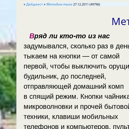
»
Дайджест
»
Методом тыка
27.12.2011 (49796)
Ме
Вряд ли кто-то из нас
задумывался, сколько раз в ден
тыкаем на кнопки — от самой
первой, чтобы выключить орущ
будильник, до последней,
отправляющей домашний комп
в спящий режим. Кнопки чайника
микроволновки и прочей бытово
техники, клавиши мобильных
телефонов и компьютеров, пуль