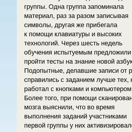
группы. Одна группа запоминала
материал, раз за разом записывая
символы, другая же прибегала
к помощи клавиатуры и высоких
технологий. Через шесть недель
обучения испытуемым предложили
пройти тесты на знание новой азбук
Подопытные, делавшие записи от р
справились с заданием лучше тех, 
работал с кнопками и компьютером
Более того, при помощи сканирова
мозга выяснили, что во время
выполнения заданий участниками
первой группы у них активизировал