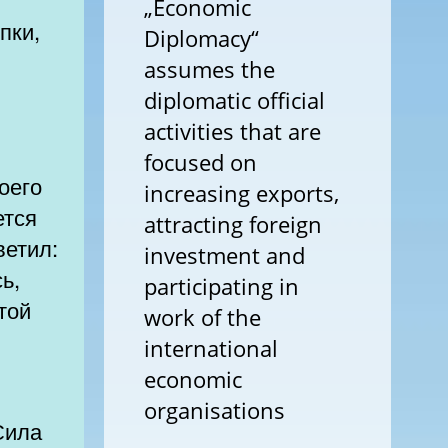
„Economic
пки,
Diplomacy“
assumes the
diplomatic official
activities that are
focused on
оего
increasing exports,
ется
attracting foreign
ветил:
investment and
ь,
participating in
той
work of the
international
economic
organisations
Сила