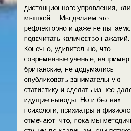
дистанционного управления, кли
мышкой… Мы делаем это
рефлекторно и даже не пытаемс
подсчитать количество нажатий.
Конечно, удивительно, что
современные ученые, например
британские, не додумались
опубликовать занимательную
статистику и сделать из нее дал
идущие выводы. Но и без них
психологи, психиатры и физиоло
отмечают, что, пока мы методич
стучим по клавишам, они потихо