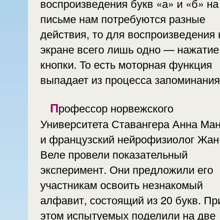
воспроизведения букв «а» и «б» на
письме нам потребуются разные
действия, то для воспроизведения 
экране всего лишь одно — нажатие
кнопки. То есть моторная функция
выпадает из процесса запоминания
Профессор норвежского
Университета Ставангера Анна Ман
и французский нейрофизиолог Жан
Веле провели показательный
эксперимент. Они предложили его
участникам освоить незнакомый
алфавит, состоящий из 20 букв. Пр
этом испытуемых поделили на две