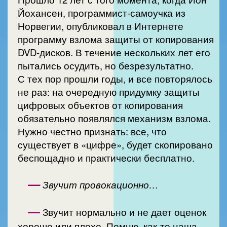
Йохансен, программист-самоучка из
Норвегии, опубликовал в Интернете
программу взлома защиты от копирования
DVD-дисков. В течение нескольких лет его
пытались осудить, но безрезультатно.
С тех пор прошли годы, и все повторялось
не раз: на очередную придумку защиты
цифровых объектов от копирования
обязательно появлялся механизм взлома.
Нужно честно признать: все, что
существует в «цифре», будет скопировано
беспощадно и практически бесплатно.
—
Звучит провокационно…
—
Звучит нормально и не дает оценок
хорошо или плохо. Помню, как-то наша