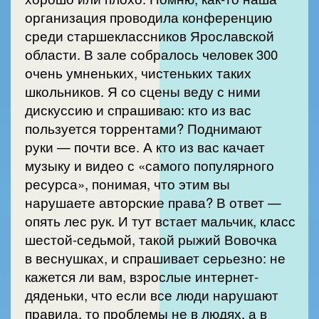
организация проводила конференцию
среди старшеклассников Ярославской
области. В зале собралось человек 300
очень умненьких, чистеньких таких
школьников. Я со сцены веду с ними
дискуссию и спрашиваю: кто из вас
пользуется торрентами? Поднимают
руки — почти все. А кто из вас качает
музыку и видео с «самого популярного
ресурса», понимая, что этим вы
нарушаете авторские права? В ответ —
опять лес рук. И тут встает мальчик, класс
шестой-седьмой, такой рыжий Вовочка
в веснушках, и спрашивает серьезно: не
кажется ли вам, взрослые интернет-
дяденьки, что если все люди нарушают
правила, то проблемы не в людях, а в