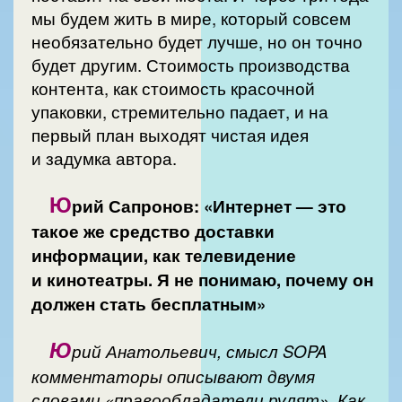
мы будем жить в мире, который совсем
необязательно будет лучше, но он точно
будет другим. Стоимость производства
контента, как стоимость красочной
упаковки, стремительно падает, и на
первый план выходят чистая идея
и задумка автора.
Ю
рий Сапронов: «Интернет — это
такое же средство доставки
информации, как телевидение
и кинотеатры. Я не понимаю, почему он
должен стать бесплатным»
Ю
рий Анатольевич, смысл SOPA
комментаторы описывают двумя
словами «правообладатели рулят». Как