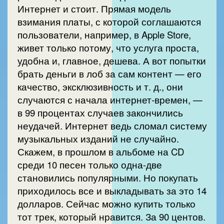
Интернет и стоит. Прямая модель
взимания платы, с которой соглашаются
пользователи, например, в Apple Store,
живет только потому, что услуга проста,
удобна и, главное, дешева. А вот попытки
брать деньги в лоб за сам контент — его
качество, эксклюзивность и т. д., они
случаются с начала интернет-времен, —
в 99 процентах случаев закончились
неудачей. Интернет ведь сломал систему
музыкальных изданий не случайно.
Скажем, в прошлом в альбоме на CD
среди 10 песен только одна-две
становились популярными. Но покупать
приходилось все и выкладывать за это 14
долларов. Сейчас можно купить только
тот трек, который нравится. За 90 центов.