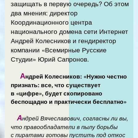
защищать в первую очередь? Об этом
два мнения: директор
Координационного центра
национального домена сети Интернет
Андрей Колесников и гендиректор
компании «Всемирные Русские
Студии» Юрий Сапронов.
А
ндрей Колесников: «Нужно честно
признать: все, что существует
в «цифре», будет скопировано
беспощадно и практически бесплатно»
А
ндрей Вячеславович, согласны ли вы,
что правообладатели в пылу борьбы
с пиратами готовы пустить под откос