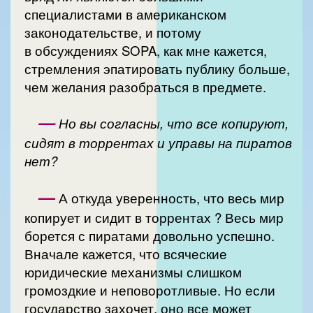
специалистами в американском
законодательстве, и потому
в обсуждениях SOPA, как мне кажется,
стремления эпатировать публику больше,
чем желания разобраться в предмете.
—
Но вы согласны, что все копируют,
сидят в торрентах и управы на пиратов
нет?
—
А откуда уверенность, что весь мир
копирует и сидит в торрентах ? Весь мир
борется с пиратами довольно успешно.
Вначале кажется, что всяческие
юридические механизмы слишком
громоздкие и неповоротливые. Но если
государство захочет, оно все может