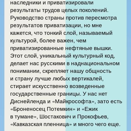
наследники и приватизировали
результаты трудов целых поколений.
Руководство страны против пересмотра
результатов приватизации, но мне
кажется, что тонкий слой, называемый
культурой, более важен, чем
приватизированные нефтяные вышки.
Этот слой, уникальный культурный код,
делает нас русскими в наднациональном
понимании, скрепляет нашу общность
и страну лучше любых вертикалей,
стирает искусственно возведенные
государственные границы. У нас нет
Диснейленда и «Майкрософта», зато есть
«Броненосец Потемкин» и «Ежик
в тумане», Шостакович и Прокофьев,
«Кавказская пленница» и много чего еще.