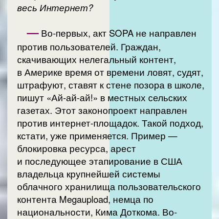
весь Интернет?
—
Во-первых, акт SOPA не направлен
против пользователей. Граждан,
скачивающих нелегальный контент,
в Америке время от времени ловят, судят,
штрафуют, ставят к стене позора в школе,
пишут «Ай-ай-ай!» в местных сельских
газетах. Этот законопроект направлен
против интернет-площадок. Такой подход,
кстати, уже применяется. Пример —
блокировка ресурса, арест
и последующее этапирование в США
владельца крупнейшей системы
облачного хранилища пользовательского
контента Megaupload, немца по
национальности, Кима Доткома. Во-