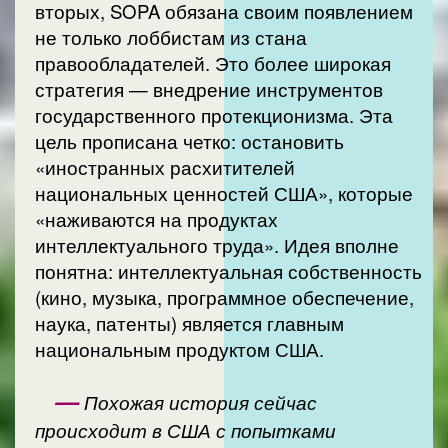
вторых, SOPA обязана своим появлением
не только лоббистам из стана
правообладателей. Это более широкая
стратегия — внедрение инструментов
государственного протекционизма. Эта
цель прописана четко: остановить
«иностранных расхитителей
национальных ценностей США», которые
«наживаются на продуктах
интеллектуального труда». Идея вполне
понятна: интеллектуальная собственность
(кино, музыка, программное обеспечение,
наука, патенты) является главным
национальным продуктом США.
—
Похожая история сейчас
происходит в США с попытками