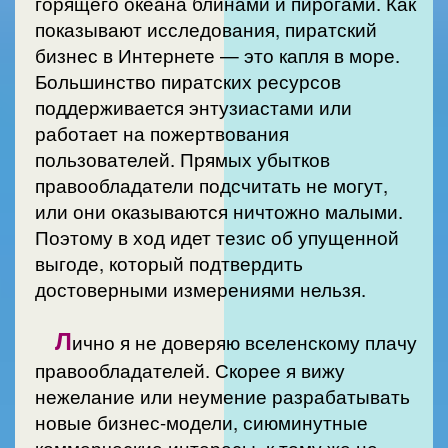
горящего океана блинами и пирогами. Как
показывают исследования, пиратский
бизнес в Интернете — это капля в море.
Большинство пиратских ресурсов
поддерживается энтузиастами или
работает на пожертвования
пользователей. Прямых убытков
правообладатели подсчитать не могут,
или они оказываются ничтожно малыми.
Поэтому в ход идет тезис об упущенной
выгоде, который подтвердить
достоверными измерениями нельзя.
Л
ично я не доверяю вселенскому плачу
правообладателей. Скорее я вижу
нежелание или неумение разрабатывать
новые бизнес-модели, сиюминутные
коммерческие интересы, к тому же не