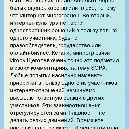
быть. Во-первых, не должно быть черно-
белых оценок хорошо или плохо, потому
что Интернет многогранен. Во-вторых,
интернет-культура не терпит
односторонних решений в пользу только
одного участника, будь то
правообладатель, государство или
онлайн-бизнес. Кстати, министр связи
Игорь Щеголев очень точно это подметил
в своих комментариях на тему SOPA.
Любые попытки насильно изменить
приоритет в пользу одного из участников
интернет-отношений неминуемо
вызывают ответную реакцию других
участников. Эти взаимоотношения
отрегулируются сами. Главное — не
делать резких движений. Время все
поставит на свои места. И через три года