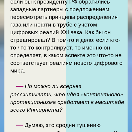
если бы к президенту РФ обратились
западные партнеры с предложением
пересмотреть принципы распределения
газа или нефти в трубе с учетом
цифровых реалий XXI века. Как бы он
отреагировал? В том-то и дело: если кто-
то что-то контролирует, то именно он
определяет, в каком аспекте это что-то не
соответствует реалиям нового цифрового
мира.
—
Но можно ли всерьез
рассчитывать, что идея «контентного»
протекционизма сработает в масштабе
всего Интернета?
—
Думаю, это сродни тушению