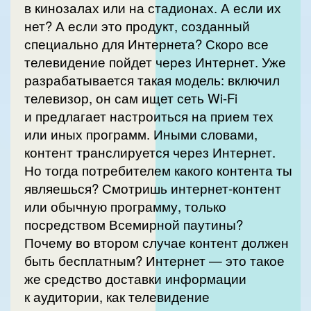
в кинозалах или на стадионах. А если их
нет? А если это продукт, созданный
специально для Интернета? Скоро все
телевидение пойдет через Интернет. Уже
разрабатывается такая модель: включил
телевизор, он сам ищет сеть Wi-Fi
и предлагает настроиться на прием тех
или иных программ. Иными словами,
контент транслируется через Интернет.
Но тогда потребителем какого контента ты
являешься? Смотришь интернет-контент
или обычную программу, только
посредством Всемирной паутины?
Почему во втором случае контент должен
быть бесплатным? Интернет — это такое
же средство доставки информации
к аудитории, как телевидение