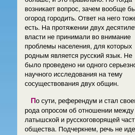
возникает вопрос, зачем вообще б
огород городить. Ответ на него тож
есть. На протяжении двух десятиле
власти не принимали во внимание
проблемы населения, для которых
родным является русский язык. Не
было проведено ни одного серьезн
научного исследования на тему
сосуществования двух общин.
По сути, референдум и стал своего
рода опросом об отношении между
латышской и русскоговорящей час
общества. Подчеркнем, речь не иде