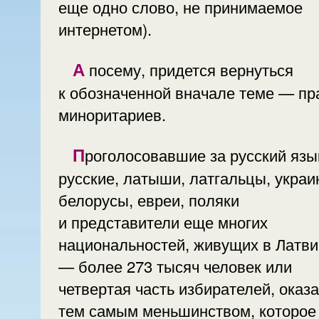
еще одно слово, не принимаемое
интернетом).
А посему, придется вернуться
к обозначенной вначале теме — правах
миноритариев.
Проголосовавшие за русский язык
русские, латыши, латгальцы, украи
белорусы, евреи, поляки
и представители еще многих
национальностей, живущих в Латви
— более 273 тысяч человек или
четвертая часть избирателей, оказ
тем самым меньшинством, которое