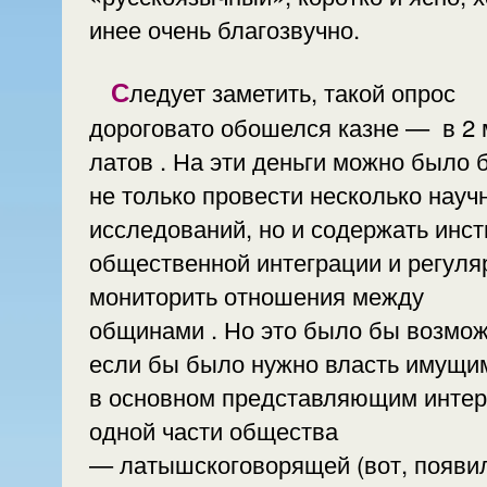
инее очень благозвучно.
Следует заметить, такой опрос
дороговато обошелся казне — в 2 
латов . На эти деньги можно было 
не только провести несколько науч
исследований, но и содержать инст
общественной интеграции и регуля
мониторить отношения между
общинами . Но это было бы возмож
если бы было нужно власть имущи
в основном представляющим инте
одной части общества
— латышскоговорящей (вот, появи