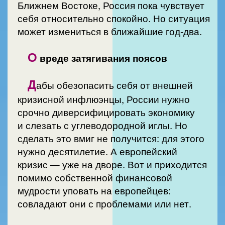
Ближнем Востоке, Россия пока чувствует
себя относительно спокойно. Но ситуация
может измениться в ближайшие год-два.
О
вреде затягивания поясов
Д
абы обезопасить себя от внешней
кризисной инфлюэнцы, России нужно
срочно диверсифицировать экономику
и слезать с углеводородной иглы. Но
сделать это вмиг не получится: для этого
нужно десятилетие. А европейский
кризис — уже на дворе. Вот и приходится
помимо собственной финансовой
мудрости уповать на европейцев:
совладают они с проблемами или нет.