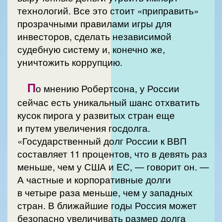
технологий. Все это стоит «приправить»
прозрачными правилами игры для
инвесторов, сделать независимой
судебную систему и, конечно же,
уничтожить коррупцию.
П
о мнению Робертсона, у России
сейчас есть уникальный шанс отхватить
кусок пирога у развитых стран еще
и путем увеличения госдолга.
«Государственный долг России к ВВП
составляет 11 процентов, что в девять раз
меньше, чем у США и ЕС, — говорит он. —
А частные и корпоративные долги
в четыре раза меньше, чем у западных
стран. В ближайшие годы Россия может
безопасно увеличивать размер долга