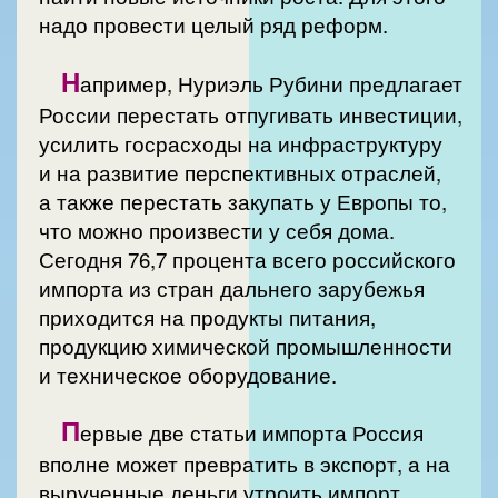
надо провести целый ряд реформ.
Н
апример, Нуриэль Рубини предлагает
России перестать отпугивать инвестиции,
усилить госрасходы на инфраструктуру
и на развитие перспективных отраслей,
а также перестать закупать у Европы то,
что можно произвести у себя дома.
Сегодня 76,7 процента всего российского
импорта из стран дальнего зарубежья
приходится на продукты питания,
продукцию химической промышленности
и техническое оборудование.
П
ервые две статьи импорта Россия
вполне может превратить в экспорт, а на
вырученные деньги утроить импорт