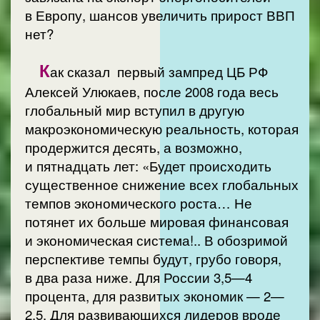
в Европу, шансов увеличить прирост ВВП
нет?
К
ак сказал первый зампред ЦБ РФ
Алексей Улюкаев, после 2008 года весь
глобальный мир вступил в другую
макроэкономическую реальность, которая
продержится десять, а возможно,
и пятнадцать лет: «Будет происходить
существенное снижение всех глобальных
темпов экономического роста… Не
потянет их больше мировая финансовая
и экономическая система!.. В обозримой
перспективе темпы будут, грубо говоря,
в два раза ниже. Для России 3,5—4
процента, для развитых экономик — 2—
2,5. Для развивающихся лидеров вроде