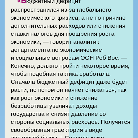
юджетный дефицит
распространился из-за глобального
экономического кризиса, а не по причине
дополнительных расходов или снижения
ставки налогов для поощрения роста
экономики, — говорит аналитик
департамента по экономическим
и социальным вопросам ООН Роб Вос. —
Конечно, должно пройти некоторое время,
чтобы подобная тактика сработала.
Сначала бюджетный дефицит даже будет
расти, но потом он начнет снижаться, так
как рост экономики и снижение
безработицы увеличат доходы
государства и снизят давление со
стороны социальных расходов. Получится
своеобразная траектория в виде
латинской буквы J. Сначала хуже,