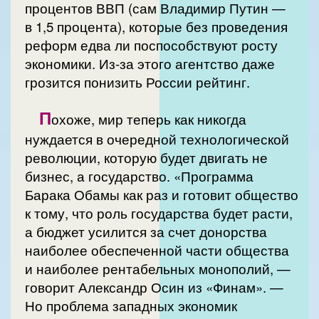
процентов ВВП (сам Владимир Путин —
в 1,5 процента), которые без проведения
реформ едва ли поспособствуют росту
экономики. Из-за этого агентство даже
грозится понизить России рейтинг.
П
охоже, мир теперь как никогда
нуждается в очередной технологической
революции, которую будет двигать не
бизнес, а государство. «Программа
Барака Обамы как раз и готовит общество
к тому, что роль государства будет расти,
а бюджет усилится за счет донорства
наиболее обеспеченной части общества
и наиболее рентабельных монополий, —
говорит Александр Осин из «Финам». —
Но проблема западных экономик