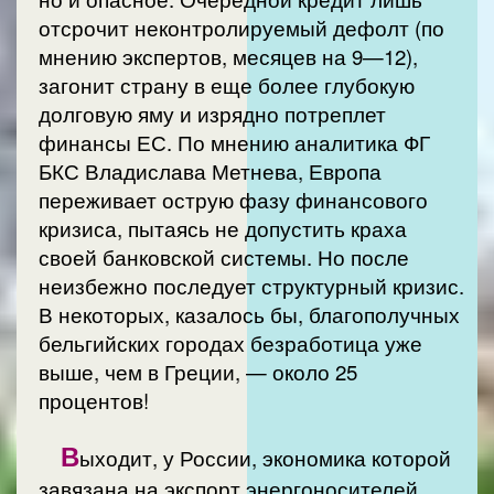
отсрочит неконтролируемый дефолт (по
мнению экспертов, месяцев на 9—12),
загонит страну в еще более глубокую
долговую яму и изрядно потреплет
финансы ЕС. По мнению аналитика ФГ
БКС Владислава Метнева, Европа
переживает острую фазу финансового
кризиса, пытаясь не допустить краха
своей банковской системы. Но после
неизбежно последует структурный кризис.
В некоторых, казалось бы, благополучных
бельгийских городах безработица уже
выше, чем в Греции, — около 25
процентов!
В
ыходит, у России, экономика которой
завязана на экспорт энергоносителей