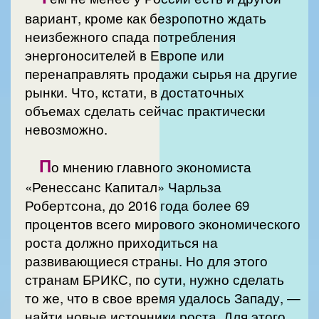
вариант, кроме как безропотно ждать
неизбежного спада потребления
энергоносителей в Европе или
перенаправлять продажи сырья на другие
рынки. Что, кстати, в достаточных
объемах сделать сейчас практически
невозможно.
П
о мнению главного экономиста
«Ренессанс Капитал» Чарльза
Робертсона, до 2016 года более 69
процентов всего мирового экономического
роста должно приходиться на
развивающиеся страны. Но для этого
странам БРИКС, по сути, нужно сделать
то же, что в свое время удалось Западу, —
найти новые источники роста. Для этого