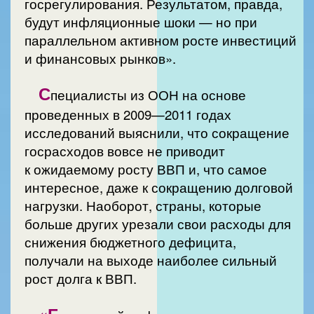
госрегулирования. Результатом, правда,
будут инфляционные шоки — но при
параллельном активном росте инвестиций
и финансовых рынков».
С
пециалисты из ООН на основе
проведенных в 2009—2011 годах
исследований выяснили, что сокращение
госрасходов вовсе не приводит
к ожидаемому росту ВВП и, что самое
интересное, даже к сокращению долговой
нагрузки. Наоборот, страны, которые
больше других урезали свои расходы для
снижения бюджетного дефицита,
получали на выходе наиболее сильный
рост долга к ВВП.
«Б