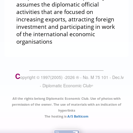
assumes the diplomatic official
activities that are focused on
increasing exports, attracting foreign
investment and participating in work
of the international economic
organisations
C
opyright © 1997(2005) -
2026
®
- No. M 75 101 - Dec.lv
- Diplomatic Economic Club
®
All the rights belong Diplomatic Economic Club. Use of photos with
permission of the owner. The use of materials with an indication of
hyperlinks
The hosting is
A/S Balticom