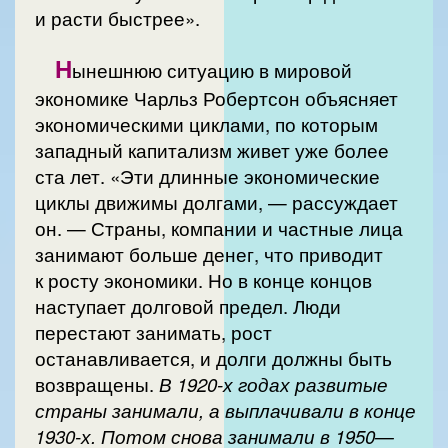
и расти быстрее».
Н
ынешнюю ситуацию в мировой
экономике Чарльз Робертсон объясняет
экономическими циклами, по которым
западный капитализм живет уже более
ста лет. «Эти длинные экономические
циклы движимы долгами, — рассуждает
он. — Страны, компании и частные лица
занимают больше денег, что приводит
к росту экономики. Но в конце концов
наступает долговой предел. Люди
перестают занимать, рост
останавливается, и долги должны быть
возвращены.
В 1920-х годах развитые
страны занимали, а выплачивали в конце
1930-х. Потом снова занимали в 1950—