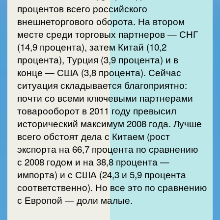
процентов всего российского
внешнеторгового оборота. На втором
месте среди торговых партнеров — СНГ
(14,9 процента), затем Китай (10,2
процента), Турция (3,9 процента) и в
конце — США (3,8 процента). Сейчас
ситуация складывается благоприятно:
почти со всеми ключевыми партнерами
товарооборот в 2011 году превысил
исторический максимум 2008 года. Лучше
всего обстоят дела с Китаем (рост
экспорта на 66,7 процента по сравнению
с 2008 годом и на 38,8 процента —
импорта) и с США (24,3 и 5,9 процента
соответственно). Но все это по сравнению
с Европой — доли малые.