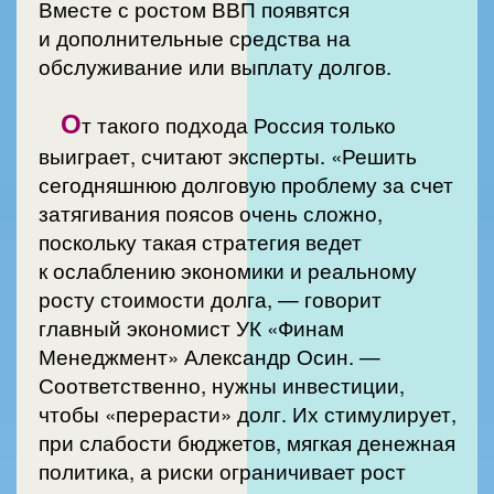
Вместе с ростом ВВП появятся
и дополнительные средства на
обслуживание или выплату долгов.
О
т такого подхода Россия только
выиграет, считают эксперты. «Решить
сегодняшнюю долговую проблему за счет
затягивания поясов очень сложно,
поскольку такая стратегия ведет
к ослаблению экономики и реальному
росту стоимости долга, — говорит
главный экономист УК «Финам
Менеджмент» Александр Осин. —
Соответственно, нужны инвестиции,
чтобы «перерасти» долг. Их стимулирует,
при слабости бюджетов, мягкая денежная
политика, а риски ограничивает рост