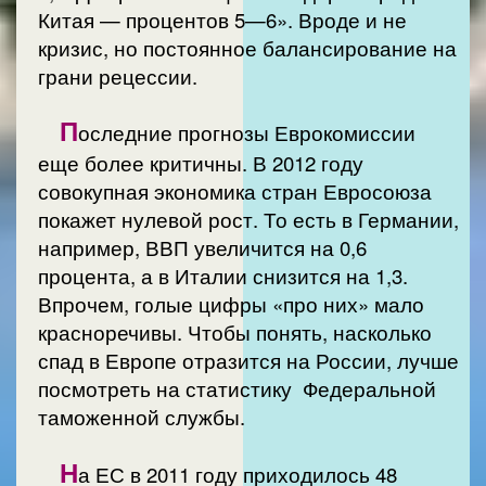
Китая — процентов 5—6». Вроде и не
кризис, но постоянное балансирование на
грани рецессии.
П
оследние прогнозы Еврокомиссии
еще более критичны. В 2012 году
совокупная экономика стран Евросоюза
покажет нулевой рост. То есть в Германии,
например, ВВП увеличится на 0,6
процента, а в Италии снизится на 1,3.
Впрочем, голые цифры «про них» мало
красноречивы. Чтобы понять, насколько
спад в Европе отразится на России, лучше
посмотреть на статистику Федеральной
таможенной службы.
Н
а ЕС в 2011 году приходилось 48