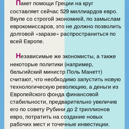
П
акет помощи Греции на круг
составляет сейчас 529 миллиардов евро.
Вкупе со строгой экономией, по замыслам
еврокомиссаров, это не должно позволить
долговой «заразе» распространиться по
всей Европе.
Н
езависимые же экономисты, а также
некоторые политики (например,
бельгийский министр Поль Манетт)
считают, что необходимо запустить новую
технологическую революцию, а деньги из
Европейского фонда финансовой
стабильности, предварительно увеличив
его по совету Рубини до 2 триллионов
евро, потратить на создание новых
рабочих мест и точечные инвестиции.