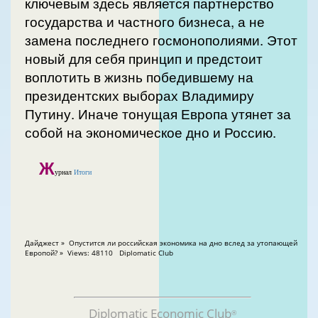
ключевым здесь является партнерство
государства и частного бизнеса, а не
замена последнего госмонополиями. Этот
новый для себя принцип и предстоит
воплотить в жизнь победившему на
президентских выборах Владимиру
Путину. Иначе тонущая Европа утянет за
собой на экономическое дно и Россию.
Ж
урнал
Итоги
Дайджест » Опустится ли российская экономика на дно вслед за утопающей
Европой? » Views: 48110 Diplomatic Club
Diplomatic Economic Club
®