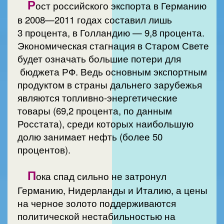
Р
ост российского экспорта в Германию
в 2008—2011 годах составил лишь
3 процента, в Голландию — 9,8 процента.
Экономическая стагнация в Старом Свете
будет означать большие потери для
бюджета РФ. Ведь основным экспортным
продуктом в страны дальнего зарубежья
являются топливно-энергетические
товары (69,2 процента, по данным
Росстата), среди которых наибольшую
долю занимает нефть (более 50
процентов).
П
ока спад сильно не затронул
Германию, Нидерланды и Италию, а цены
на черное золото поддерживаются
политической нестабильностью на