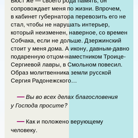
Бюст же — своего рода память, он
сопровождает меня по жизни. Впрочем,
в кабинет губернатора перевозить его не
стал, чтобы не нарушать интерьер,
который неизменен, наверное, со времен
Собчака, если не дольше. Дзержинский
стоит у меня дома. А икону, давным-давно
подаренную отцом-наместником Троице-
Сергиевой лавры, в Смольном повесил.
Образ молитвенника земли русской
Сергия Радонежского…
—
Вы во всех делах благословения
у Господа просите?
—
Как и положено верующему
человеку.