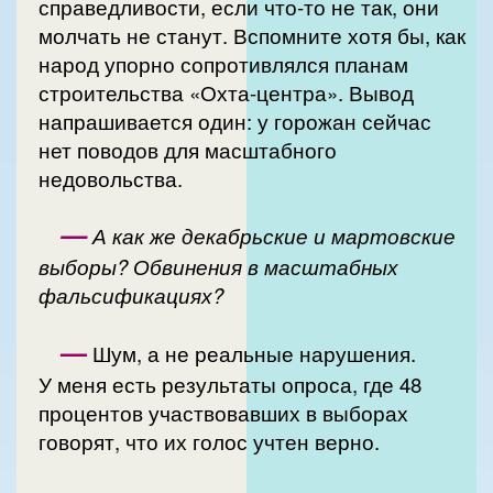
справедливости, если что-то не так, они
молчать не станут. Вспомните хотя бы, как
народ упорно сопротивлялся планам
строительства «Охта-центра». Вывод
напрашивается один: у горожан сейчас
нет поводов для масштабного
недовольства.
—
А как же декабрьские и мартовские
выборы? Обвинения в масштабных
фальсификациях?
—
Шум, а не реальные нарушения.
У меня есть результаты опроса, где 48
процентов участвовавших в выборах
говорят, что их голос учтен верно.