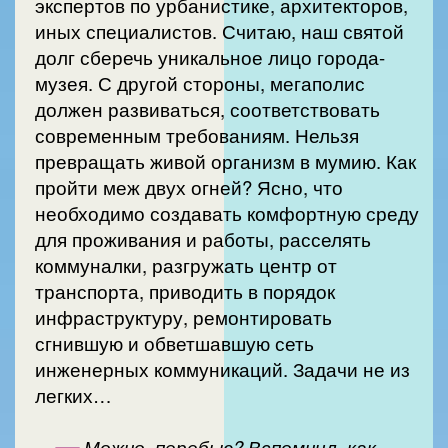
экспертов по урбанистике, архитекторов,
иных специалистов. Считаю, наш святой
долг сберечь уникальное лицо города-
музея. С другой стороны, мегаполис
должен развиваться, соответствовать
современным требованиям. Нельзя
превращать живой организм в мумию. Как
пройти меж двух огней? Ясно, что
необходимо создавать комфортную среду
для проживания и работы, расселять
коммуналки, разгружать центр от
транспорта, приводить в порядок
инфраструктуру, ремонтировать
сгнившую и обветшавшую сеть
инженерных коммуникаций. Задачи не из
легких…
—
Можно, перебью? Вспомнил, как