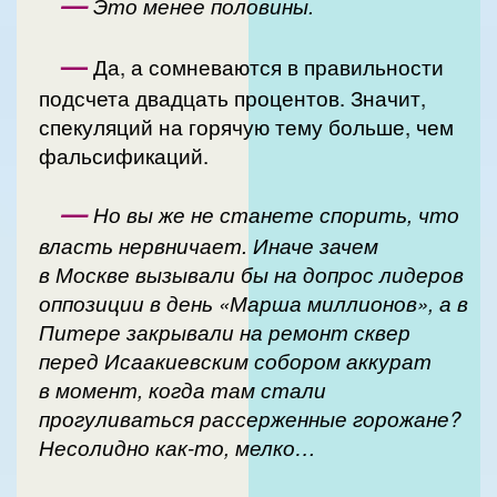
—
Это менее половины.
—
Да, а сомневаются в правильности
подсчета двадцать процентов. Значит,
спекуляций на горячую тему больше, чем
фальсификаций.
—
Но вы же не станете спорить, что
власть нервничает. Иначе зачем
в Москве вызывали бы на допрос лидеров
оппозиции в день «Марша миллионов», а в
Питере закрывали на ремонт сквер
перед Исаакиевским собором аккурат
в момент, когда там стали
прогуливаться рассерженные горожане?
Несолидно как-то, мелко…