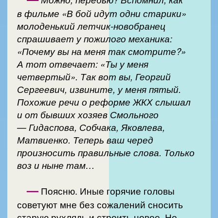
в фильме «В бой идут одни старики»
молоденький летчик-новобранец
спрашивает у пожилого механика:
«Почему вы на меня так смотрите?»
А тот отвечает: «Ты у меня
четвертый». Так вот вы, Георгий
Сергеевич, извините, у меня пятый.
Похожие речи о реформе ЖКХ слышал
и от бывших хозяев Смольного
— Гидаспова, Собчака, Яковлева,
Матвиенко. Теперь ваш черед
произносить правильные слова. Только
воз и ныне там…
—
Поясню. Иные горячие головы
советуют мне без сожалений сносить
старую рухлядь и строить новое. Но