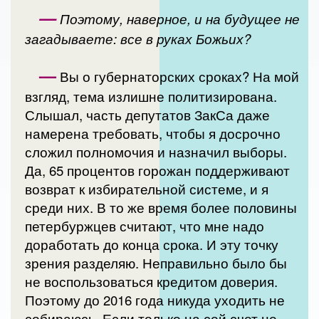
—
Поэтому, наверное, и на будущее не
загадываете: все в руках Божьих?
—
Вы о губернаторских сроках? На мой
взгляд, тема излишне политизирована.
Слышал, часть депутатов ЗакСа даже
намерена требовать, чтобы я досрочно
сложил полномочия и назначил выборы.
Да, 65 процентов горожан поддерживают
возврат к избирательной системе, и я
среди них. В то же время более половины
петербуржцев считают, что мне надо
доработать до конца срока. И эту точку
зрения разделяю. Неправильно было бы
не воспользоваться кредитом доверия.
Поэтому до 2016 года никуда уходить не
собираюсь. Если только на сей счет не