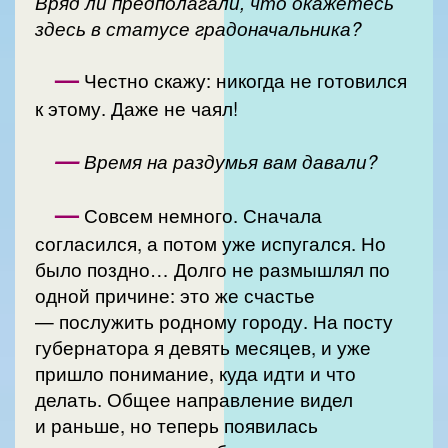
Вряд ли предполагали, что окажетесь
здесь в статусе градоначальника?
—
Честно скажу: никогда не готовился
к этому. Даже не чаял!
—
Время на раздумья вам давали?
—
Совсем немного. Сначала
согласился, а потом уже испугался. Но
было поздно… Долго не размышлял по
одной причине: это же счастье
— послужить родному городу. На посту
губернатора я девять месяцев, и уже
пришло понимание, куда идти и что
делать. Общее направление видел
и раньше, но теперь появилась