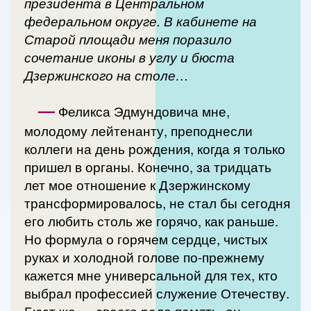
президента в Центральном
федеральном округе. В кабинете на
Старой площади меня поразило
сочетание иконы в углу и бюста
Дзержинского на столе…
—
Феликса Эдмундовича мне,
молодому лейтенанту, преподнесли
коллеги на день рождения, когда я только
пришел в органы. Конечно, за тридцать
лет мое отношение к Дзержинскому
трансформировалось, не стал бы сегодня
его любить столь же горячо, как раньше.
Но формула о горячем сердце, чистых
руках и холодной голове по-прежнему
кажется мне универсальной для тех, кто
выбрал профессией служение Отечеству.