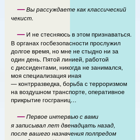
—
Вы рассуждаете как классический
чекист.
—
И не стесняюсь в этом признаваться.
В органах госбезопасности прослужил
долгое время, но мне не стыдно ни за
один день. Пятой линией, работой
с диссидентами, никогда не занимался,
моя специализация иная
— контрразведка, борьба с терроризмом
на воздушном транспорте, оперативное
прикрытие госграниц…
—
Первое интервью с вами
я записывал лет двенадцать назад,
после вашего назначения полпредом