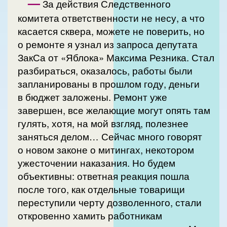
—
За действия Следственного
комитета ответственности не несу, а что
касается сквера, можете не поверить, но
о ремонте я узнал из запроса депутата
ЗакСа от «Яблока» Максима Резника. Стал
разбираться, оказалось, работы были
запланированы в прошлом году, деньги
в бюджет заложены. Ремонт уже
завершен, все желающие могут опять там
гулять, хотя, на мой взгляд, полезнее
заняться делом… Сейчас много говорят
о новом законе о митингах, некотором
ужесточении наказания. Но будем
объективны: ответная реакция пошла
после того, как отдельные товарищи
переступили черту дозволенного, стали
откровенно хамить работникам