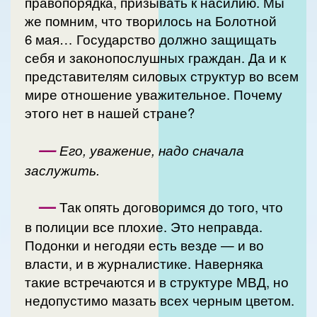
правопорядка, призывать к насилию. Мы
же помним, что творилось на Болотной
6 мая… Государство должно защищать
себя и законопослушных граждан. Да и к
представителям силовых структур во всем
мире отношение уважительное. Почему
этого нет в нашей стране?
—
Его, уважение, надо сначала
заслужить.
—
Так опять договоримся до того, что
в полиции все плохие. Это неправда.
Подонки и негодяи есть везде — и во
власти, и в журналистике. Наверняка
такие встречаются и в структуре МВД, но
недопустимо мазать всех черным цветом.