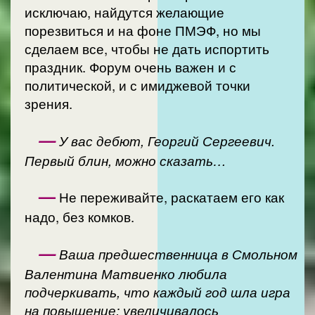
исключаю, найдутся желающие
порезвиться и на фоне ПМЭФ, но мы
сделаем все, чтобы не дать испортить
праздник. Форум очень важен и с
политической, и с имиджевой точки
зрения.
—
У вас дебют, Георгий Сергеевич.
Первый блин, можно сказать…
—
Не переживайте, раскатаем его как
надо, без комков.
—
Ваша предшественница в Смольном
Валентина Матвиенко любила
подчеркивать, что каждый год шла игра
на повышение: увеличивалось