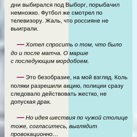
дни выбирался под Выборг, порыбачил
немножко. Футбол же смотрел по
телевизору. Жаль, что россияне не
выиграли.
—
Хотел спросить о том, что было
до и после матча. О марше
с последующим мордобоем.
—
Это безобразие, на мой взгляд. Коль
поляки разрешили акцию, полиции сразу
следовало действовать жестко, не
допуская драк.
—
Но идея шествия по чужой столице
тоже, согласитесь, выглядит
провокационно…