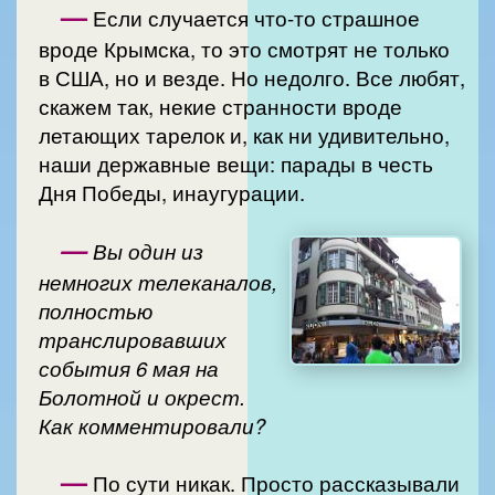
—
Если случается что-то страшное
вроде Крымска, то это смотрят не только
в США, но и везде. Но недолго. Все любят,
скажем так, некие странности вроде
летающих тарелок и, как ни удивительно,
наши державные вещи: парады в честь
Дня Победы, инаугурации.
—
Вы один из
немногих телеканалов,
полностью
транслировавших
события 6 мая на
Болотной и окрест.
Как комментировали?
—
По сути никак. Просто рассказывали