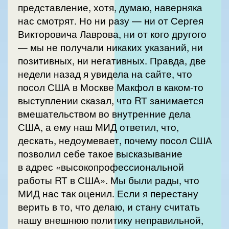
представление, хотя, думаю, наверняка
нас смотрят. Но ни разу — ни от Сергея
Викторовича Лаврова, ни от кого другого
— мы не получали никаких указаний, ни
позитивных, ни негативных. Правда, две
недели назад я увидела на сайте, что
посол США в Москве Макфол в каком-то
выступлении сказал, что RТ занимается
вмешательством во внутренние дела
США, а ему наш МИД ответил, что,
дескать, недоумевает, почему посол США
позволил себе такое высказывание
в адрес «высокопрофессиональной
работы RТ в США». Мы были рады, что
МИД нас так оценил. Если я перестану
верить в то, что делаю, и стану считать
нашу внешнюю политику неправильной,