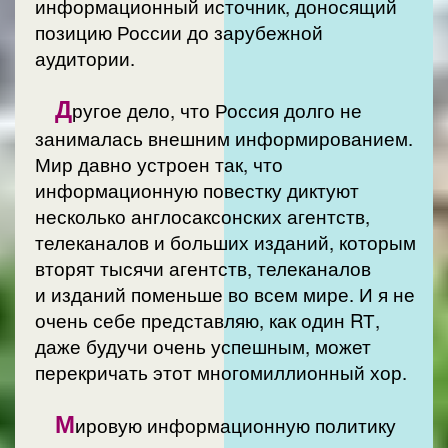
информационный источник, доносящий
позицию России до зарубежной
аудитории.
Д
ругое дело, что Россия долго не
занималась внешним информированием.
Мир давно устроен так, что
информационную повестку диктуют
несколько англосаксонских агентств,
телеканалов и больших изданий, которым
вторят тысячи агентств, телеканалов
и изданий поменьше во всем мире. И я не
очень себе представляю, как один RТ,
даже будучи очень успешным, может
перекричать этот многомиллионный хор.
М
ировую информационную политику