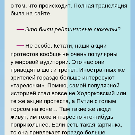
о том, что происходит. Полная трансляция
была на сайте.
—
Это были рейтинговые сюжеты?
—
Не особо. Кстати, наши акции
протестов вообще не очень популярны
у мировой аудитории. Это нас они
приводят в шок и трепет. Иностранных же
зрителей гораздо больше интересуют
«тарелочки». Помню, самой популярной
историей стал вовсе не Ходорковский или
те же акции протеста, а Путин с голым
торсом на коне… Там такие же люди
живут, им тоже интересно что-нибудь
поприкольнее. Если есть такая картинка,
то она привлекает гораздо больше