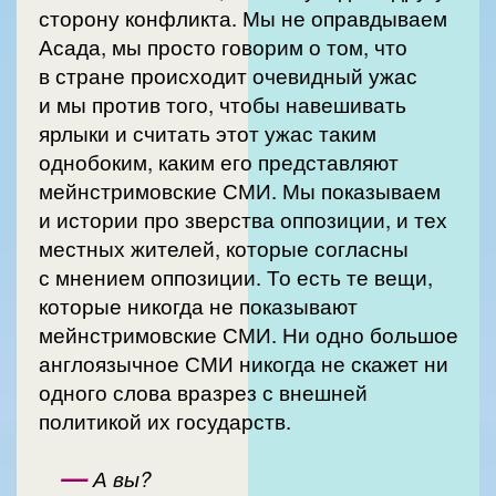
сторону конфликта. Мы не оправдываем
Асада, мы просто говорим о том, что
в стране происходит очевидный ужас
и мы против того, чтобы навешивать
ярлыки и считать этот ужас таким
однобоким, каким его представляют
мейнстримовские СМИ. Мы показываем
и истории про зверства оппозиции, и тех
местных жителей, которые согласны
с мнением оппозиции. То есть те вещи,
которые никогда не показывают
мейнстримовские СМИ. Ни одно большое
англоязычное СМИ никогда не скажет ни
одного слова вразрез с внешней
политикой их государств.
—
А вы?