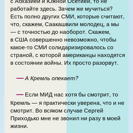
с Абхазией и Южной Осетией, то не
работайте здесь. Зачем же мучиться?
Есть полно других СМИ, которые считают,
что, скажем, Саакашвили молодец, а мы
— с точностью до наоборот. Скажем,
в США совершенно невозможно, чтобы
какое-то СМИ солидаризировалось со
страной, с которой американцы находятся
в состоянии войны. Их просто разорвут.
—
А Кремль опекает?
—
Если МИД нас хотя бы смотрит, то
Кремль — я практически уверена, что и не
смотрит. Во всяком случае Сергей
Приходько мне не звонил ни разу в моей
жизни.