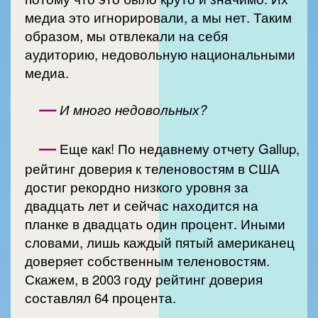
медиа это игнорировали, а мы нет. Таким
образом, мы отвлекали на себя
аудиторию, недовольную национальными
медиа.
—
И много недовольных?
—
Еще как! По недавнему отчету Gallup,
рейтинг доверия к теленовостям в США
достиг рекордно низкого уровня за
двадцать лет и сейчас находится на
планке в двадцать один процент. Иными
словами, лишь каждый пятый американец
доверяет собственным теленовостям.
Скажем, в 2003 году рейтинг доверия
составлял 64 процента.