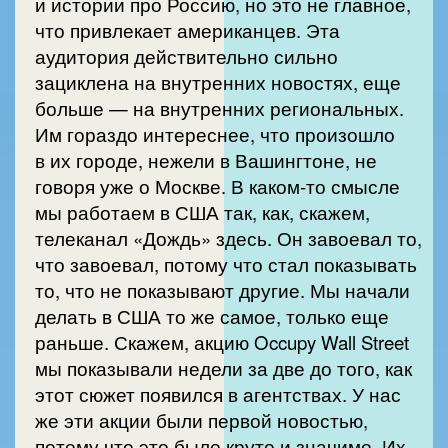
и истории про Россию, но это не главное,
что привлекает американцев. Эта
аудитория действительно сильно
зациклена на внутренних новостях, еще
больше — на внутренних региональных.
Им гораздо интереснее, что произошло
в их городе, нежели в Вашингтоне, не
говоря уже о Москве. В каком-то смысле
мы работаем в США так, как, скажем,
телеканал «Дождь» здесь. Он завоевал то,
что завоевал, потому что стал показывать
то, что не показывают другие. Мы начали
делать в США то же самое, только еще
раньше. Скажем, акцию Occupy Wall Street
мы показывали недели за две до того, как
этот сюжет появился в агентствах. У нас
же эти акции были первой новостью,
потому что это было круто и значимо. Их