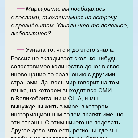
—
Маргарита, вы пообщались
с послами, съехавшимися на встречу
с президентом. Узнали что-то полезное,
любопытное?
—
Узнала то, что и до этого знала:
Россия не вкладывает сколько-нибудь
сопоставимое количество денег в свое
иновещание по сравнению с другими
странами. Да, весь мир говорит на том
языке, на котором выходят все СМИ
в Великобритании и США, и мы
вынуждены жить в мире, в котором
информационным полем правят именно
эти страны. С этим ничего не поделать.
Другое дело, что есть регионы, где мы
вообще не представлены. Скажем,