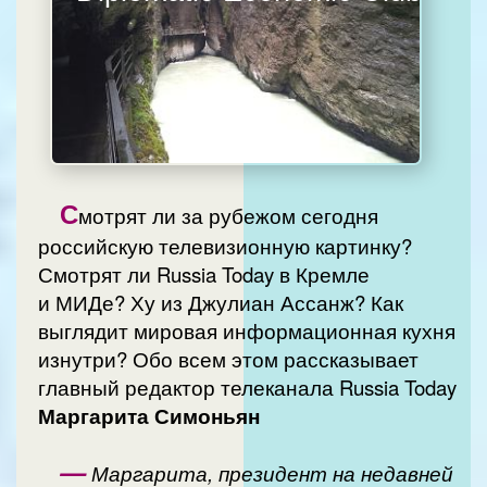
С
мотрят ли за рубежом сегодня
российскую телевизионную картинку?
Смотрят ли Russia Today в Кремле
и МИДе? Ху из Джулиан Ассанж? Как
выглядит мировая информационная кухня
изнутри? Обо всем этом рассказывает
главный редактор телеканала Russia Today
Маргарита Симоньян
—
Маргарита, президент на недавней