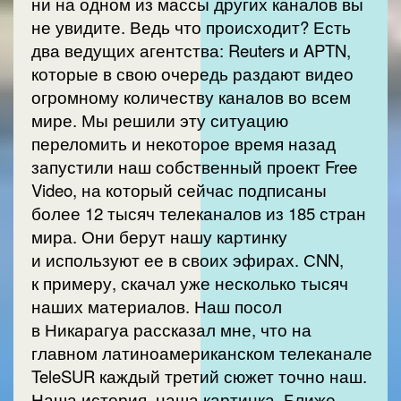
ни на одном из массы других каналов вы
не увидите. Ведь что происходит? Есть
два ведущих агентства: Reuters и APTN,
которые в свою очередь раздают видео
огромному количеству каналов во всем
мире. Мы решили эту ситуацию
переломить и некоторое время назад
запустили наш собственный проект Free
Video, на который сейчас подписаны
более 12 тысяч телеканалов из 185 стран
мира. Они берут нашу картинку
и используют ее в своих эфирах. СNN,
к примеру, скачал уже несколько тысяч
наших материалов. Наш посол
в Никарагуа рассказал мне, что на
главном латиноамериканском телеканале
TeleSUR каждый третий сюжет точно наш.
Наша история, наша картинка. Ближе