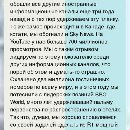
обошли все другие иностранные
информационные каналы еще три года
назад и с тех пор удерживаем эту планку.
То же самое происходит и в Канаде, где,
кстати, мы обогнали и Sky News. На
YouTube у нас больше 700 миллионов
просмотров. Мы с таким отрывом
лидируем по этому показателю среди
других информационных каналов, что
порой об этом и думать-то страшно.
Охвачено два миллиона гостиничных
номеров по всему миру, и в этом году мы
потеснили с лидерских позиций ВВС
World, много лет удерживавший пальму
первенства по распространению в отелях.
Так что, думаю, мы хорошо справляемся
со своей задачей сделать из RТ мощный