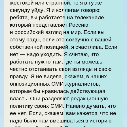
жестокой или странной, то я в ту же
секунду уйду. Я и коллегам говорю:
ребята, вы работаете на телеканале,
который представляет Россию
и российский взгляд на мир. Если вы
этому рады, если это созвучно с вашей
собственной позицией, я счастлива. Если
нет — надо уходить. Я считаю, что
работать нужно там, где ты можешь
честно отстаивать свои взгляды и свою
правду. Я не видела, скажем, в наших
оппозиционных СМИ журналистов,
которым бы нравилась действующая
власть. Они разделяют редакционную
политику своих СМИ. Наивно думать, что
ее нет. Если, скажем, вам кажется, что не
надо было нам вмешиваться в историю