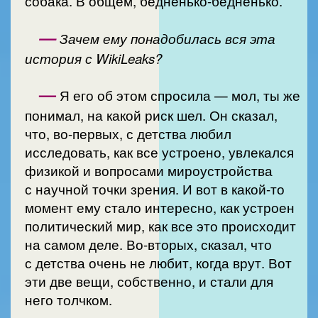
собака. В общем, бедненько-бедненько.
—
Зачем ему понадобилась вся эта
история с WikiLeaks?
—
Я его об этом спросила — мол, ты же
понимал, на какой риск шел. Он сказал,
что, во-первых, с детства любил
исследовать, как все устроено, увлекался
физикой и вопросами мироустройства
с научной точки зрения. И вот в какой-то
момент ему стало интересно, как устроен
политический мир, как все это происходит
на самом деле. Во-вторых, сказал, что
с детства очень не любит, когда врут. Вот
эти две вещи, собственно, и стали для
него толчком.