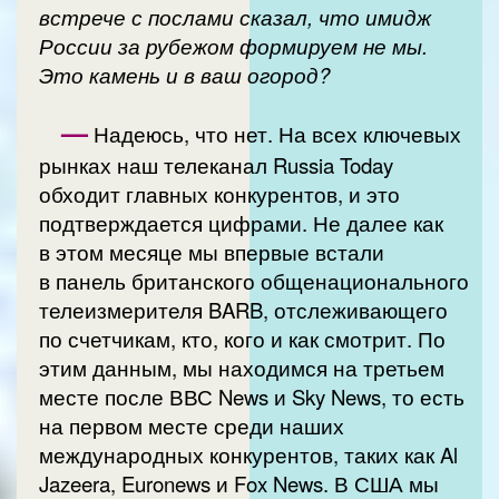
встрече с послами сказал, что имидж
России за рубежом формируем не мы.
Это камень и в ваш огород?
—
Надеюсь, что нет. На всех ключевых
рынках наш телеканал Russia Today
обходит главных конкурентов, и это
подтверждается цифрами. Не далее как
в этом месяце мы впервые встали
в панель британского общенационального
телеизмерителя BARB, отслеживающего
по счетчикам, кто, кого и как смотрит. По
этим данным, мы находимся на третьем
месте после ВВС News и Sky News, то есть
на первом месте среди наших
международных конкурентов, таких как Al
Jazeera, Euronews и Fox News. В США мы