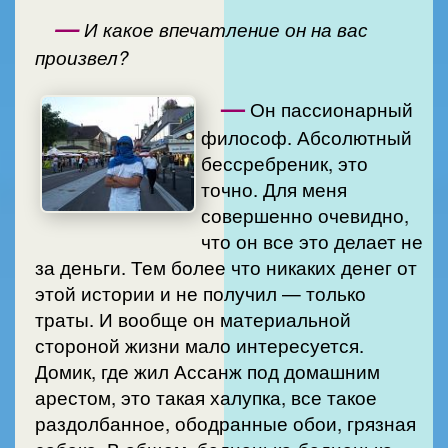
—
И какое впечатление он на вас
произвел?
—
Он пассионарный
философ. Абсолютный
бессребреник, это
точно. Для меня
совершенно очевидно,
что он все это делает не
за деньги. Тем более что никаких денег от
этой истории и не получил — только
траты. И вообще он материальной
стороной жизни мало интересуется.
Домик, где жил Ассанж под домашним
арестом, это такая халупка, все такое
раздолбанное, ободранные обои, грязная