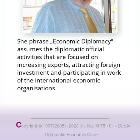
She phrase „Economic Diplomacy“
assumes the diplomatic official
activities that are focused on
increasing exports, attracting foreign
investment and participating in work
of the international economic
organisations
C
opyright © 1997(2005) -
2026
®
- No. M 75 101 - Dec.lv
- Diplomatic Economic Club
®