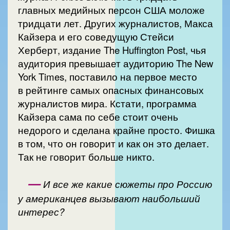
главных медийных персон США моложе
тридцати лет. Других журналистов, Макса
Кайзера и его соведущую Стейси
Херберт, издание The Huffington Post, чья
аудитория превышает аудиторию The New
York Times, поставило на первое место
в рейтинге самых опасных финансовых
журналистов мира. Кстати, программа
Кайзера сама по себе стоит очень
недорого и сделана крайне просто. Фишка
в том, что он говорит и как он это делает.
Так не говорит больше никто.
—
И все же какие сюжеты про Россию
у американцев вызывают наибольший
интерес?