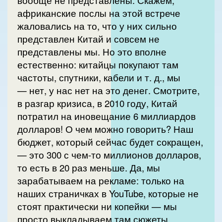
африканские послы на этой встрече
жаловались на то, что у них сильно
представлен Китай и совсем не
представлены мы. Но это вполне
естественно: китайцы покупают там
частоты, спутники, кабели и т. д., мы
— нет, у нас нет на это денег. Смотрите,
в разгар кризиса, в 2010 году, Китай
потратил на иновещание 6 миллиардов
долларов! О чем можно говорить? Наш
бюджет, который сейчас будет сокращен,
— это 300 с чем-то миллионов долларов,
то есть в 20 раз меньше. Да, мы
зарабатываем на рекламе: только на
наших страничках в YouTube, которые не
стоят практически ни копейки — мы
просто выкладываем там сюжеты,