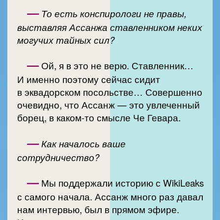
—
То есть конспирологи не правы,
выставляя Ассанжа ставленником неких
могучих тайных сил?
—
Ой, я в это не верю. Ставленник…
И именно поэтому сейчас сидит
в эквадорском посольстве… Совершенно
очевидно, что Ассанж — это увлеченный
борец, в каком-то смысле Че Гевара.
—
Как началось ваше
сотрудничество?
—
Мы поддержали историю с WikiLeaks
с самого начала. Ассанж много раз давал
нам интервью, был в прямом эфире.