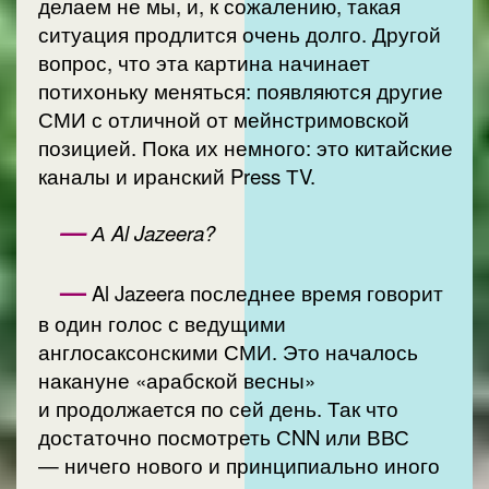
делаем не мы, и, к сожалению, такая
ситуация продлится очень долго. Другой
вопрос, что эта картина начинает
потихоньку меняться: появляются другие
СМИ с отличной от мейнстримовской
позицией. Пока их немного: это китайские
каналы и иранский Press ТV.
—
А Al Jazeera?
—
Al Jazeera последнее время говорит
в один голос с ведущими
англосаксонскими СМИ. Это началось
накануне «арабской весны»
и продолжается по сей день. Так что
достаточно посмотреть СNN или ВВС
— ничего нового и принципиально иного