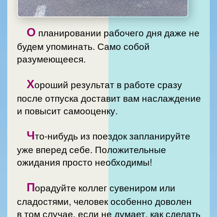
О
планировании рабочего дня даже не
будем упоминать. Само собой
разумеющееся.
Х
ороший результат в работе сразу
после отпуска доставит вам наслаждение
и повысит самооценку.
Ч
то-нибудь из поездок запланируйте
уже вперед себе. Положительные
ожидания просто необходимы!
П
орадуйте коллег сувениром или
сладостями, человек особенно доволен
в том случае, если не думает, как сделать