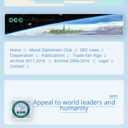
Home
::
About Diplomatic Club
::
DEC news
::
Cooperation
::
Publications
::
Trade Fair Riga
::
Archive 2011-2016
::
Archive 2004-2010
::
Legal
::
Contact
::
open
Appeal to world leaders and
humanity