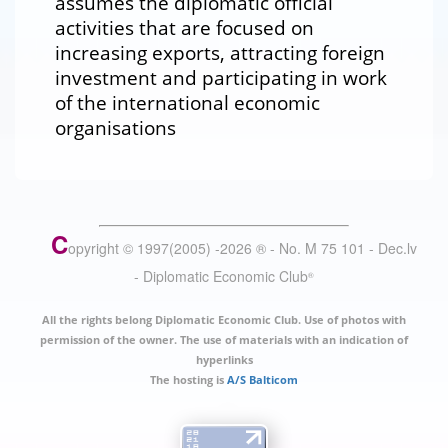
assumes the diplomatic official
activities that are focused on
increasing exports, attracting foreign
investment and participating in work
of the international economic
organisations
C
opyright © 1997(2005) -
2026
®
- No. M 75 101 - Dec.lv
- Diplomatic Economic Club
®
All the rights belong Diplomatic Economic Club. Use of photos with
permission of the owner. The use of materials with an indication of
hyperlinks
The hosting is
A/S Balticom