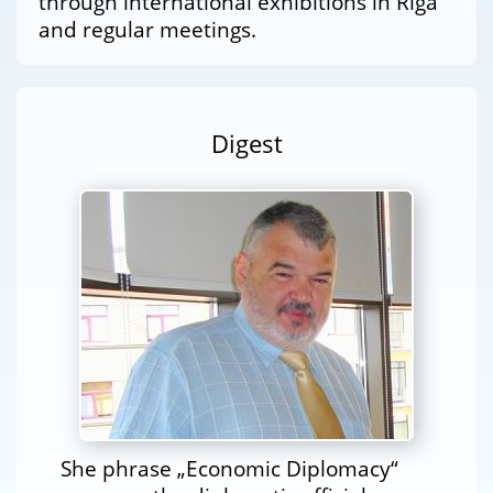
through international exhibitions in Riga
and regular meetings.
Digest
She phrase „Economic Diplomacy“