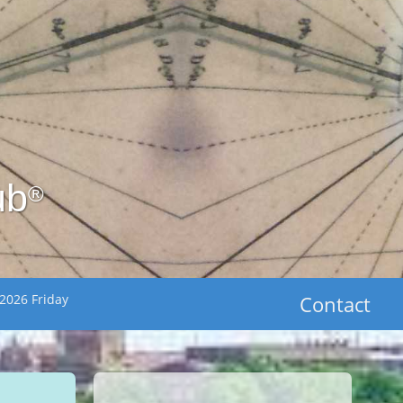
ub
®
2026 Friday
Contact