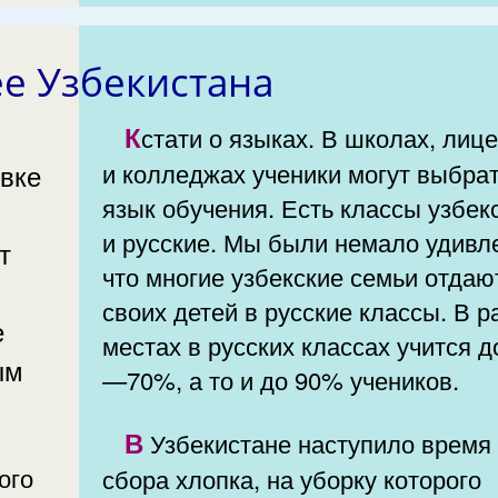
е Узбекистана
Кстати о языках. В школах, лицеях
овке
и колледжах ученики могут выбра
язык обучения. Есть классы узбек
и русские. Мы были немало удивл
т
что многие узбекские семьи отдаю
своих детей в русские классы. В 
е
местах в русских классах учится д
ым
—70%, а то и до 90% учеников.
В Узбекистане наступило время
сбора хлопка, на уборку которого