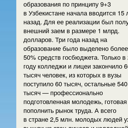
образования по принципу 9+3
в Узбекистане начала вводится 15 
назад. Для ее реализации был пол
внешний заем в размере 1 млрд.
долларов. Три года назад на
образование было выделено более
50% средств госбюджета. Только в
году колледжи и лицеи закончило 6
тысяч человек, из которых в вузы
поступило 60 тысяч, остальные 540
тысяч — профессионально
подготовленная молодежь, готовая
пополнить рынок труда. А всего
в стране 2,5 млн. молодых людей 
вышли из стен лицеев и колледжей