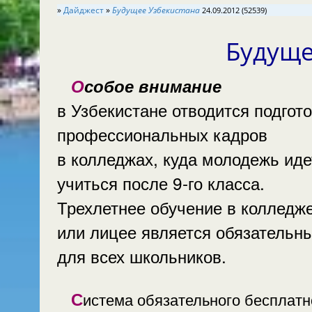
»
Дайджест
»
Будущее Узбекистана
24.09.2012 (52539)
Будуще
Особое внимание
в Узбекистане отводится подгот
профессиональных кадров
в колледжах, куда молодежь иде
учиться после 9-го класса.
Трехлетнее обучение в колледж
или лицее является обязательн
для всех школьников.
Система обязательного бесплатного