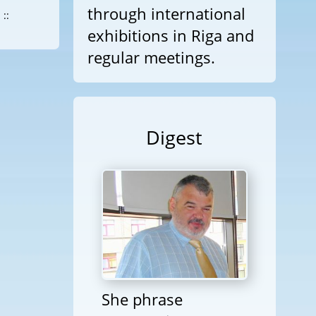
through international
::
exhibitions in Riga and
regular meetings.
Digest
She phrase