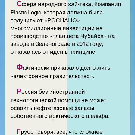
С
фера народного хай-тека. Компания
Plastic Logic, которая должна была
получить от «РОСНАНО»
многомиллионные инвестиции на
производство «планшета Чубайса» на
заводе в Зеленограде в 2012 году,
отказалась от идеи в принципе.
Ф
актически приказало долго жить
«электронное правительство».
Р
оссия без иностранной
технологической помощи не может
освоить нефтегазовые запасы
собственного арктического шельфа.
Г
рубо говоря, все, что сложнее