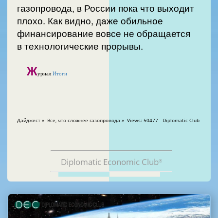
газопровода, в России пока что выходит
плохо. Как видно, даже обильное
финансирование вовсе не обращается
в технологические прорывы.
Ж
урнал
Итоги
Дайджест » Все, что сложнее газопровода » Views: 50477 Diplomatic Club
Diplomatic Economic Club
®