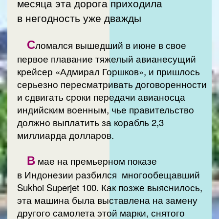
месяца эта дорога приходила
в негодность уже дважды
С
ломался вышедший в июне в свое
первое плавание тяжелый авианесущий
крейсер «Адмирал Горшков», и пришлось
серьезно пересматривать договоренности
и сдвигать сроки передачи авианосца
индийским военным, чье правительство
должно выплатить за корабль 2,3
миллиарда долларов.
В
мае на премьерном показе
в Индонезии разбился многообещавший
Sukhoi Superjet 100. Как позже выяснилось,
эта машина была выставлена на замену
другого самолета этой марки, снятого