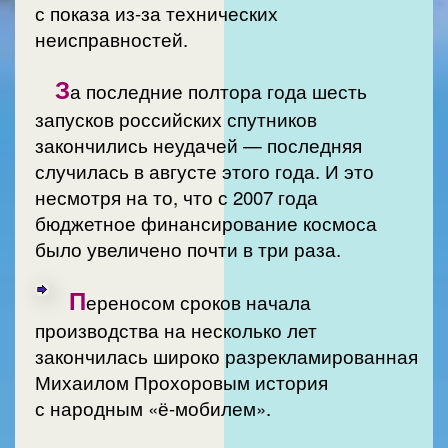
с показа из-за технических
неисправностей.
З
а последние полтора года шесть
запусков российских спутников
закончились неудачей — последняя
случилась в августе этого года. И это
несмотря на то, что с 2007 года
бюджетное финансирование космоса
было увеличено почти в три раза.
П
ереносом сроков начала
производства на несколько лет
закончилась широко разрекламированная
Михаилом Прохоровым история
с народным «ё-мобилем».