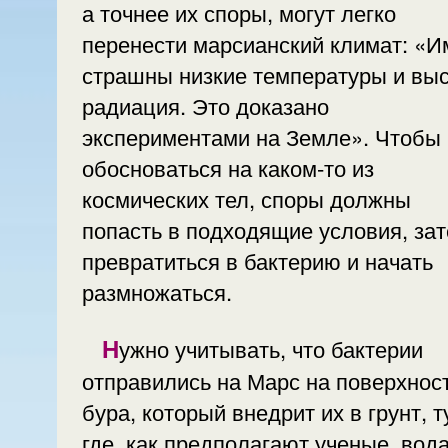
а точнее их споры, могут легко
перенести марсианский климат: «И
страшны низкие температуры и вы
радиация. Это доказано
экспериментами на Земле». Чтобы
обосноваться на каком-то из
космических тел, споры должны
попасть в подходящие условия, за
превратиться в бактерию и начать
размножаться.
Нужно учитывать, что бактерии
отправились на Марс на поверхнос
бура, который внедрит их в грунт, т
где, как предполагают ученые, вода