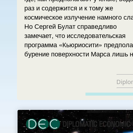
раз и содержится и к тому же
космическое излучение намного сл
Но Сергей Булат справедливо
замечает, что исследовательская
программа «Кьюриосити» предпола
бурение поверхности Марса лишь 
Diplo