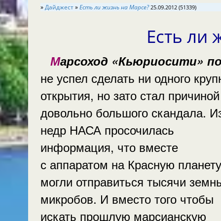
»
Дайджест
»
Есть ли жизнь на Марсе?
25.09.2012 (51339)
Есть ли
Марсоход «Кьюриосити» пока
не успел сделать ни одного круп
открытия, но зато стал причиной
довольно большого скандала. И
недр НАСА просочилась
информация, что вместе
с аппаратом на Красную планет
могли отправиться тысячи земн
микробов. И вместо того чтобы
искать прошлую марсианскую