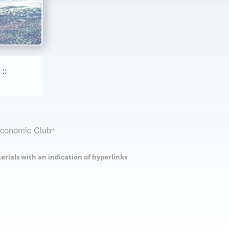
::
Economic Club
®
erials with an indication of hyperlinks