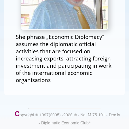
She phrase „Economic Diplomacy“
assumes the diplomatic official
activities that are focused on
increasing exports, attracting foreign
investment and participating in work
of the international economic
organisations
C
opyright © 1997(2005) -
2026
®
- No. M 75 101 - Dec.lv
- Diplomatic Economic Club
®