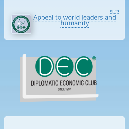
open
Appeal to world leaders and
humanity