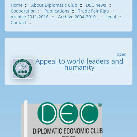
Home
::
About Diplomatic Club
::
DEC news
::
Cooperation
::
Publications
::
Trade Fair Riga
::
Archive 2011-2016
::
Archive 2004-2010
::
Legal
::
Contact
::
open
Appeal to world leaders and
humanity