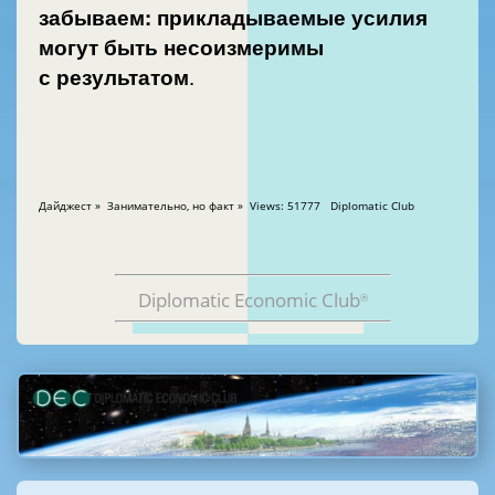
забываем: прикладываемые усилия
могут быть несоизмеримы
с результатом
.
Дайджест » Занимательно, но факт » Views: 51777 Diplomatic Club
Diplomatic Economic Club
®