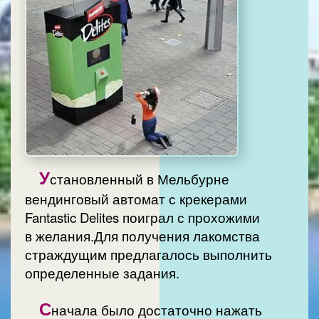
У
становленный в Мельбурне
вендинговый автомат с крекерами
Fantastic Delites поиграл с прохожими
в желания.Для получения лакомства
страждущим предлагалось выполнить
определенные задания.
С
начала было достаточно нажать