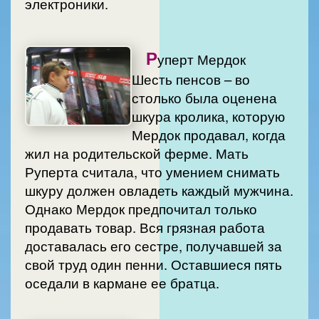
электроники.
Р
уперт Мердок
Шесть пенсов – во
столько была оценена
шкура кролика, которую
Мердок продавал, когда
жил на родительской ферме. Мать
Руперта считала, что умением снимать
шкуру должен овладеть каждый мужчина.
Однако Мердок предпочитал только
продавать товар. Вся грязная работа
доставалась его сестре, получавшей за
свой труд один пенни. Оставшиеся пять
оседали в кармане ее братца.