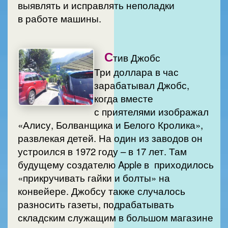
выявлять и исправлять неполадки
в работе машины.
С
тив Джобс
Три доллара в час
зарабатывал Джобс,
когда вместе
с приятелями изображал
«Алису, Болванщика и Белого Кролика»,
развлекая детей. На один из заводов он
устроился в 1972 году – в 17 лет. Там
будущему создателю Apple в приходилось
«прикручивать гайки и болты» на
конвейере. Джобсу также случалось
разносить газеты, подрабатывать
складским служащим в большом магазине