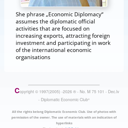
She phrase „Economic Diplomacy“
assumes the diplomatic official
activities that are focused on
increasing exports, attracting foreign
investment and participating in work
of the international economic
organisations
C
opyright © 1997(2005) -
2026
®
- No. M 75 101 - Dec.lv
- Diplomatic Economic Club
®
All the rights belong Diplomatic Economic Club. Use of photos with
permission of the owner. The use of materials with an indication of
hyperlinks