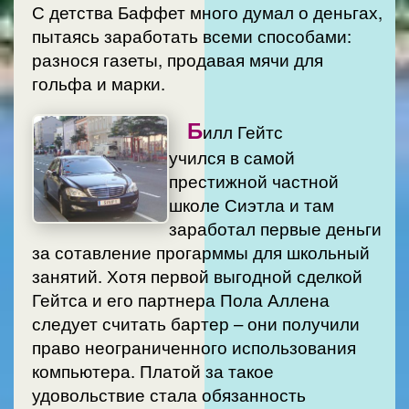
С детства Баффет много думал о деньгах,
пытаясь заработать всеми способами:
разнося газеты, продавая мячи для
гольфа и марки.
Б
илл Гейтс
учился в самой
престижной частной
школе Сиэтла и там
заработал первые деньги
за сотавление прогарммы для школьный
занятий. Хотя первой выгодной сделкой
Гейтса и его партнера Пола Аллена
следует считать бартер – они получили
право неограниченного использования
компьютера. Платой за такое
удовольствие стала обязанность