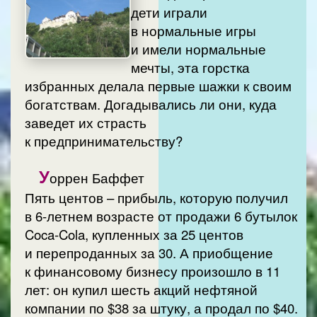
дети играли
в нормальные игры
и имели нормальные
мечты, эта горстка
избранных делала первые шажки к своим
богатствам. Догадывались ли они, куда
заведет их страсть
к предпринимательству?
У
оррен Баффет
Пять центов – прибыль, которую получил
в 6-летнем возрасте от продажи 6 бутылок
Coca-Cola, купленных за 25 центов
и перепроданных за 30. А приобщение
к финансовому бизнесу произошло в 11
лет: он купил шесть акций нефтяной
компании по $38 за штуку, а продал по $40.