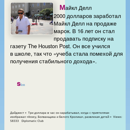
М
айкл Делл
2000 долларов заработал
Майкл Делл на продаже
марок. В 16 лет он стал
продавать подписку на
газету The Houston Post. Он все учился
в школе, так что «учеба стала помехой для
получения стабильного дохода».
s
lon
Дайджест » Три доллара в час он зарабатывал, когда с приятелями
изображал «Алису, Болванщика и Белого Кролика», развлекая детей » Views:
58333 Diplomatic Club