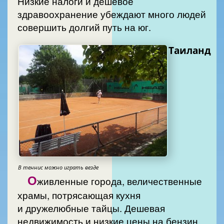
Низкие налоги и дешевое
здравоохранение убеждают много людей
совершить долгий путь на юг.
Таиланд
В теннис можно играть везде
О
живленные города, величественные
храмы, потрясающая кухня
и дружелюбные тайцы. Дешевая
недвижимость и низкие цены на бензин.