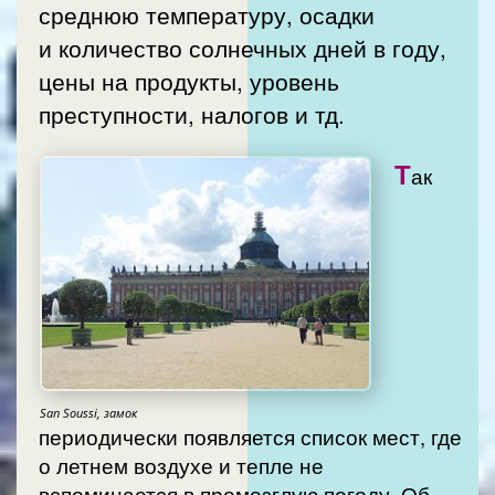
среднюю температуру, осадки
и количество солнечных дней в году,
цены на продукты, уровень
преступности, налогов и тд.
Т
ак
San Soussi, замок
периодически появляется список мест, где
о летнем воздухе и тепле не
вспоминается в промозглую погоду. Об