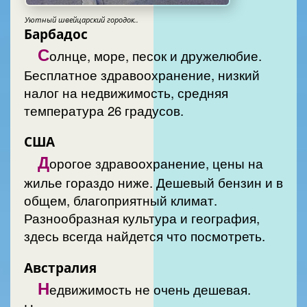
Уютный швейцарский городок..
Барбадос
С
олнце, море, песок и дружелюбие.
Бесплатное здравоохранение, низкий
налог на недвижимость, средняя
температура 26 градусов.
США
Д
орогое здравоохранение, цены на
жилье гораздо ниже. Дешевый бензин и в
общем, благоприятный климат.
Разнообразная культура и география,
здесь всегда найдется что посмотреть.
Австралия
Н
едвижимость не очень дешевая.