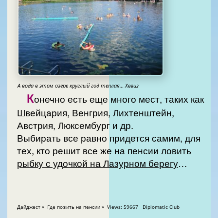
А вода в этом озере круглый год теплая… Хевиз
К
онечно есть еще много мест, таких как
Швейцария, Венгрия, Лихтенштейн,
Австрия, Люксембург и др.
Выбирать все равно придется самим, для
тех, кто решит все же на пенсии
ловить
рыбку с удочкой на Лазурном берегу
…
Дайджест » Где пожить на пенсии » Views: 59667 Diplomatic Club