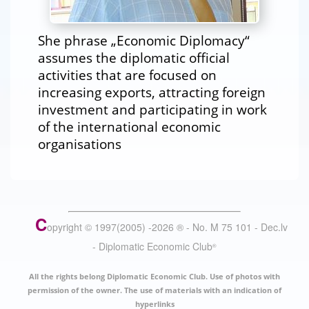
She phrase „Economic Diplomacy“
assumes the diplomatic official
activities that are focused on
increasing exports, attracting foreign
investment and participating in work
of the international economic
organisations
C
opyright © 1997(2005) -
2026
®
- No. M 75 101 - Dec.lv
- Diplomatic Economic Club
®
All the rights belong Diplomatic Economic Club. Use of photos with
permission of the owner. The use of materials with an indication of
hyperlinks