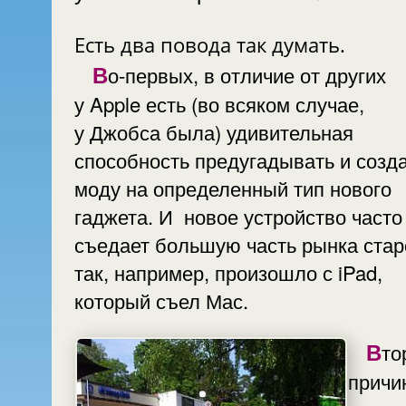
Есть два повода так думать.
Во-первых, в отличие от других
у Apple есть (во всяком случае,
у Джобса была) удивительная
способность предугадывать и созд
моду на определенный тип нового
гаджета. И новое устройство часто
съедает большую часть рынка стар
так, например, произошло с iPad,
который съел Мас.
Вторая
причи