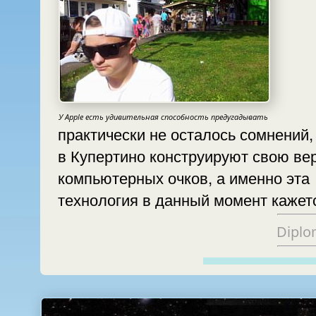
У Apple есть удивительная способность предугадывать
практически не осталось сомнений,
в Купертино конструируют свою ве
компьютерных очков, а именно эта
технология в данный момент кажет
Diplo