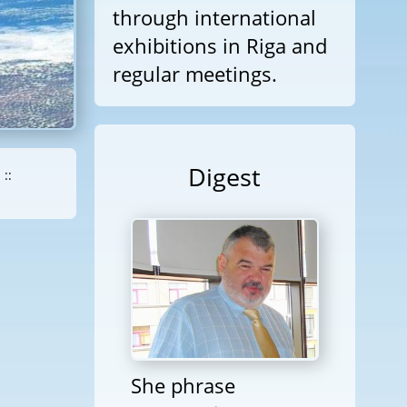
through international
exhibitions in Riga and
regular meetings.
Digest
::
She phrase