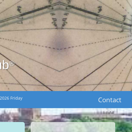
ub
®
2026 Friday
Contact