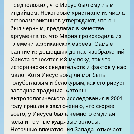
предположил, что Иисус был смуглым
индийцем. Некоторые христиане из числа
афроамериканцев утверждают, что он
был черным, предлагая в качестве
аргумента то, что Мария происходила из
племени африканских евреев. Самые
ранние из дошедших до нас изображений
Христа относятся к 3-му веку, так что
исторических свидетельств и фактов у нас
мало. Хотя Иисус вряд ли мог быть
голубоглазым и белокурым, как его рисует
западная традиция. Авторы
антропологического исследования в 2001
году пришли к заключению, что скорее
всего, у Иисуса была немного смуглая
кожа и темные кудрявые волосы.
Неточные впечатления Запада, отмечает