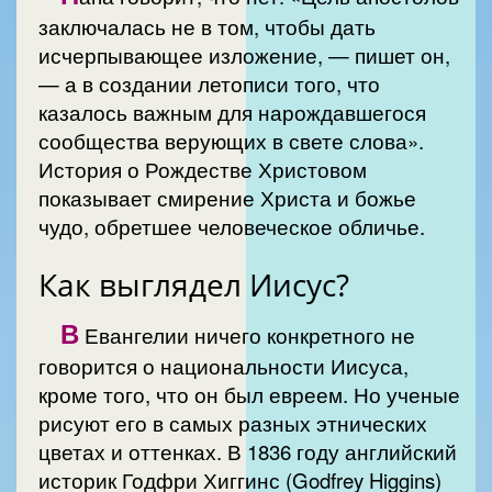
заключалась не в том, чтобы дать
исчерпывающее изложение, — пишет он,
— а в создании летописи того, что
казалось важным для нарождавшегося
сообщества верующих в свете слова».
История о Рождестве Христовом
показывает смирение Христа и божье
чудо, обретшее человеческое обличье.
Как выглядел Иисус?
В
Евангелии ничего конкретного не
говорится о национальности Иисуса,
кроме того, что он был евреем. Но ученые
рисуют его в самых разных этнических
цветах и оттенках. В 1836 году английский
историк Годфри Хиггинс (Godfrey Higgins)