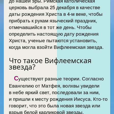
до нашей эры. Римская католическая
церковь выбрала 25 декабря в качестве
даты рождения Христа в 4-м веке, чтобы
прибрать к рукам языческий праздник,
отмечавшийся в тот же день. Чтобы
определить настоящую дату рождения
Христа, ученые пытаются установить,
когда могла взойти Вифлеемская звезда.
Что такое Вифлеемская
звезда?
С
уществуют разные теории. Согласно
Евангелию от Матфея, волхвы увидели
в небе яркий свет, последовали за ним,
и пришли к месту рождения Иисуса. Кто-то
говорит, что это была новая звезда или
взрыв белой карликовой звезды,