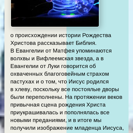
о происхождении истории Рождества
Христова рассказывает Библия.
В Евангелии от Матфея упоминаются
волхвы и Вифлеемская звезда, а в
Евангелии от Луки говорится об
охваченных благоговейным страхом
пастухах и о том, что Иисус родился
в хлеву, поскольку все постоялые дворы
были переполнены. На протяжении веков
привычная сцена рождения Христа
приукрашивалась и пополнялась все
новыми преданиями, и в итоге мы
получили изображение младенца Иисуса,