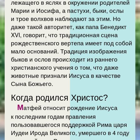
лежащего в яслях в окружении родителей
Марии и Иосифа, а пастухи, быки, ослы
и трое волхвов наблюдают за этим. Но
даже такой авторитет, как папа Бенедикт
XVI, говорит, что традиционная сцена
рождественского вертепа имеет под собой
мало оснований. Традиция изображения
быков и ослов происходит из раннего
христианского учения о том, что даже
животные признали Иисуса в качестве
Сына Божьего.
Когда родился Христос?
М
атфей относит рождение Иисуса
к последним годам правления
пользовавшегося поддержкой Рима царя
Иудеи Ирода Великого, умершего в 4 году