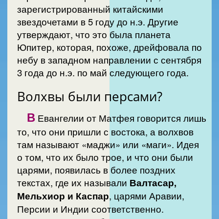
зарегистрированный китайскими
звездочетами в 5 году до н.э. Другие
утверждают, что это была планета
Юпитер, которая, похоже, дрейфовала по
небу в западном направлении с сентября
3 года до н.э. по май следующего года.
Волхвы были персами?
В
Евангелии от Матфея говорится лишь
то, что они пришли с востока, а волхвов
там называют «маджи» или «маги». Идея
о том, что их было трое, и что они были
царями, появилась в более поздних
текстах, где их называли
Валтасар,
Мельхиор и Каспар
, царями Аравии,
Персии и Индии соответственно.