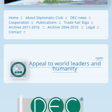
Home
::
About Diplomatic Club
::
DEC news
::
Cooperation
::
Publications
::
Trade Fair Riga
::
Archive 2011-2016
::
Archive 2004-2010
::
Legal
::
Contact
::
open
Appeal to world leaders and
humanity