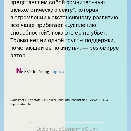
представляем собой сомнительную
„психологическую секту“, которая
в стремлении к экстенсивному развитию
все чаще прибегает к „усилению
способностей“, пока это ее не убьет.
Только нет ни одной группы поддержки,
помогающей ее покинуть», — резюмирует
автор.
N
eue Zürcher Zeitung,
inopressa.ru
Дайджест » Cтремление к экстенсивному развитию » Views: 51634
Diplomatic Club
Diplomatic Economic Club
®