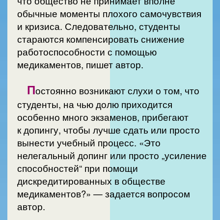
что общество не принимает вполне
обычные моменты плохого самочувствия
и кризиса. Следовательно, студенты
стараются компенсировать снижение
работоспособности с помощью
медикаментов, пишет автор.
П
остоянно возникают слухи о том, что
студенты, на чью долю приходится
особенно много экзаменов, прибегают
к допингу, чтобы лучше сдать или просто
вынести учебный процесс. «Это
нелегальный допинг или просто „усиление
способностей“ при помощи
дискредитированных в обществе
медикаментов?» — задается вопросом
автор.