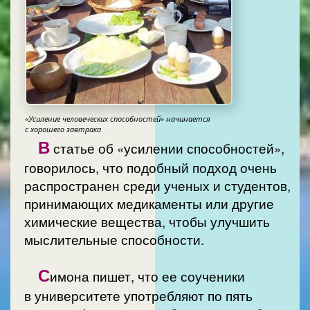
«Усиление человеческих способностей» начинается
с хорошего завтрака
В
статье об «усилении способностей»,
говорилось, что подобный подход очень
распространен среди ученых и студентов,
принимающих медикаменты или другие
химические вещества, чтобы улучшить
мыслительные способности.
С
имона пишет, что ее соученики
в университете употребляют по пять