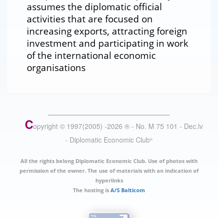
assumes the diplomatic official
activities that are focused on
increasing exports, attracting foreign
investment and participating in work
of the international economic
organisations
C
opyright © 1997(2005) -
2026
®
- No. M 75 101 - Dec.lv
- Diplomatic Economic Club
®
All the rights belong Diplomatic Economic Club. Use of photos with
permission of the owner. The use of materials with an indication of
hyperlinks
The hosting is
A/S Balticom