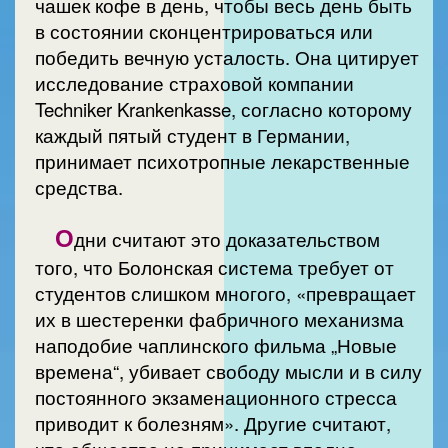
чашек кофе в день, чтобы весь день быть
в состоянии сконцентрироваться или
победить вечную усталость. Она цитирует
исследование страховой компании
Techniker Krankenkasse, согласно которому
каждый пятый студент в Германии,
принимает психотропные лекарственные
средства.
О
дни считают это доказательством
того, что Болонская система требует от
студентов слишком многого, «превращает
их в шестеренки фабричного механизма
наподобие чаплинского фильма „Новые
времена“, убивает свободу мысли и в силу
постоянного экзаменационного стресса
приводит к болезням». Другие считают,