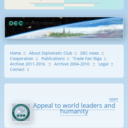
Home
::
About Diplomatic Club
::
DEC news
::
Cooperation
::
Publications
::
Trade Fair Riga
::
Archive 2011-2016
::
Archive 2004-2010
::
Legal
::
Contact
::
open
Appeal to world leaders and
humanity