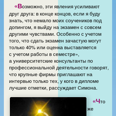
«В
озможно, эти явления усиливают
друг друга: в конце концов, если я буду
знать, что немало моих соучеников под
допингом, я выйду на экзамен с совсем
другими чувствами. Особенно с учетом
того, что сдать экзамен зачастую могут
только 40% или оценка выставляется
с учетом работы в семестре»,
а университетские консультанты по
профессиональной деятельности говорят,
что крупные фирмы приглашают на
интервью только тех, у кого в дипломе
лучшие отметки, рассуждает Симона.
«Ч
то
же