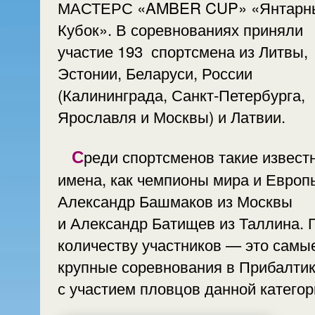
МАСТЕРС «AMBER CUP» «Янтарный
Кубок». В соревнованиях приняли
участие 193 спортсмена из Литвы,
Эстонии, Беларуси, России
(Калининграда, Санкт-Петербурга,
Ярославля и Москвы) и Латвии.
Среди спортсменов такие известные
имена, как чемпионы мира и Европ
Александр Башмаков из Москвы
и Александр Батищев из Таллина. 
количеству участников — это самы
крупные соревнования в Прибалти
с участием пловцов данной категор