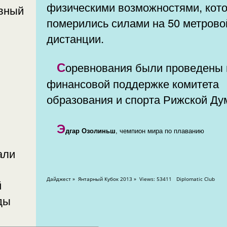
физическими возможностями, кот
померились силами на 50 метрово
дистанции.
Соревнования были проведены при
финансовой поддержке комитета
образования и спорта Рижской Ду
Э
дгар Озолиньш
, чемпион мира по плаванию
али
Дайджест » Янтарный Кубок 2013 » Views: 53411 Diplomatic Club
й
ды