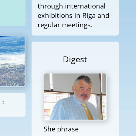
through international
exhibitions in Riga and
regular meetings.
Digest
::
She phrase