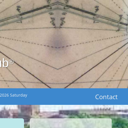
ub
®
 2026 Saturday
Contact