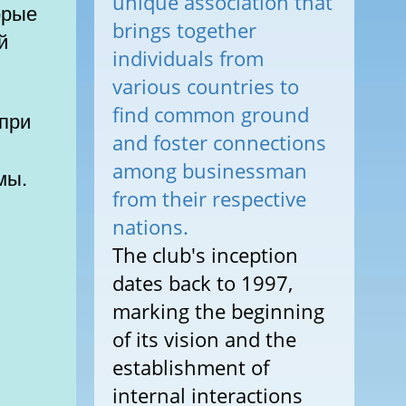
unique association that
орые
brings together
й
individuals from
various countries to
find common ground
and foster connections
among businessman
мы.
from their respective
nations.
The club's inception
dates back to 1997,
marking the beginning
of its vision and the
establishment of
internal interactions