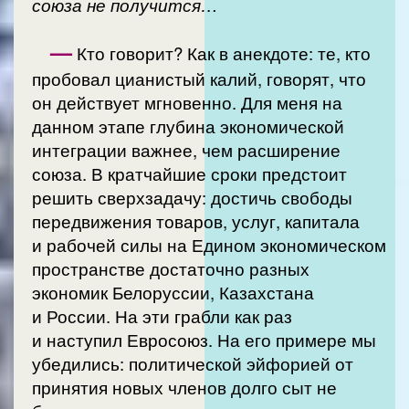
союза не получится…
—
Кто говорит? Как в анекдоте: те, кто
пробовал цианистый калий, говорят, что
он действует мгновенно. Для меня на
данном этапе глубина экономической
интеграции важнее, чем расширение
союза. В кратчайшие сроки предстоит
решить сверхзадачу: достичь свободы
передвижения товаров, услуг, капитала
и рабочей силы на Едином экономическом
пространстве достаточно разных
экономик Белоруссии, Казахстана
и России. На эти грабли как раз
и наступил Евросоюз. На его примере мы
убедились: политической эйфорией от
принятия новых членов долго сыт не