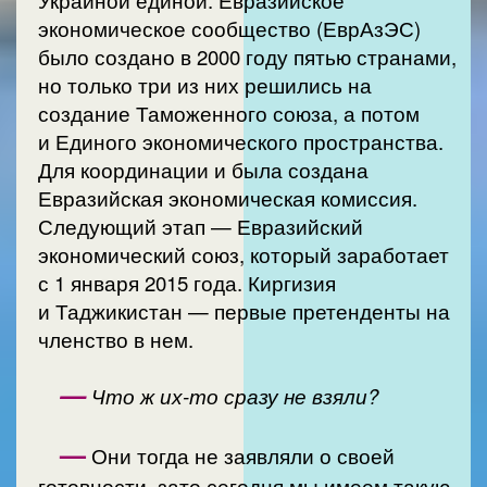
экономическое сообщество (ЕврАзЭС)
было создано в 2000 году пятью странами,
но только три из них решились на
создание Таможенного союза, а потом
и Единого экономического пространства.
Для координации и была создана
Евразийская экономическая комиссия.
Следующий этап — Евразийский
экономический союз, который заработает
с 1 января 2015 года. Киргизия
и Таджикистан — первые претенденты на
членство в нем.
—
Что ж их-то сразу не взяли?
—
Они тогда не заявляли о своей
готовности, зато сегодня мы имеем такую