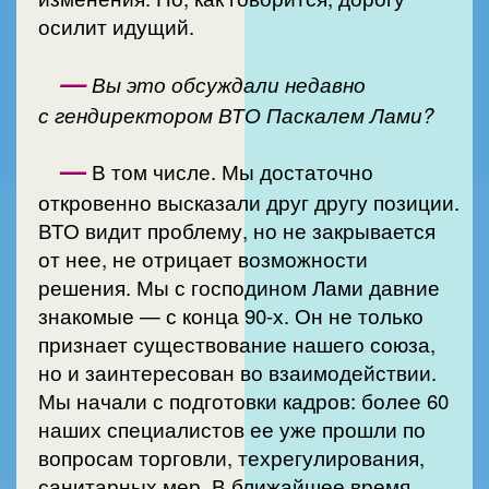
осилит идущий.
—
Вы это обсуждали недавно
с гендиректором ВТО Паскалем Лами?
—
В том числе. Мы достаточно
откровенно высказали друг другу позиции.
ВТО видит проблему, но не закрывается
от нее, не отрицает возможности
решения. Мы с господином Лами давние
знакомые — с конца 90-х. Он не только
признает существование нашего союза,
но и заинтересован во взаимодействии.
Мы начали с подготовки кадров: более 60
наших специалистов ее уже прошли по
вопросам торговли, техрегулирования,
санитарных мер. В ближайшее время