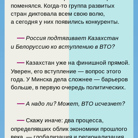
поменялся. Когда-то группа развитых
стран диктовала всем свою волю,
а сегодня у них появились конкуренты.
—
Россия подтягивает Казахстан
и Белоруссию ко вступлению в ВТО?
—
Казахстан уже на финишной прямой.
Уверен, его вступление — вопрос этого
года. У Минска дела сложнее — барьеров
больше, в первую очередь политических.
—
А надо ли? Может, ВТО исчезнет?
—
Скажу иначе: два процесса,
определявших облик экономики прошлого
века, — глобализация и регионализация