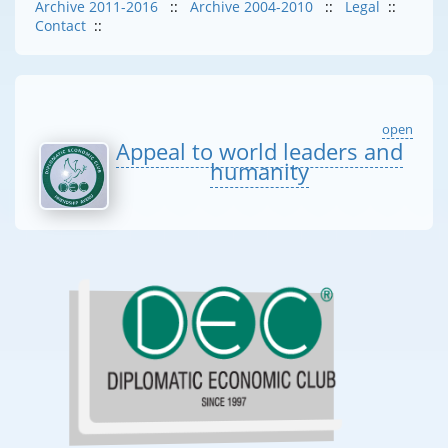
Archive 2011-2016
::
Archive 2004-2010
::
Legal
::
Contact
::
open
Appeal to world leaders and
humanity