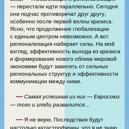
— перестали идти параллельно. Сегодня
они подчас противоречат друг другу,
особенно после первой волны кризиса.
Ясно, что продолжение глобализации
с единым центром невозможно. А вот
регионализация набирает силы. На мой
взгляд, эффективность выхода из кризиса
и формирование нового облика мировой
экономики будут зависеть от сильных
региональных структур и эффективности
коммуникации между ними.
—
Самая успешная из них — Евросоюз
— того и гляди развалится…
—
Я не верю. Последствия будут
настолько катастрофичны, что я не знаю