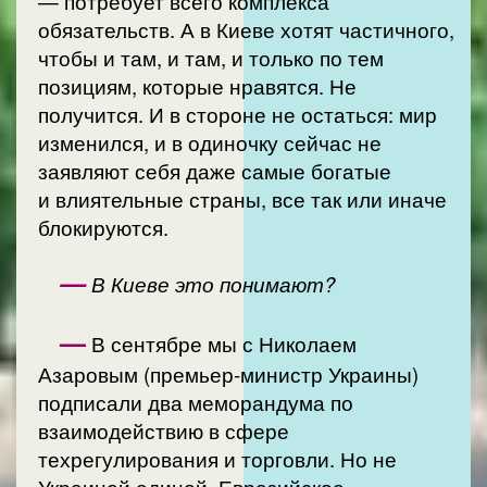
— потребует всего комплекса
обязательств. А в Киеве хотят частичного,
чтобы и там, и там, и только по тем
позициям, которые нравятся. Не
получится. И в стороне не остаться: мир
изменился, и в одиночку сейчас не
заявляют себя даже самые богатые
и влиятельные страны, все так или иначе
блокируются.
—
В Киеве это понимают?
—
В сентябре мы с Николаем
Азаровым (премьер-министр Украины)
подписали два меморандума по
взаимодействию в сфере
техрегулирования и торговли. Но не
Украиной единой. Евразийское