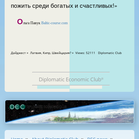
пожить среди богатых и счастливых!»
О
льга Павук
Baltic-course.com
Дайджест » Латвия, Кипр, Швейцария? » Views: 52111 Diplomatic Club
Diplomatic Economic Club
®