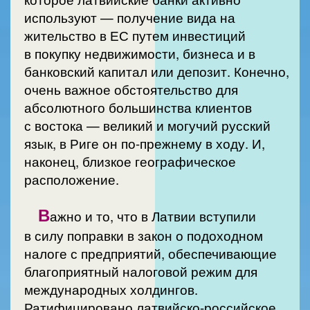
используют — получение вида на
жительство в ЕС путем инвестиций
в покупку недвижимости, бизнеса и в
банковский капитал или депозит. Конечно,
очень важное обстоятельство для
абсолютного большинства клиентов
с востока — великий и могучий русский
язык, в Риге он по-прежнему в ходу. И,
наконец, близкое географическое
расположение.
В
ажно и то, что в Латвии вступили
в силу поправки в закон о подоходном
налоге с предприятий, обеспечивающие
благоприятный налоговой режим для
международных холдингов.
Ратифицировано латвийско-российское