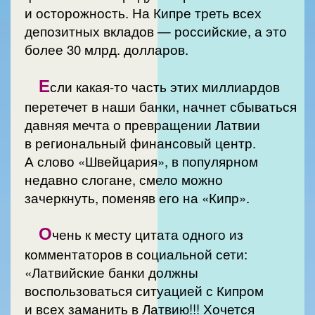
и осторожность. На Кипре треть всех
депозитных вкладов — российские, а это
более 30 млрд. долларов.
Е
сли какая-то часть этих миллиардов
перетечет в наши банки, начнет сбываться
давняя мечта о превращении Латвии
в региональный финансовый центр.
А слово «Швейцария», в популярном
недавно слогане, смело можно
зачеркнуть, поменяв его на «Кипр».
О
чень к месту цитата одного из
комментаторов в социальной сети:
«Латвийские банки должны
воспользоваться ситуацией с Кипром
и всех заманить в Латвию!!! Хочется