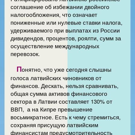
соглашение об избежании двойного
налогообложения, что означает
пониженные или нулевые ставки налога,
удерживаемого при выплатах из России
дивидендов, процентов, роялти, сумм за
осуществление международных
перевозок.
П
онятно, что уже сегодня слышны
голоса латвийских чиновников от
финансов. Дескать, нельзя сравнивать,
общая сумма активов финансового
сектора в Латвии составляет 130% от
ВВП, а на Кипре превышение
восьмикратное. Есть к чему стремиться,
сохраняя присущую латвийским
финансистам предусмотрительность