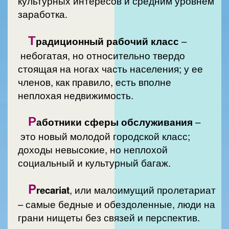
культурных интересов и средним уровнем
заработка.
Т
радиционный рабочий класс
–
небогатая, но относительно твердо
стоящая на ногах часть населения; у ее
членов, как правило, есть вполне
неплохая недвижимость.
Р
аботники сферы обслуживания
–
это новый молодой городской класс;
доходы невысокие, но неплохой
социальный и культурный багаж.
P
recariat
, или малоимущий пролетариат
– самые бедные и обездоленные, люди на
грани нищеты без связей и перспектив.