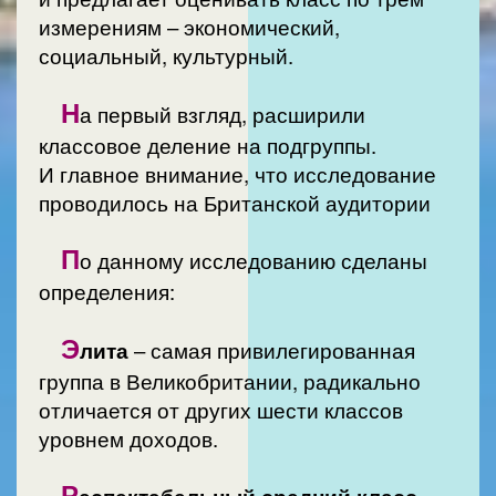
измерениям – экономический,
социальный, культурный.
Н
а первый взгляд, расширили
классовое деление на подгруппы.
И главное внимание, что исследование
проводилось на Британской аудитории
П
о данному исследованию сделаны
определения:
Э
лита
– самая привилегированная
группа в Великобритании, радикально
отличается от других шести классов
уровнем доходов.
Р