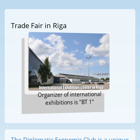
Trade Fair in Riga
Organizer of international
exhibitions is "BT 1"
The Diplomatic Economic Club is a unique