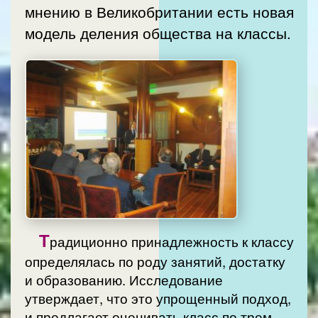
мнению в Великобритании есть новая
модель деления общества на классы.
Т
радиционно принадлежность к классу
определялась по роду занятий, достатку
и образованию. Исследование
утверждает, что это упрощенный подход,
и предлагает оценивать класс по трем