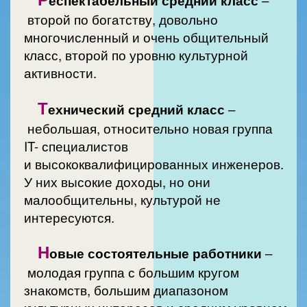
еспектабельный средний класс
–
второй по богатству, довольно
многочисленный и очень общительный
класс, второй по уровню культурной
активности.
Т
ехнический средний класс
–
небольшая, относительно новая группа
IT- специалистов
и высококвалифицированных инженеров.
У них высокие доходы, но они
малообщительны, культурой не
интересуются.
Н
овые состоятельные работники
–
молодая группа с большим кругом
знакомств, большим диапазоном