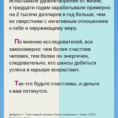
испытывали удовлетворение от жизни,
к тридцати годам зарабатывали примерно
на 2 тысячи долларов в год больше, чем
их сверстники с негативным отношением
к себе и окружающему миру.
П
о мнению исследователей, все
закономерно: чем более счастлив
человек, тем более он энергичен,
следовательно, его шансы добиться
успеха в карьере возрастают.
Т
ак что будьте счастливы, и деньги
к вам потянутся.
Дайджест » Счастливый человек более энергичен » Views: 53311