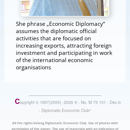
She phrase „Economic Diplomacy“
assumes the diplomatic official
activities that are focused on
increasing exports, attracting foreign
investment and participating in work
of the international economic
organisations
C
opyright © 1997(2005) -
2026
®
- No. M 75 101 - Dec.lv
- Diplomatic Economic Club
®
All the rights belong Diplomatic Economic Club. Use of photos with
permission of the owner. The use of materials with an indication of