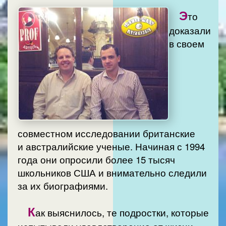
Э
то
доказали
в своем
совместном исследовании британские
и австралийские ученые. Начиная с 1994
года они опросили более 15 тысяч
школьников США и внимательно следили
за их биографиями.
К
ак выяснилось, те подростки, которые