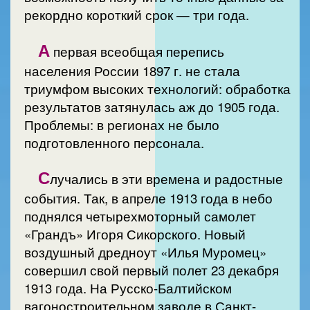
рекордно короткий срок — три года.
А
первая всеобщая перепись
населения России 1897 г. не стала
триумфом высоких технологий: обработка
результатов затянулась аж до 1905 года.
Проблемы: в регионах не было
подготовленного персонала.
С
лучались в эти времена и радостные
события. Так, в апреле 1913 года в небо
поднялся четырехмоторный самолет
«Грандъ» Игоря Сикорского. Новый
воздушный дредноут «Илья Муромец»
совершил свой первый полет 23 декабря
1913 года. На Русско-Балтийском
вагоностроительном заводе в Санкт-