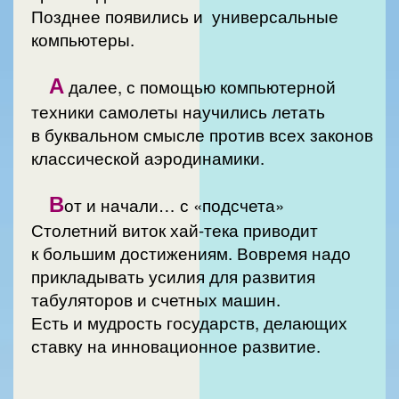
Позднее появились и универсальные
компьютеры.
А
далее, с помощью компьютерной
техники самолеты научились летать
в буквальном смысле против всех законов
классической аэродинамики.
В
от и начали… с «подсчета»
Столетний виток хай-тека приводит
к большим достижениям. Вовремя надо
прикладывать усилия для развития
табуляторов и счетных машин.
Есть и мудрость государств, делающих
ставку на инновационное развитие.