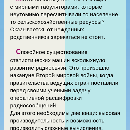
с мирными табуляторами, которые
неутомимо пересчитывали то население,
то сельскохозяйственные ресурсы?
Оказывается, от нежданных
родственников зарекаться не стоит.
С
покойное существование
статистических машин всколыхнуло
развитие радиосвязи. Это произошло
накануне Второй мировой войны, когда
правительства ведущих стран поставили
перед своими учеными задачу
оперативной расшифровки
радиосообщений.
Для этого необходимы две вещи: высокая
производительность и возможность
производить сложные вычисления.