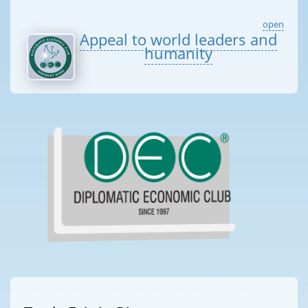
open
Appeal to world leaders and
humanity