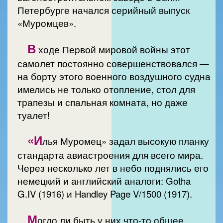
Петербурге начался серийный выпуск
«Муромцев».
В
ходе Первой мировой войны этот
самолет постоянно совершенствовался —
на борту этого военного воздушного судна
имелись не только отопление, стол для
трапезы и спальная комната, но даже
туалет!
«И
лья Муромец» задал высокую планку
стандарта авиастроения для всего мира.
Через несколько лет в небо поднялись его
немецкий и английский аналоги: Gotha
G.IV (1916) и Handley Page V/1500 (1917).
М
огло ли быть у них что-то общее