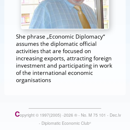
She phrase „Economic Diplomacy“
assumes the diplomatic official
activities that are focused on
increasing exports, attracting foreign
investment and participating in work
of the international economic
organisations
C
opyright © 1997(2005) -
2026
®
- No. M 75 101 - Dec.lv
- Diplomatic Economic Club
®