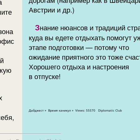
Австрии и др.)
шите
Знание нюансов и традиций страны,
зона
куда вы едете отдыхать помогут у
офис
этапе подготовки — потому что
ожидание приятного это тоже счас
ей
Хорошего отдыха и настроения
акую
в отпуске!
я
Дайджест » Время каникул » Views: 55570 Diplomatic Club
себя,