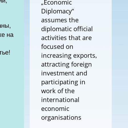
„Economic
Diplomacy“
assumes the
diplomatic official
же на
activities that are
focused on
тье!
increasing exports,
attracting foreign
investment and
participating in
work of the
international
economic
organisations