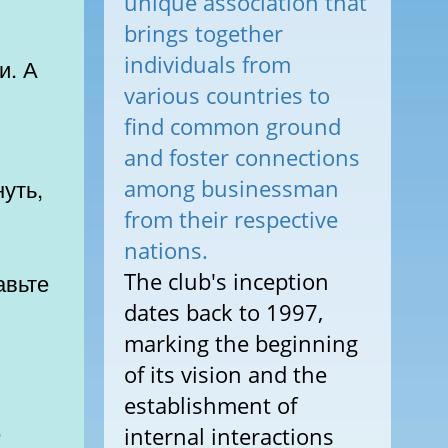
unique association that
brings together
individuals from
various countries to
find common ground
and foster connections
among businessman
from their respective
о
nations.
The club's inception
авьте
dates back to 1997,
marking the beginning
of its vision and the
establishment of
internal interactions