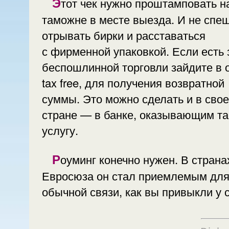
Этот чек нужно проштамповать на
таможне в месте выезда. И не спе
отрывать бирки и расставаться
с фирменной упаковкой. Если есть 
беспошлинной торговли зайдите в 
tax free, для получения возвратной
суммы. Это можно сделать и в сво
стране — в банке, оказывающим т
услугу.
Роуминг конечно нужен. В странах
Евросюза он стал приемлемым дл
обычной связи, как вы привыкли у 