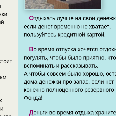
Отдыхать лучше на свои денежки. А
ий
если денег временно не хватает,
пользуйтесь кредитной картой.
Во время отпуска хочется отдохнуть,
погулять, чтобы было приятно, чт
стоит
вспоминать и рассказывать.
А чтобы совсем было хорошо, ост
 км
дома денежки про запас, если нет
конечно полноценного резервного
Фонда!
ми
Деньги во время отдыха храните