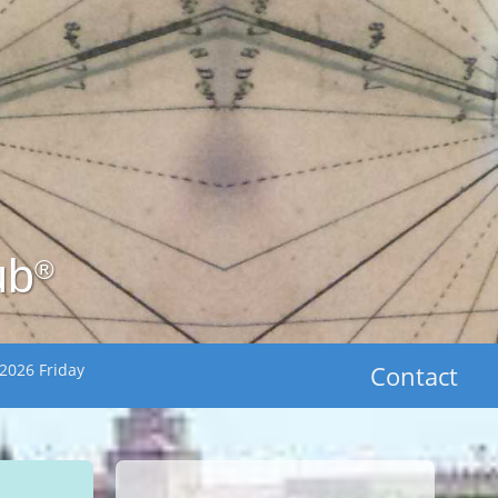
ub
®
2026 Friday
Contact