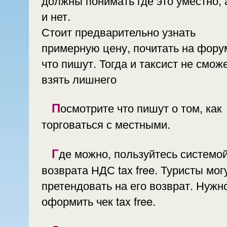
должны понимать где это уместно, 
и нет.
Стоит предварительно узнать
примерную цену, почитать на фору
что пишут. Тогда и таксист не смож
взять лишнего
Посмотрите что пишут о том, как
торговаться с местными.
Где можно, пользуйтесь системой
возврата НДС tax free. Туристы мог
претендовать на его возврат. Нужн
оформить чек tax free.