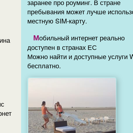
заранее про роуминг. В стране
пребывания может лучше использовать
местную SIM-карту.
Мобильный интернет реально
доступен в странах ЕС
Можно найти и доступные услуги 
бесплатно.
мс
рнет