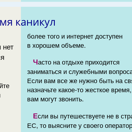
мя каникул
более того и интернет доступен
в хорошем объеме.
ся
Часто на отдыхе приходится
заниматься и служебными вопрос
Если вам все же нужно быть на св
назначьте какое-то жесткое время,
и
вам могут звонить.
Если вы путешествуете не в страну
ЕС, то выясните у своего операто