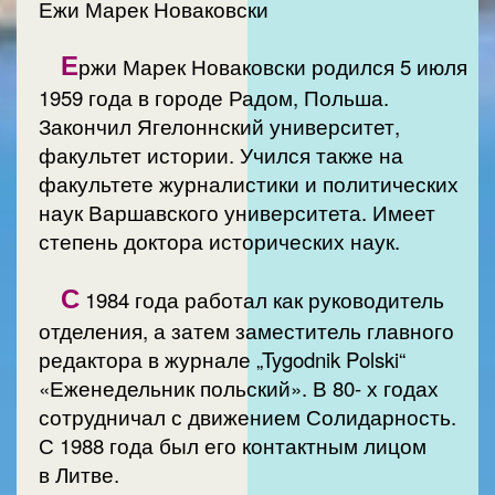
Ежи Марек Новаковски
Е
ржи Марек Новаковски родился 5 июля
1959 года в городе Радом, Польша.
Закончил Ягелоннский университет,
факультет истории. Учился также на
факультете журналистики и политических
наук Варшавского университета. Имеет
степень доктора исторических наук.
С
1984 года работал как руководитель
отделения, а затем заместитель главного
редактора в журнале „Tygodnik Polski“
«Еженедельник польский». В 80- х годах
сотрудничал с движением Солидарность.
С 1988 года был его контактным лицом
в Литве.