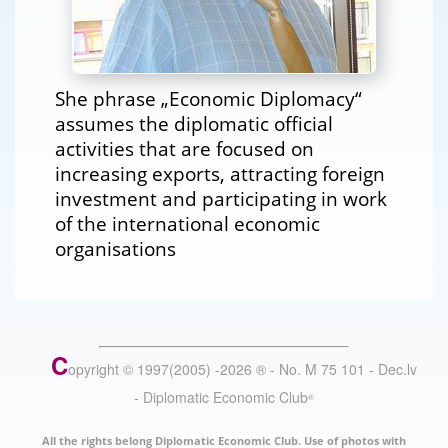
She phrase „Economic Diplomacy“
assumes the diplomatic official
activities that are focused on
increasing exports, attracting foreign
investment and participating in work
of the international economic
organisations
C
opyright © 1997(2005) -
2026
®
- No. M 75 101 - Dec.lv
- Diplomatic Economic Club
®
All the rights belong Diplomatic Economic Club. Use of photos with