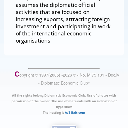
assumes the diplomatic official
activities that are focused on
increasing exports, attracting foreign
investment and participating in work
of the international economic
organisations
C
opyright © 1997(2005) -
2026
®
- No. M 75 101 - Dec.lv
- Diplomatic Economic Club
®
All the rights belong Diplomatic Economic Club. Use of photos with
permission of the owner. The use of materials with an indication of
hyperlinks
The hosting is
A/S Balticom