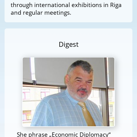
through international exhibitions in Riga
and regular meetings.
Digest
She phrase „Economic Diplomacy“