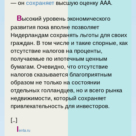
— он
сохраняет
высшую оценку AAA.
В
ысокий уровень экономического
развития пока вполне позволяет
Нидерландам сохранять льготы для своих
граждан. В том числе и такие спорные, как
отсутствие налогов на проценты,
получаемые по ипотечным ценным
бумагам. Очевидно, что отсутствие
налогов сказывается благоприятным
образом не только на состоянии
отдельных голландцев, но и всего рынка
недвижимости, который сохраняет
привлекательность для инвесторов.
[..]
l
enta.ru