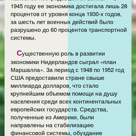
1945 году ее экономика достигала лишь 28
процентов от уровня конца 1930-х годов,
за шесть лет военных действий было
разрушено до 60 процентов транспортной
системы.
С
ущественную роль в развитии
экономики Нидерландов сыграл «план
Маршалла». За период с 1948 по 1952 год
США предоставили стране свыше
миллиарда долларов, что стало
крупнейшим объемом помощи на душу
населения среди всех континентальных
европейских государств. Средства,
полученные из Америки, были
направлены на стабилизацию
финансовой системы, обуздание