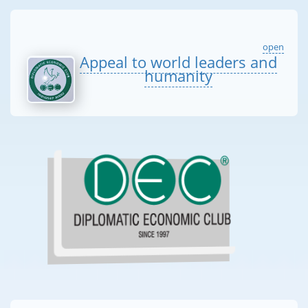
open
Appeal to world leaders and
humanity