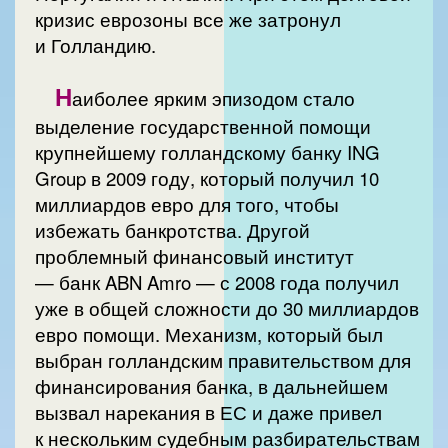
кризис еврозоны все же затронул
и Голландию.
Н
аиболее ярким эпизодом стало
выделение государственной помощи
крупнейшему голландскому банку ING
Group в 2009 году, который получил 10
миллиардов евро для того, чтобы
избежать банкротства. Другой
проблемный финансовый институт
— банк ABN Amro — с 2008 года получил
уже в общей сложности до 30 миллиардов
евро помощи. Механизм, который был
выбран голландским правительством для
финансирования банка, в дальнейшем
вызвал нарекания в ЕС и даже привел
к нескольким судебным разбирательствам