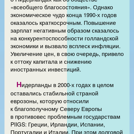
«всеобщего благосостояния». Однако
экономическое чудо конца 1990-х годов
оказалось краткосрочным. Повышение
зарплат негативным образом сказалось
на конкурентоспособности голландской
экономики и вызвало всплеск инфляции.
Увеличение цен, в свою очередь, привело
к оттоку капитала и снижению
иностранных инвестиций.
Н
идерланды в 2000-х годах в целом
оставались стабильной страной
еврозоны, которую относили
к благополучному Северу Европы
в противовес проблемным государствам
PIIGS: Греции, Ирландии, Испании,
Португалии и Италии. При этом долговой