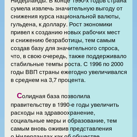
Нидерланды. В конце 1990-х годов страна
сумела извлечь значительную выгоду от
снижения курса национальной валюты,
гульдена, к доллару. Рост экономики
привел к созданию новых рабочих мест
и снижению безработицы, тем самым
создав базу для значительного спроса,
что, в свою очередь, также поддерживало
стабильные темпы роста. С 1996 по 2000
годы ВВП страны ежегодно увеличивался
в среднем на 3,7 процента.
С
олидная база позволила
правительству в 1990-е годы увеличить
расходы на здравоохранение,
социальные меры и образование, тем
самым вновь оживив представления
о Нидерландах как об обществе