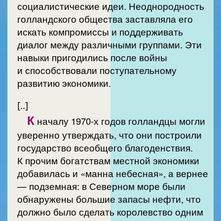
социалистические идеи. Неоднородность
голландского общества заставляла его
искать компромиссы и поддерживать
диалог между различными группами. Эти
навыки пригодились после войны
и способствовали поступательному
развитию экономики.
[..]
К
началу 1970-х годов голландцы могли
уверенно утверждать, что они построили
государство всеобщего благоденствия.
К прочим богатствам местной экономики
добавилась и «манна небесная», а вернее
— подземная: в Северном море были
обнаружены большие запасы нефти, что
должно было сделать королевство одним