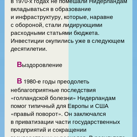
в 1970-х годах не помешали Нидерландам
вкладываться в образование
и инфраструктуру, которые, наравне
с обороной, стали лидирующими
расходными статьями бюджета.
Инвестиции окупились уже в следующем
десятилетии.
В
ыздоровление
В
1980-е годы преодолеть
неблагоприятные последствия
«голландской болезни» Нидерландам
помог типичный для Европы и США
«правый поворот». Он заключался
в приватизации части государственных
предприятий и сокращении