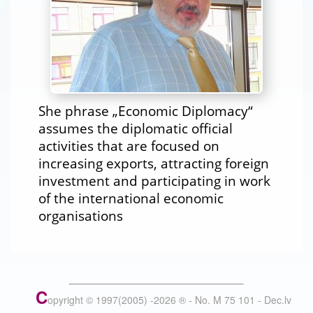
She phrase „Economic Diplomacy“
assumes the diplomatic official
activities that are focused on
increasing exports, attracting foreign
investment and participating in work
of the international economic
organisations
C
opyright © 1997(2005) -
2026
®
- No. M 75 101 - Dec.lv