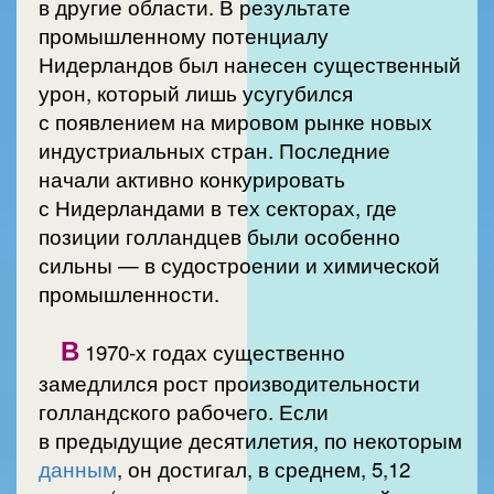
в другие области. В результате
промышленному потенциалу
Нидерландов был нанесен существенный
урон, который лишь усугубился
с появлением на мировом рынке новых
индустриальных стран. Последние
начали активно конкурировать
с Нидерландами в тех секторах, где
позиции голландцев были особенно
сильны — в судостроении и химической
промышленности.
В
1970-х годах существенно
замедлился рост производительности
голландского рабочего. Если
в предыдущие десятилетия, по некоторым
данным
, он достигал, в среднем, 5,12