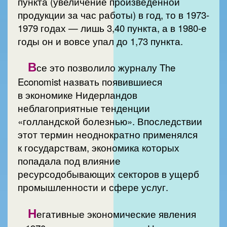
пункта (увеличение произведенной
продукции за час работы) в год, то в 1973-
1979 годах — лишь 3,40 пункта, а в 1980-е
годы он и вовсе упал до 1,73 пункта.
В
се это позволило журналу The
Economist назвать появившиеся
в экономике Нидерландов
неблагоприятные тенденции
«голландской болезнью». Впоследствии
этот термин неоднократно применялся
к государствам, экономика которых
попадала под влияние
ресурсодобывающих секторов в ущерб
промышленности и сфере услуг.
Н
егативные экономические явления