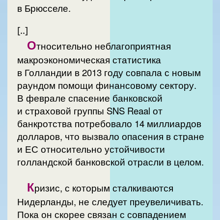
в Брюсселе.
[..]
О
тносительно неблагоприятная
макроэкономическая статистика
в Голландии в 2013 году совпала с новым
раундом помощи финансовому сектору.
В феврале спасение банковской
и страховой группы SNS Reaal от
банкротства потребовало 14 миллиардов
долларов, что вызвало опасения в стране
и ЕС относительно устойчивости
голландской банковской отрасли в целом.
К
ризис, с которым сталкиваются
Нидерланды, не следует преувеличивать.
Пока он скорее связан с совпадением