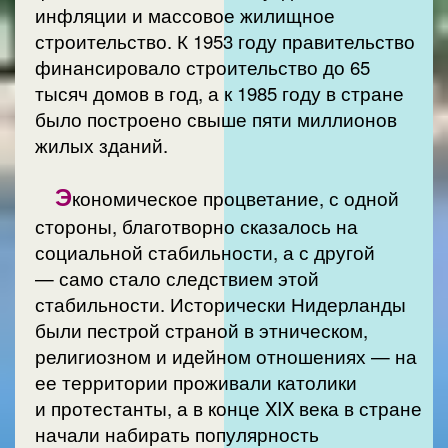
инфляции и массовое жилищное
строительство. К 1953 году правительство
финансировало строительство до 65
тысяч домов в год, а к 1985 году в стране
было построено свыше пяти миллионов
жилых зданий.
Э
кономическое процветание, с одной
стороны, благотворно сказалось на
социальной стабильности, а с другой
— само стало следствием этой
стабильности. Исторически Нидерланды
были пестрой страной в этническом,
религиозном и идейном отношениях — на
ее территории проживали католики
и протестанты, а в конце XIX века в стране
начали набирать популярность