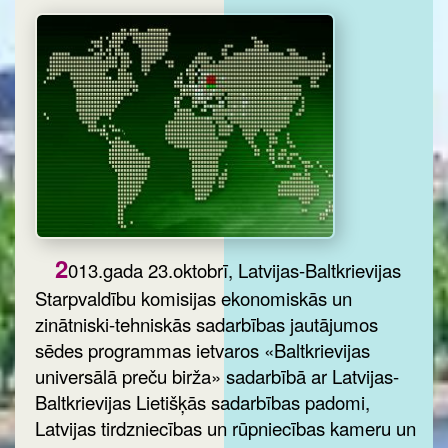
2
013.gada 23.oktobrī, Latvijas-Baltkrievijas
Starpvaldību komisijas ekonomiskās un
zinātniski-tehniskās sadarbības jautājumos
sēdes programmas ietvaros «Baltkrievijas
universālā preču birža» sadarbībā ar Latvijas-
Baltkrievijas Lietišķās sadarbības padomi,
Latvijas tirdzniecības un rūpniecības kameru un