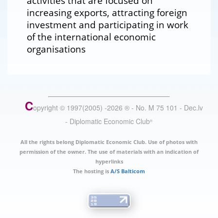
activities that are focused on
increasing exports, attracting foreign
investment and participating in work
of the international economic
organisations
C
opyright © 1997(2005) -
2026
®
- No. M 75 101 - Dec.lv
- Diplomatic Economic Club
®
All the rights belong Diplomatic Economic Club. Use of photos with
permission of the owner. The use of materials with an indication of
hyperlinks
The hosting is
A/S Balticom