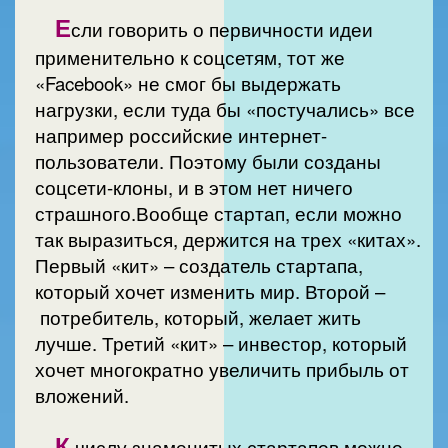
Е
сли говорить о первичности идеи
применительно к соцсетям, тот же
«Facebook» не смог бы выдержать
нагрузки, если туда бы «постучались» все
например российские интернет-
пользователи. Поэтому были созданы
соцсети-клоны, и в этом нет ничего
страшного.Вообще стартап, если можно
так выразиться, держится на трех «китах».
Первый «кит» – создатель стартапа,
который хочет изменить мир. Второй –
потребитель, который, желает жить
лучше. Третий «кит» – инвестор, который
хочет многократно увеличить прибыль от
вложений.
К
числу знаменитых стартапов можно