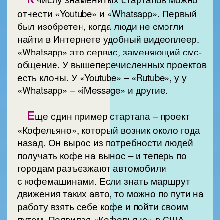
отнести «Youtube» и «Whatsapp». Первый
был изобретен, когда люди не смогли
найти в Интернете удобный видеоплеер.
«Whatsapp» это сервис, заменяющий смс-
общение. У вышеперечисленных проектов
есть клоны. У «Youtube» – «Rutube», у у
«Whatsapp» – «iMessage» и другие.
Е
ще один пример стартапа – проект
«Кофельяно», который возник около года
назад. Он вырос из потребности людей
получать кофе на вынос – и теперь по
городам разъезжают автомобили
с кофемашинами. Если знать маршрут
движения таких авто, то можно по пути на
работу взять себе кофе и пойти своим
путем. Появился «Кофельяно» в США.