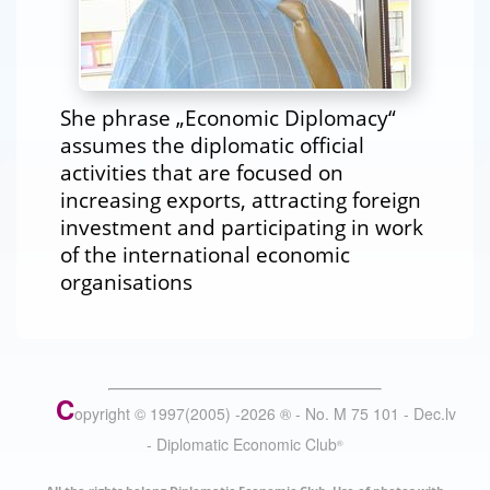
She phrase „Economic Diplomacy“
assumes the diplomatic official
activities that are focused on
increasing exports, attracting foreign
investment and participating in work
of the international economic
organisations
C
opyright © 1997(2005) -
2026
®
- No. M 75 101 - Dec.lv
- Diplomatic Economic Club
®