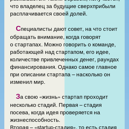
что владелец за будущие сверхприбыли
расплачивается своей долей.
С
пециалисты дают совет, на что стоит
обращать внимание, когда говорят
о стартапах. Можно говорить о команде,
работающей над стартапом, его идее,
количестве привлеченных денег, раундах
финансирования. Однако самое главное
при описании стартапа – насколько он
изменил мир.
З
а свою «жизнь» стартап проходит
несколько стадий. Первая – стадия
посева, когда идея проверяется на
жизнеспособность.
Вторая – «startup-стадия», то есть стадия