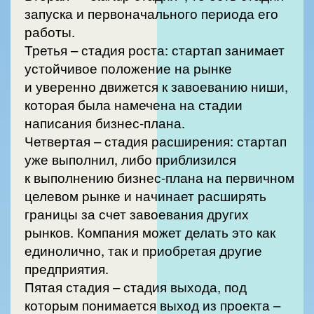
запуска и первоначального периода его
работы.
Третья – стадия роста: стартап занимает
устойчивое положение на рынке
и уверенно движется к завоеванию ниши,
которая была намечена на стадии
написания бизнес-плана.
Четвертая – стадия расширения: стартап
уже выполнил, либо приблизился
к выполнению бизнес-плана на первичном
целевом рынке и начинает расширять
границы за счет завоевания других
рынков. Компания может делать это как
единолично, так и приобретая другие
предприятия.
Пятая стадия – стадия выхода, под
которым понимается выход из проекта –