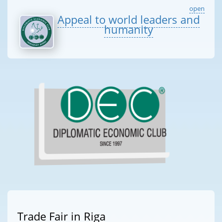
open
Appeal to world leaders and
humanity
Trade Fair in Riga