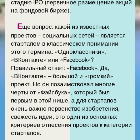
стадию IPO (первичное размещение акций
на фондовой бирже).
Е
ще вопрос: какой из известных
проектов – социальных сетей – является
стартапом в классическом понимании
этого термина: «Одноклассники»,
«ВКонтакте» или «Facebook»?
Правильный ответ: «Facebook». Да,
«ВКонтакте» – большой и «громкий»
проект. Но он позаимствовал многие
черты от «Фэйсбука», который был
первым в этой нише, а для стартапов
очень важно первенство изобретения,
свежесть идеи, это один из основных
критериев отнесения проектов к категории
стартапов.