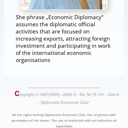
She phrase „Economic Diplomacy“
assumes the diplomatic official
activities that are focused on
increasing exports, attracting foreign
investment and participating in work
of the international economic
organisations
C
opyright © 1997(2005) -
2026
®
- No. M 75 101 - Dec.lv
- Diplomatic Economic Club
®
All the rights belong Diplomatic Economic Club. Use of photos with
permission of the owner. The use of materials with an indication of
hyperlinks