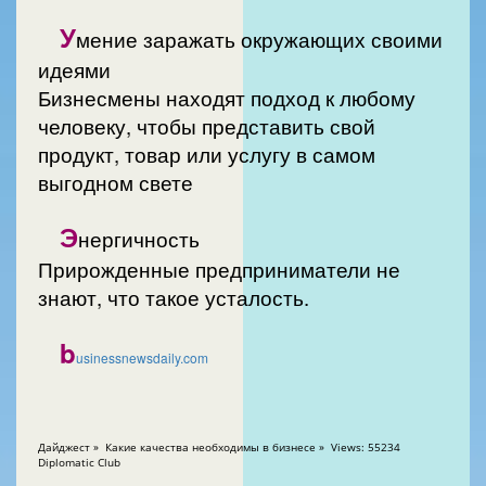
У
мение заражать окружающих своими
идеями
Бизнесмены находят подход к любому
человеку, чтобы представить свой
продукт, товар или услугу в самом
выгодном свете
Э
нергичность
Прирожденные предприниматели не
знают, что такое усталость.
b
usinessnewsdaily.com
Дайджест » Какие качества необходимы в бизнесе » Views: 55234
Diplomatic Club