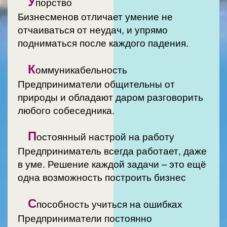
У
порство
Бизнесменов отличает умение не
отчаиваться от неудач, и упрямо
подниматься после каждого падения.
К
оммуникабельность
Предприниматели общительны от
природы и обладают даром разговорить
любого собеседника.
П
остоянный настрой на работу
Предприниматель всегда работает, даже
в уме. Решение каждой задачи – это ещё
одна возможность построить бизнес
С
пособность учиться на ошибках
Предприниматели постоянно