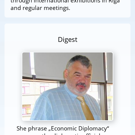
through international exhibitions in Riga
and regular meetings.
Digest
She phrase „Economic Diplomacy“