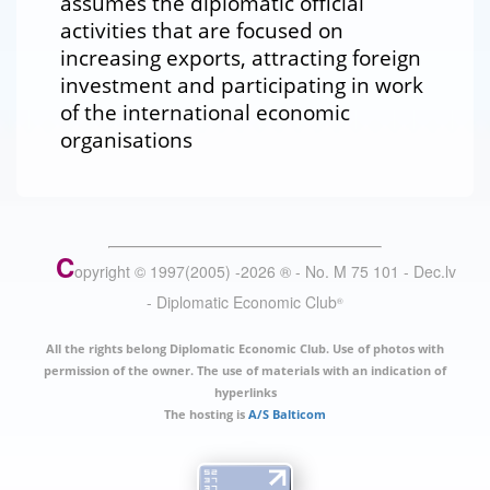
assumes the diplomatic official
activities that are focused on
increasing exports, attracting foreign
investment and participating in work
of the international economic
organisations
C
opyright © 1997(2005) -
2026
®
- No. M 75 101 - Dec.lv
- Diplomatic Economic Club
®
All the rights belong Diplomatic Economic Club. Use of photos with
permission of the owner. The use of materials with an indication of
hyperlinks
The hosting is
A/S Balticom