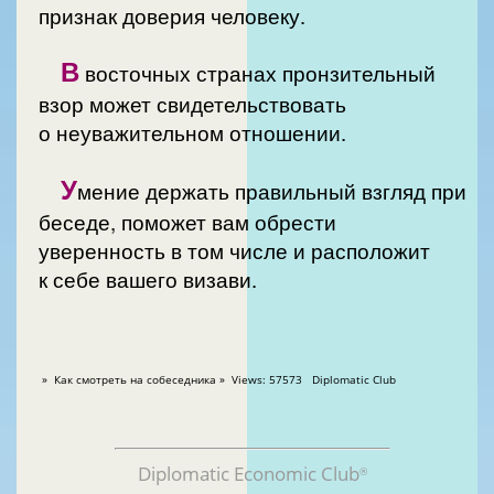
признак доверия человеку.
В
восточных странах пронзительный
взор может свидетельствовать
о неуважительном отношении.
У
мение держать правильный взгляд при
беседе, поможет вам обрести
уверенность в том числе и расположит
к себе вашего визави.
» Как смотреть на собеседника » Views: 57573 Diplomatic Club
Diplomatic Economic Club
®