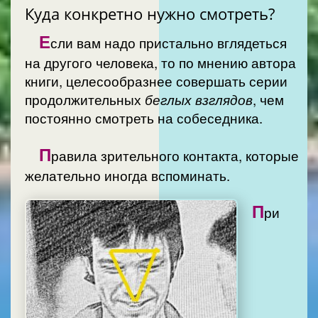
Куда конкретно нужно смотреть?
Е
сли вам надо пристально вглядеться
на другого человека, то по мнению автора
книги, целесообразнее совершать серии
продолжительных
беглых взглядов
, чем
постоянно смотреть на собеседника.
П
равила зрительного контакта, которые
желательно иногда вспоминать.
П
ри