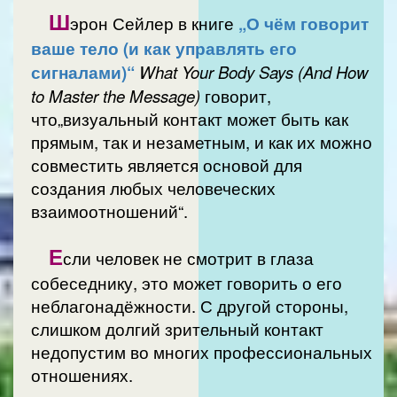
Ш
эрон Сейлер в книге
„О чём говорит
ваше тело (и как управлять его
сигналами)“
What Your Body Says (And How
to Master the Message)
говорит,
что„визуальный контакт может быть как
прямым, так и незаметным, и как их можно
совместить является основой для
создания любых человеческих
взаимоотношений“.
Е
сли человек не смотрит в глаза
собеседнику, это может говорить о его
неблагонадёжности. С другой стороны,
слишком долгий зрительный контакт
недопустим во многих профессиональных
отношениях.