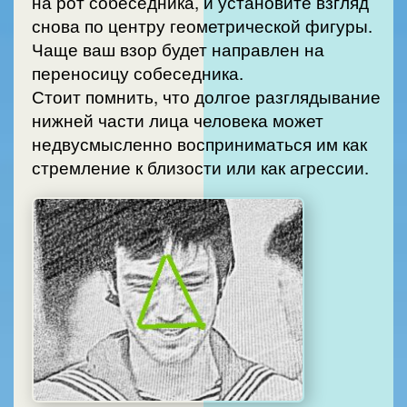
на рот собеседника, и установите взгляд
снова по центру геометрической фигуры.
Чаще ваш взор будет направлен на
переносицу собеседника.
Стоит помнить, что долгое разглядывание
нижней части лица человека может
недвусмысленно восприниматься им как
стремление к близости или как агрессии.