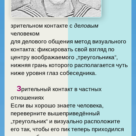
зрительном контакте с
деловым
человеком
для делового общения метод визуального
контакта: фиксировать свой взгляд по
центру воображаемого „треугольника“,
нижняя грань которого располагается чуть
ниже уровня глаз собеседника.
З
рительный контакт в частных
отношениях
Если вы хорошо знаете человека,
переверните вышеприведённый
„треугольник“ и визуально расположите
его так, чтобы его пик теперь приходился