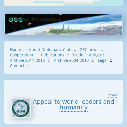
Home
::
About Diplomatic Club
::
DEC news
::
Cooperation
::
Publications
::
Trade Fair Riga
::
Archive 2011-2016
::
Archive 2004-2010
::
Legal
::
Contact
::
open
Appeal to world leaders and
humanity