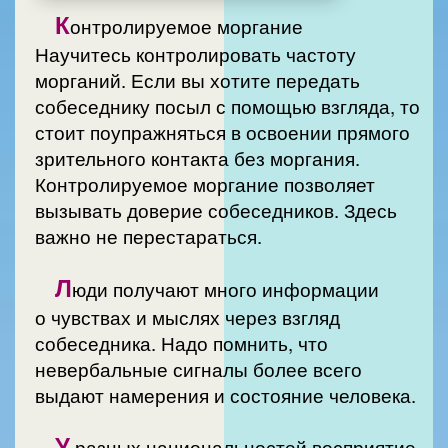
К
онтролируемое моргание
Научитесь контролировать частоту
морганий. Если вы хотите передать
собеседнику посыл с помощью взгляда, то
стоит поупражняться в освоении прямого
зрительного контакта без моргания.
Контролируемое моргание позволяет
вызывать доверие собеседников. Здесь
важно не перестараться.
Л
юди получают много информации
о чувствах и мыслях через взгляд
собеседника. Надо помнить, что
невербальные сигналы более всего
выдают намерения и состояние человека.
У
разных национальностей восприятие