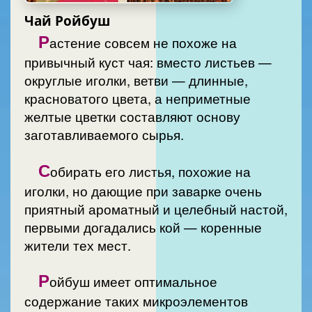
Чай Ройбуш
Р
астение совсем не похоже на
привычный куст чая: вместо листьев —
округлые иголки, ветви — длинные,
красноватого цвета, а неприметные
желтые цветки составляют основу
заготавливаемого сырья.
С
обирать его листья, похожие на
иголки, но дающие при заварке очень
приятный ароматный и целебный настой,
первыми догадались кой — коренные
жители тех мест.
Р
ойбуш имеет оптимальное
содержание таких микроэлементов