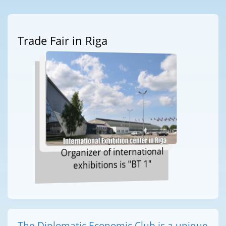
Trade Fair in Riga
Organizer of international
exhibitions is "BT 1"
The Diplomatic Economic Club is a unique