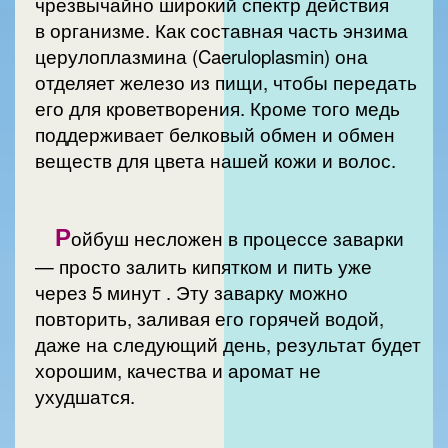
чрезвычайно широкий спектр действия
в организме. Как составная часть энзима
церулоплазмина (Caeruloplasmin) она
отделяет железо из пищи, чтобы передать
его для кроветворения. Кроме того медь
поддерживает белковый обмен и обмен
веществ для цвета нашей кожи и волос.
Р
ойбуш несложен в процессе заварки
— просто залить кипятком и пить уже
через 5 минут . Эту заварку можно
повторить, заливая его горячей водой,
даже на следующий день, результат будет
хорошим, качества и аромат не
ухудшатся.