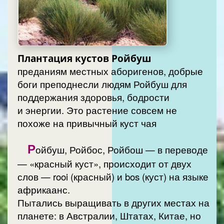
Плантация кустов Ройбуш
преданиям местных аборигенов, добрые
боги преподнесли людям Ройбуш для
поддержания здоровья, бодрости
и энергии. Это растение совсем не
похоже на привычный куст чая
Р
ойбуш, Ройбос, Ройбош — в переводе
— «красный куст», происходит от двух
слов — rooi (красный) и bos (куст) на языке
африкаанс.
Пытались выращивать в других местах на
планете: в Австралии, Штатах, Китае, но