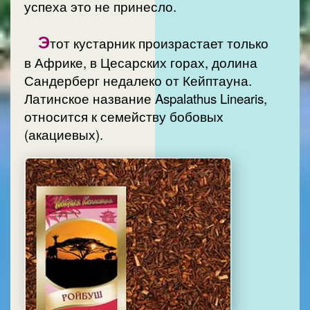
успеха это не принесло.
Э
тот кустарник произрастает только
в Африке, в Цесарских горах, долина
Сандерберг недалеко от Кейптауна.
Латинское название Aspalathus Linearis,
относится к семейству бобовых
(акациевых).