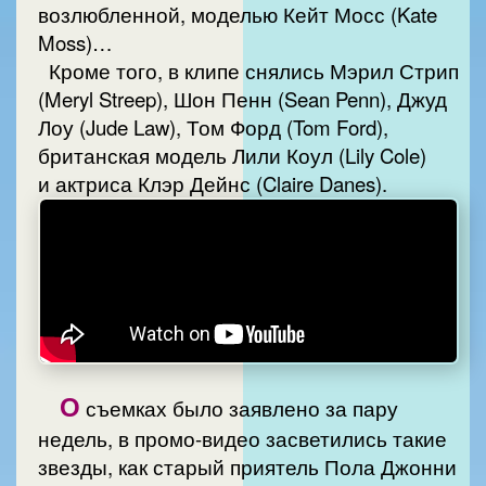
возлюбленной, моделью Кейт Мосс (Kate
Moss)…
Кроме того, в клипе снялись Мэрил Стрип
(Meryl Streep), Шон Пенн (Sean Penn), Джуд
Лоу (Jude Law), Том Форд (Tom Ford),
британская модель Лили Коул (Lily Cole)
и актриса Клэр Дейнс (Claire Danes).
О
съемках было заявлено за пару
недель, в промо-видео засветились такие
звезды, как старый приятель Пола Джонни