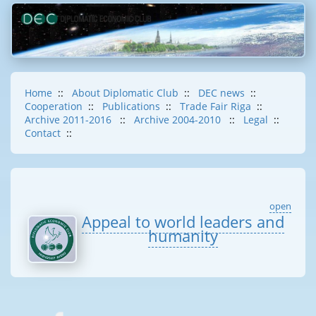
Home
::
About Diplomatic Club
::
DEC news
::
Cooperation
::
Publications
::
Trade Fair Riga
::
Archive 2011-2016
::
Archive 2004-2010
::
Legal
::
Contact
::
open
Appeal to world leaders and
humanity