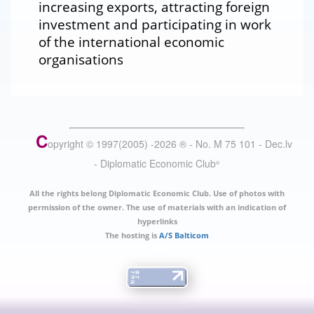
increasing exports, attracting foreign
investment and participating in work
of the international economic
organisations
C
opyright © 1997(2005) -
2026
®
- No. M 75 101 - Dec.lv
- Diplomatic Economic Club
®
All the rights belong Diplomatic Economic Club. Use of photos with
permission of the owner. The use of materials with an indication of
hyperlinks
The hosting is
A/S Balticom