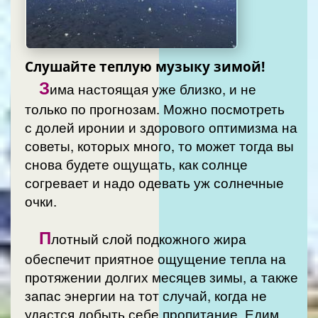
Слушайте теплую музыку зимой!
З
има настоящая уже близко, и не
только по прогнозам. Можно посмотреть
с долей иронии и здорового оптимизма на
советы, которых много, то может тогда вы
снова будете ощущать, как солнце
согревает и надо одевать уж солнечные
очки.
П
лотный слой подкожного жира
обеспечит приятное ощущение тепла на
протяжении долгих месяцев зимы, а также
запас энергии на тот случай, когда не
удастся добыть себе пропитание. Едим