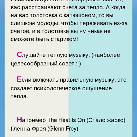
вас расстраивают счета за тепло. А когда
на вас толстовка с капюшоном, то вы
слишком молоды, чтобы переживать из-за
счетов, и в толстовке вы ну никак не
сможете быть стариком!
С
лушайте теплую музыку. (наиболее
целесообразный совет :-)
Е
сли включать правильную музыку, это
создает психологическое ощущение
тепла.
Н
апример The Heat Is On (Стало жарко)
Гленна Фрея (Glenn Frey)