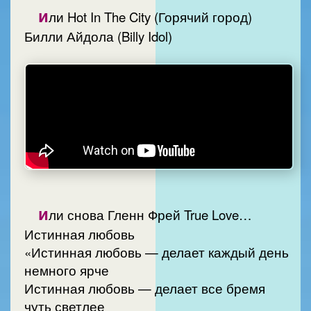
и
ли Hot In The City (Горячий город)
Билли Айдола (Billy Idol)
и
ли снова Гленн Фрей True Love…
Истинная любовь
«Истинная любовь — делает каждый день
немного ярче
Истинная любовь — делает все бремя
чуть светлее