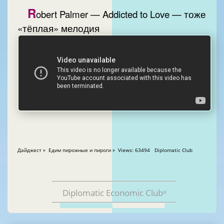
R
obert Palmer — Addicted to Love — тоже
«тёплая» мелодия
Дайджест » Едим пирожные и пироги » Views: 63494 Diplomatic Club
Diplomatic Economic Club
®