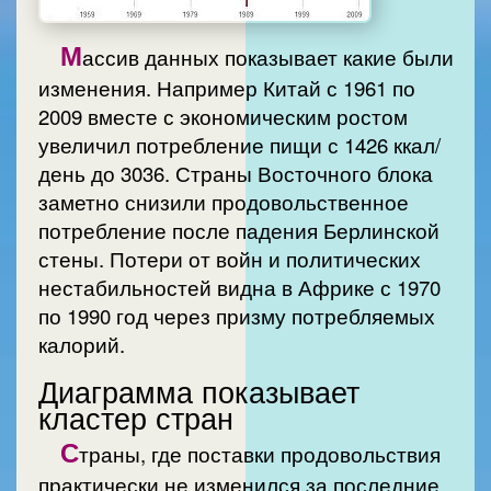
М
ассив данных показывает какие были
изменения. Например Китай с 1961 по
2009 вместе с экономическим ростом
увеличил потребление пищи с 1426 ккал/
день до 3036. Страны Восточного блока
заметно снизили продовольственное
потребление после падения Берлинской
стены. Потери от войн и политических
нестабильностей видна в Африке с 1970
по 1990 год через призму потребляемых
калорий.
Диаграмма показывает
кластер стран
С
траны, где поставки продовольствия
практически не изменился за последние