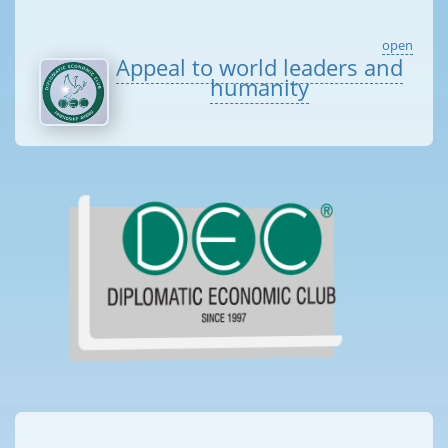
open
Appeal to world leaders and
humanity