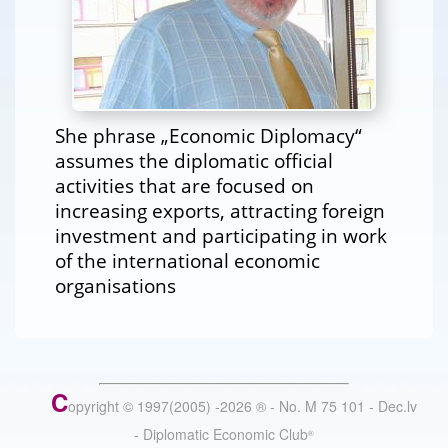
She phrase „Economic Diplomacy“
assumes the diplomatic official
activities that are focused on
increasing exports, attracting foreign
investment and participating in work
of the international economic
organisations
C
opyright © 1997(2005) -
2026
®
- No. M 75 101 - Dec.lv
- Diplomatic Economic Club
®